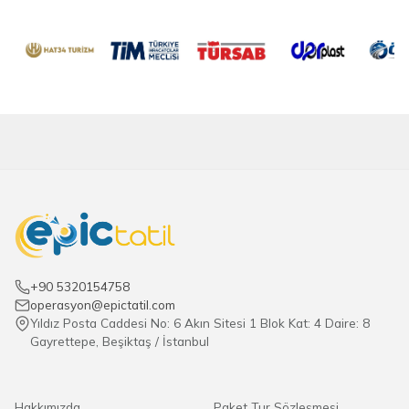
+90 5320154758
operasyon@epictatil.com
Yıldız Posta Caddesi No: 6 Akın Sitesi 1 Blok Kat: 4 Daire: 8
Gayrettepe, Beşiktaş / İstanbul
Hakkımızda
Paket Tur Sözleşmesi