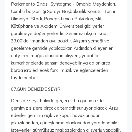
Parlamento Binası, Syntagma - Omonia Meydanları,
Cumhurbaşkanlığı Sarayı, Başbakanlık Konutu, Tarihi
Olimpiyat Stadı, Panepistimiou Bulvarları, Milli
Kütüphane ve Akademi Üniversitesi gibi yerler
görülmeye değer yerlerdir. Gemimiz akşam saat
23:00'de limandan ayrılacaktır. Akşam yemeği ve
geceleme gemide yapılacaktır. Ardından dileyenler
duty free mağazalarından alışveriş yapabilir,
kumarhanelerde şansını deneyebilir ya da onlarca
barda icra edilecek farklı müzik ve eğlencelerden
faydalanabilir
07.GÜN DENİZDE SEYİR
Denizde seyir halinde geçecek bu günümüzde
gemimiz sizlere birçok alternatif sunuyor olacak. Arzu
edenler geminin açık ve kapalı havuzlarından,
jakuzilerinden, güneşlenme alanlarından yararlanabilir.
İsteyenler gümrüksüz mağazalardan alışveriş yapabilir,