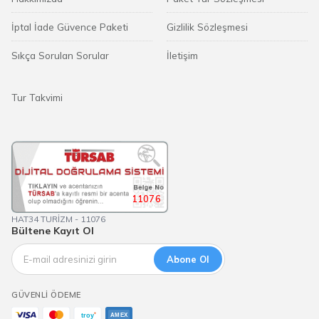
İptal İade Güvence Paketi
Gizlilik Sözleşmesi
Sıkça Sorulan Sorular
İletişim
Tur Takvimi
11076
HAT34 TURİZM - 11076
Bültene Kayıt Ol
Abone Ol
GÜVENLI ÖDEME