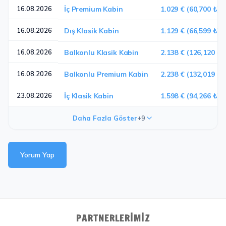
16.08.2026
İç Premium Kabin
1.029 € (60,700 ₺)
16.08.2026
Dış Klasik Kabin
1.129 € (66,599 ₺)
16.08.2026
Balkonlu Klasik Kabin
2.138 € (126,120 ₺)
16.08.2026
Balkonlu Premium Kabin
2.238 € (132,019 ₺)
23.08.2026
İç Klasik Kabin
1.598 € (94,266 ₺)
Daha Fazla Göster
+9
Yorum Yap
PARTNERLERIMIZ