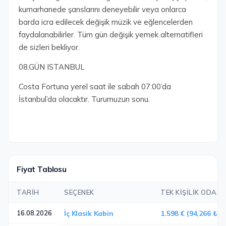
kumarhanede şanslarını deneyebilir veya onlarca
barda icra edilecek değişik müzik ve eğlencelerden
faydalanabilirler. Tüm gün değişik yemek alternatifleri
de sizleri bekliyor.
08.GÜN ISTANBUL
Costa Fortuna yerel saat ile sabah 07:00’da
İstanbul’da olacaktır. Turumuzun sonu.
Fiyat Tablosu
TARIH
SEÇENEK
TEK KIŞILIK ODA
16.08.2026
İç Klasik Kabin
1.598 € (94,266 ₺)