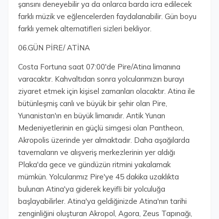
şansını deneyebilir ya da onlarca barda icra edilecek
farklı müzik ve eğlencelerden faydalanabilir. Gün boyu
farklı yemek alternatifleri sizleri bekliyor.
06.GÜN PİRE/ ATİNA
Costa Fortuna saat 07:00'de Pire/Atina limanına
varacaktır. Kahvaltıdan sonra yolcularımızın burayı
ziyaret etmek için kişisel zamanları olacaktır. Atina ile
bütünleşmiş canlı ve büyük bir şehir olan Pire,
Yunanistan'ın en büyük limanıdır. Antik Yunan
Medeniyetlerinin en güçlü simgesi olan Pantheon,
Akropolis üzerinde yer almaktadır. Daha aşağılarda
tavernaların ve alışveriş merkezlerinin yer aldığı
Plaka'da gece ve gündüzün ritmini yakalamak
mümkün. Yolcularımız Pire'ye 45 dakika uzaklıkta
bulunan Atina'ya giderek keyifli bir yolculuğa
başlayabilirler. Atina'ya geldiğinizde Atina'nın tarihi
zenginliğini oluşturan Akropol, Agora, Zeus Tapınağı,