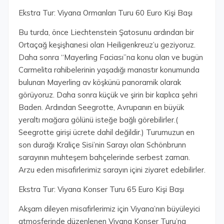
Ekstra Tur: Viyana Ormanları Turu 60 Euro Kişi Başı
Bu turda, önce Liechtenstein Şatosunu ardından bir
Ortaçağ keşişhanesi olan Heiligenkreuz’u geziyoruz.
Daha sonra “Mayerling Faciası”na konu olan ve bugün
Carmelita rahibelerinin yaşadığı manastır konumunda
bulunan Mayerling av köşkünü panoramik olarak
görüyoruz. Daha sonra küçük ve şirin bir kaplıca şehri
Baden. Ardından Seegrotte, Avrupanın en büyük
yeraltı mağara gölünü isteğe bağlı görebilirler.(
Seegrotte girişi ücrete dahil değildir.) Turumuzun en
son durağı Kraliçe Sisi’nin Sarayı olan Schönbrunn
sarayının muhteşem bahçelerinde serbest zaman.
Arzu eden misafirlerimiz sarayın içini ziyaret edebilirler.
Ekstra Tur: Viyana Konser Turu 65 Euro Kişi Başı
Akşam dileyen misafirlerimiz için Viyana’nın büyüleyici
atmosferinde düzenlenen Viyana Konser Turu’na