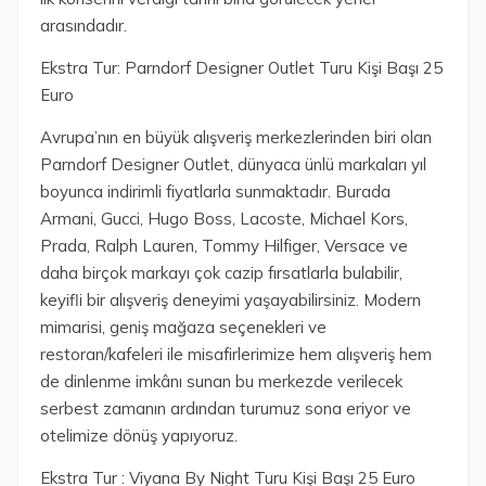
arasındadır.
Ekstra Tur: Parndorf Designer Outlet Turu Kişi Başı 25
Euro
Avrupa’nın en büyük alışveriş merkezlerinden biri olan
Parndorf Designer Outlet, dünyaca ünlü markaları yıl
boyunca indirimli fiyatlarla sunmaktadır. Burada
Armani, Gucci, Hugo Boss, Lacoste, Michael Kors,
Prada, Ralph Lauren, Tommy Hilfiger, Versace ve
daha birçok markayı çok cazip fırsatlarla bulabilir,
keyifli bir alışveriş deneyimi yaşayabilirsiniz. Modern
mimarisi, geniş mağaza seçenekleri ve
restoran/kafeleri ile misafirlerimize hem alışveriş hem
de dinlenme imkânı sunan bu merkezde verilecek
serbest zamanın ardından turumuz sona eriyor ve
otelimize dönüş yapıyoruz.
Ekstra Tur : Viyana By Night Turu Kişi Başı 25 Euro