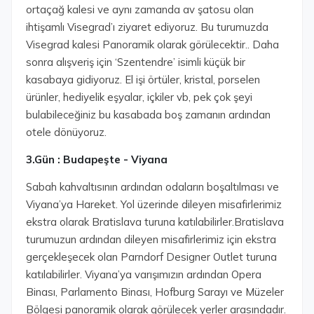
ortaçağ kalesi ve aynı zamanda av şatosu olan
ihtişamlı Visegrad’ı ziyaret ediyoruz. Bu turumuzda
Visegrad kalesi Panoramik olarak görülecektir.. Daha
sonra alışveriş için ‘Szentendre’ isimli küçük bir
kasabaya gidiyoruz. El işi örtüler, kristal, porselen
ürünler, hediyelik eşyalar, içkiler vb, pek çok şeyi
bulabileceğiniz bu kasabada boş zamanın ardından
otele dönüyoruz.
3.Gün : Budapeşte - Viyana
Sabah kahvaltısının ardından odaların boşaltılması ve
Viyana’ya Hareket. Yol üzerinde dileyen misafirlerimiz
ekstra olarak Bratislava turuna katılabilirler.Bratislava
turumuzun ardından dileyen misafirlerimiz için ekstra
gerçekleşecek olan Parndorf Designer Outlet turuna
katılabilirler. Viyana’ya varışımızın ardından Opera
Binası, Parlamento Binası, Hofburg Sarayı ve Müzeler
Bölgesi panoramik olarak görülecek yerler arasındadır.