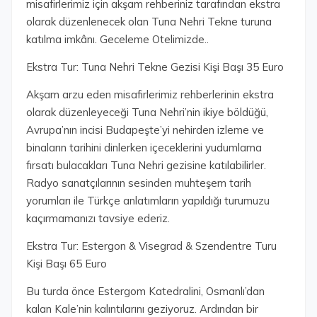
misafirlerimiz için akşam rehberiniz tarafından ekstra
olarak düzenlenecek olan Tuna Nehri Tekne turuna
katılma imkânı. Geceleme Otelimizde..
Ekstra Tur: Tuna Nehri Tekne Gezisi Kişi Başı 35 Euro
Akşam arzu eden misafirlerimiz rehberlerinin ekstra
olarak düzenleyeceği Tuna Nehri’nin ikiye böldüğü,
Avrupa’nın incisi Budapeşte’yi nehirden izleme ve
binaların tarihini dinlerken içeceklerini yudumlama
fırsatı bulacakları Tuna Nehri gezisine katılabilirler.
Radyo sanatçılarının sesinden muhteşem tarih
yorumları ile Türkçe anlatımların yapıldığı turumuzu
kaçırmamanızı tavsiye ederiz.
Ekstra Tur: Estergon & Visegrad & Szendentre Turu
Kişi Başı 65 Euro
Bu turda önce Estergom Katedralini, Osmanlı’dan
kalan Kale’nin kalıntılarını geziyoruz. Ardından bir