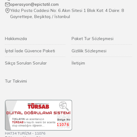
operasyon@epictatil.com
Yıldız Posta Caddesi No: 6 Akın Sitesi 1 Blok Kat: 4 Daire: 8
Gayrettepe, Beşiktaş / İstanbul
Hakkımızda
Paket Tur Sözleşmesi
İptal İade Güvence Paketi
Gizlilik Sözleşmesi
Sıkça Sorulan Sorular
İletişim
Tur Takvimi
11076
HAT34 TURİZM - 11076