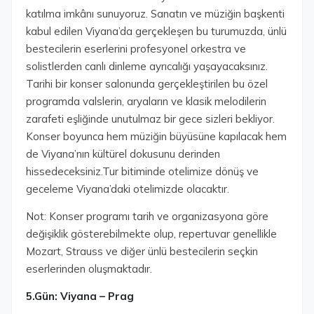
katılma imkânı sunuyoruz. Sanatın ve müziğin başkenti
kabul edilen Viyana’da gerçekleşen bu turumuzda, ünlü
bestecilerin eserlerini profesyonel orkestra ve
solistlerden canlı dinleme ayrıcalığı yaşayacaksınız.
Tarihi bir konser salonunda gerçekleştirilen bu özel
programda valslerin, aryaların ve klasik melodilerin
zarafeti eşliğinde unutulmaz bir gece sizleri bekliyor.
Konser boyunca hem müziğin büyüsüne kapılacak hem
de Viyana’nın kültürel dokusunu derinden
hissedeceksiniz.Tur bitiminde otelimize dönüş ve
geceleme Viyana’daki otelimizde olacaktır.
Not: Konser programı tarih ve organizasyona göre
değişiklik gösterebilmekte olup, repertuvar genellikle
Mozart, Strauss ve diğer ünlü bestecilerin seçkin
eserlerinden oluşmaktadır.
5.Gün: Viyana – Prag