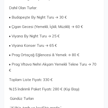
Dahil Olan Turlar:
• Budapeşte By Night Turu → 30 €
• Çigan Gecesi (Yemekli, İçkili, Müzikli) → 60 €
• Viyana By Night Turu → 25 €
• Viyana Konser Turu → 65 €
• Prag Ortaçağ Eğlencesi & Yemek → 80 €
• Prag Vltava Nehri Akşam Yemekli Tekne Turu → 70
€
Toplam Liste Fiyatı: 330 €
%15 İndirimli Paket Fiyatı: 280 € (Kişi Başı)
Gündüz Turları
“Kültür, tarih ve keşif bir arada.”