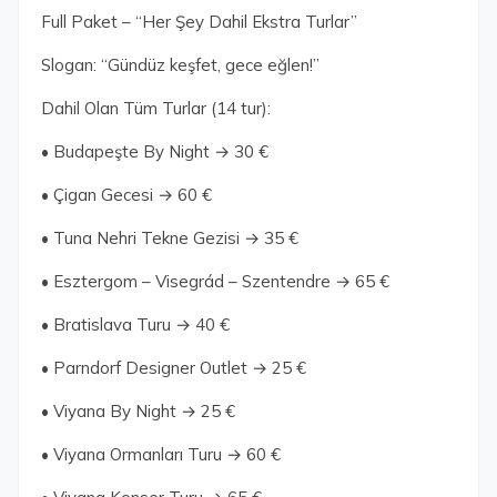
Full Paket – “Her Şey Dahil Ekstra Turlar”
Slogan: “Gündüz keşfet, gece eğlen!”
Dahil Olan Tüm Turlar (14 tur):
• Budapeşte By Night → 30 €
• Çigan Gecesi → 60 €
• Tuna Nehri Tekne Gezisi → 35 €
• Esztergom – Visegrád – Szentendre → 65 €
• Bratislava Turu → 40 €
• Parndorf Designer Outlet → 25 €
• Viyana By Night → 25 €
• Viyana Ormanları Turu → 60 €