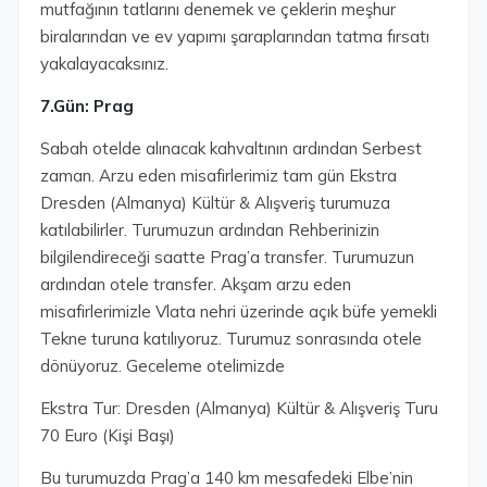
mutfağının tatlarını denemek ve çeklerin meşhur
biralarından ve ev yapımı şaraplarından tatma fırsatı
yakalayacaksınız.
7.Gün: Prag
Sabah otelde alınacak kahvaltının ardından Serbest
zaman. Arzu eden misafirlerimiz tam gün Ekstra
Dresden (Almanya) Kültür & Alışveriş turumuza
katılabilirler. Turumuzun ardından Rehberinizin
bilgilendireceği saatte Prag’a transfer. Turumuzun
ardından otele transfer. Akşam arzu eden
misafirlerimizle Vlata nehri üzerinde açık büfe yemekli
Tekne turuna katılıyoruz. Turumuz sonrasında otele
dönüyoruz. Geceleme otelimizde
Ekstra Tur: Dresden (Almanya) Kültür & Alışveriş Turu
70 Euro (Kişi Başı)
Bu turumuzda Prag’a 140 km mesafedeki Elbe’nin