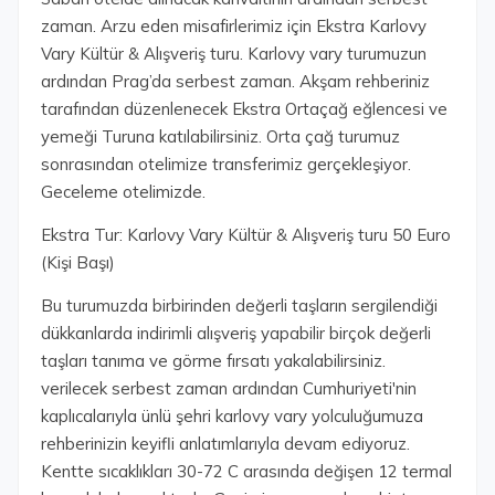
zaman. Arzu eden misafirlerimiz için Ekstra Karlovy
Vary Kültür & Alışveriş turu. Karlovy vary turumuzun
ardından Prag’da serbest zaman. Akşam rehberiniz
tarafından düzenlenecek Ekstra Ortaçağ eğlencesi ve
yemeği Turuna katılabilirsiniz. Orta çağ turumuz
sonrasından otelimize transferimiz gerçekleşiyor.
Geceleme otelimizde.
Ekstra Tur: Karlovy Vary Kültür & Alışveriş turu 50 Euro
(Kişi Başı)
Bu turumuzda birbirinden değerli taşların sergilendiği
dükkanlarda indirimli alışveriş yapabilir birçok değerli
taşları tanıma ve görme fırsatı yakalabilirsiniz.
verilecek serbest zaman ardından Cumhuriyeti'nin
kaplıcalarıyla ünlü şehri karlovy vary yolculuğumuza
rehberinizin keyifli anlatımlarıyla devam ediyoruz.
Kentte sıcaklıkları 30-72 C arasında değişen 12 termal