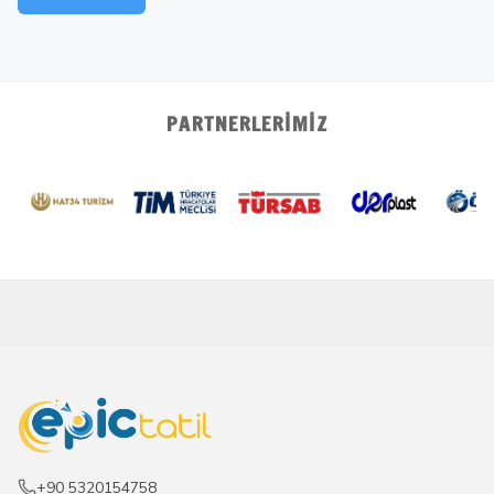
PARTNERLERIMIZ
+90 5320154758