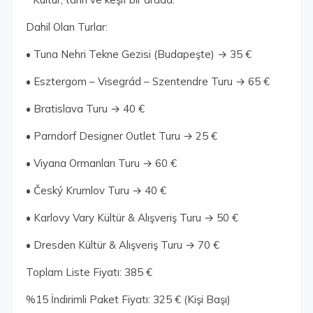
Dahil Olan Turlar:
• Tuna Nehri Tekne Gezisi (Budapeşte) → 35 €
• Esztergom – Visegrád – Szentendre Turu → 65 €
• Bratislava Turu → 40 €
• Parndorf Designer Outlet Turu → 25 €
• Viyana Ormanları Turu → 60 €
• Český Krumlov Turu → 40 €
• Karlovy Vary Kültür & Alışveriş Turu → 50 €
• Dresden Kültür & Alışveriş Turu → 70 €
Toplam Liste Fiyatı: 385 €
%15 İndirimli Paket Fiyatı: 325 € (Kişi Başı)