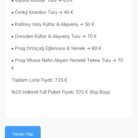
• Viyana Konser Turu → 65 €
• Český Krumlov Turu → 40 €
• Karlovy Vary Kültür & Alışveriş → 50 €
• Dresden Kültür & Alışveriş Turu → 70 €
• Prag Ortaçağ Eğlencesi & Yemek → 80 €
• Prag Vltava Nehri Akşam Yemekli Tekne Turu → 70
€
Toplam Liste Fiyatı: 715 €
%20 İndirimli Full Paket Fiyatı: 570 € (Kişi Başı)
Yorum Yap