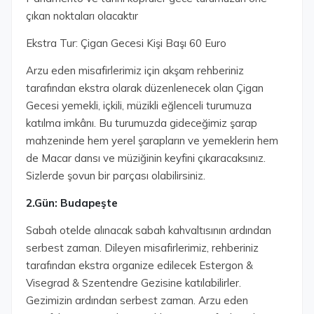
çıkan noktaları olacaktır
Ekstra Tur: Çigan Gecesi Kişi Başı 60 Euro
Arzu eden misafirlerimiz için akşam rehberiniz
tarafından ekstra olarak düzenlenecek olan Çigan
Gecesi yemekli, içkili, müzikli eğlenceli turumuza
katılma imkânı. Bu turumuzda gideceğimiz şarap
mahzeninde hem yerel şarapların ve yemeklerin hem
de Macar dansı ve müziğinin keyfini çıkaracaksınız.
Sizlerde şovun bir parçası olabilirsiniz.
2.Gün: Budapeşte
Sabah otelde alınacak sabah kahvaltısının ardından
serbest zaman. Dileyen misafirlerimiz, rehberiniz
tarafından ekstra organize edilecek Estergon &
Visegrad & Szentendre Gezisine katılabilirler.
Gezimizin ardından serbest zaman. Arzu eden