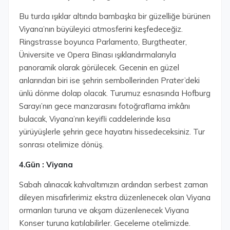
Bu turda ışıklar altında bambaşka bir güzelliğe bürünen
Viyana’nın büyüleyici atmosferini keşfedeceğiz.
Ringstrasse boyunca Parlamento, Burgtheater,
Üniversite ve Opera Binası ışıklandırmalarıyla
panoramik olarak görülecek. Gecenin en güzel
anlarından biri ise şehrin sembollerinden Prater’deki
ünlü dönme dolap olacak. Turumuz esnasında Hofburg
Sarayı’nın gece manzarasını fotoğraflama imkânı
bulacak, Viyana’nın keyifli caddelerinde kısa
yürüyüşlerle şehrin gece hayatını hissedeceksiniz. Tur
sonrası otelimize dönüş.
4.Gün : Viyana
Sabah alınacak kahvaltımızın ardından serbest zaman
dileyen misafirlerimiz ekstra düzenlenecek olan Viyana
ormanları turuna ve akşam düzenlenecek Viyana
Konser turuna katılabilirler. Geceleme otelimizde.