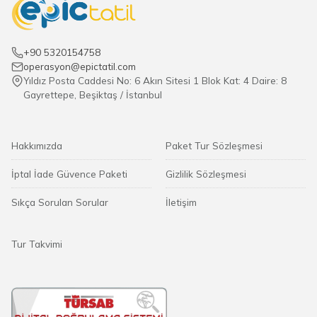
+90 5320154758
operasyon@epictatil.com
Yıldız Posta Caddesi No: 6 Akın Sitesi 1 Blok Kat: 4 Daire: 8
Gayrettepe, Beşiktaş / İstanbul
Hakkımızda
Paket Tur Sözleşmesi
İptal İade Güvence Paketi
Gizlilik Sözleşmesi
Sıkça Sorulan Sorular
İletişim
Tur Takvimi