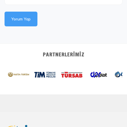
Yorum Yap
PARTNERLERIMIZ