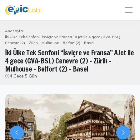
Anasayfa
İki Ülke Tek Senfoni “İsviçre ve Fransa” AJet ile 4 gece (GVA-BSL)
Cenevre (2) – Zürih – Mulhouse – Belfort (2) – Basel
İki Ülke Tek Senfoni “İsviçre ve Fransa” AJet ile
4 gece (GVA-BSL) Cenevre (2) – Zürih –
Mulhouse – Belfort (2) – Basel
4 Gece 5 Gün