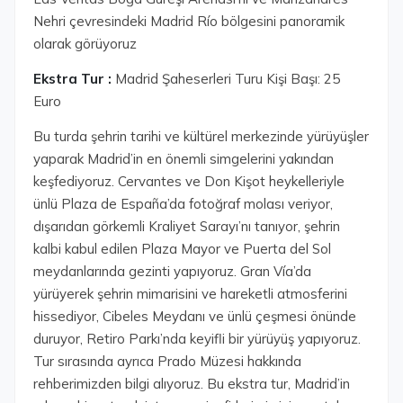
Nehri çevresindeki Madrid Río bölgesini panoramik
olarak görüyoruz
Ekstra Tur :
Madrid Şaheserleri Turu Kişi Başı: 25
Euro
Bu turda şehrin tarihi ve kültürel merkezinde yürüyüşler
yaparak Madrid’in en önemli simgelerini yakından
keşfediyoruz. Cervantes ve Don Kişot heykelleriyle
ünlü Plaza de España’da fotoğraf molası veriyor,
dışarıdan görkemli Kraliyet Sarayı’nı tanıyor, şehrin
kalbi kabul edilen Plaza Mayor ve Puerta del Sol
meydanlarında gezinti yapıyoruz. Gran Vía’da
yürüyerek şehrin mimarisini ve hareketli atmosferini
hissediyor, Cibeles Meydanı ve ünlü çeşmesi önünde
duruyor, Retiro Parkı’nda keyifli bir yürüyüş yapıyoruz.
Tur sırasında ayrıca Prado Müzesi hakkında
rehberimizden bilgi alıyoruz. Bu ekstra tur, Madrid’in