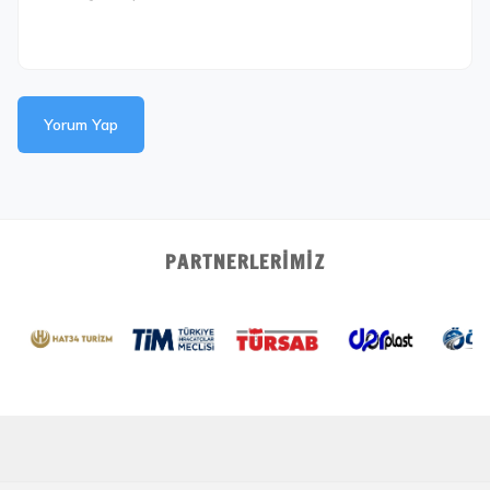
Yorum Yap
PARTNERLERIMIZ