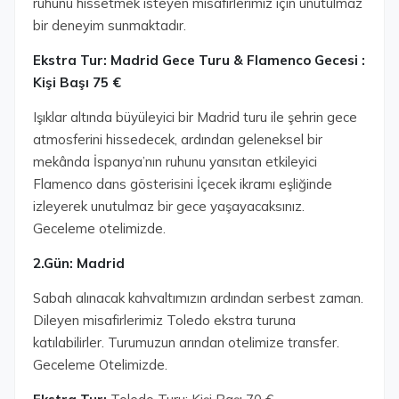
ruhunu hissetmek isteyen misafirlerimiz için unutulmaz
bir deneyim sunmaktadır.
Ekstra Tur: Madrid Gece Turu & Flamenco Gecesi :
Kişi Başı 75 €
Işıklar altında büyüleyici bir Madrid turu ile şehrin gece
atmosferini hissedecek, ardından geleneksel bir
mekânda İspanya’nın ruhunu yansıtan etkileyici
Flamenco dans gösterisini İçecek ikramı eşliğinde
izleyerek unutulmaz bir gece yaşayacaksınız.
Geceleme otelimizde.
2.Gün: Madrid
Sabah alınacak kahvaltımızın ardından serbest zaman.
Dileyen misafirlerimiz Toledo ekstra turuna
katılabilirler. Turumuzun arından otelimize transfer.
Geceleme Otelimizde.