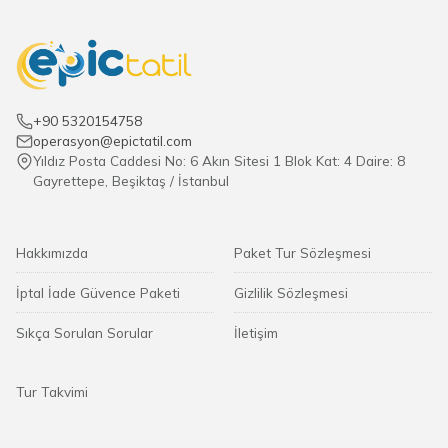
+90 5320154758
operasyon@epictatil.com
Yıldız Posta Caddesi No: 6 Akın Sitesi 1 Blok Kat: 4 Daire: 8
Gayrettepe, Beşiktaş / İstanbul
Hakkımızda
Paket Tur Sözleşmesi
İptal İade Güvence Paketi
Gizlilik Sözleşmesi
Sıkça Sorulan Sorular
İletişim
Tur Takvimi