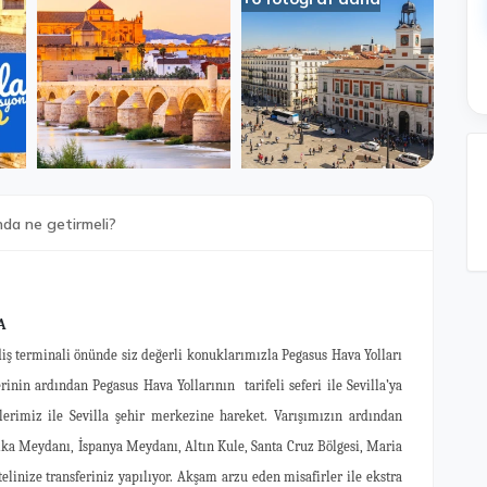
nda ne getirmeli?
A
iş terminali önünde siz değerli konuklarımızla Pegasus Hava Yolları
inin ardından Pegasus Hava Yollarının tarifeli seferi ile Sevilla’ya
lerimiz ile Sevilla şehir merkezine hareket. Varışımızın ardından
ika Meydanı, İspanya Meydanı, Altın Kule, Santa Cruz Bölgesi, Maria
telinize transferiniz yapılıyor. Akşam arzu eden misafirler ile ekstra