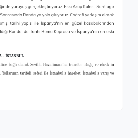
şliğinde yürüyüş gerçekleştiriyoruz. Eski Arap Kalesi, Santiago
. Sonrasında Ronda’ya yola çıkıyoruz. Coğrafi yerleşim olarak
amış tarihi yapısı ile İspanya'nın en güzel kasabalarından
ıldığı Ronda' da Tarihi Roma Köprüsü ve İspanya'nın en eski
A – İSTANBUL
tine bağlı olarak Sevilla Havalimanı’na transfer. Bagaj ve check-in
larının tarifeli seferi ile İstanbul'a hareket. İstanbul'a varış ve