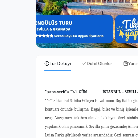
Tur Detayı
Dahil Olanlar
Yanı
",sans-serif"="">1. GÜN İSTANBUL – SEVİLL
""="">İstanbul Sabiha Gökçen Havalimanı Dış Hatlar gid
kontuarı önünde buluşma. Bagaj, bilet ve biniş işlemler
uçuş. Varışımızı takiben alanda bekleyen özel otobüs
yapılacak olan panoramik Sevilla şehir gezisinde; Amer
Luisa Parkı görülecek yerler arasındadır. Gezi sonrası o