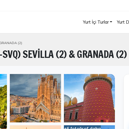
Yurt İçi Turlar
Yurt D
 GRANADA (2)
SVQ) SEVİLLA (2) & GRANADA (2)
+6 fotoğraf daha