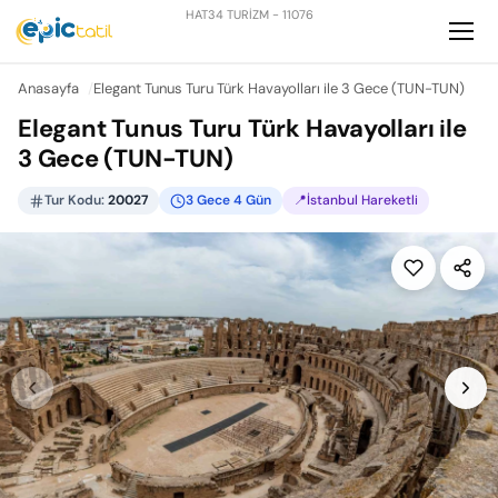
HAT34 TURİZM - 11076
Anasayfa
Elegant Tunus Turu Türk Havayolları ile 3 Gece (TUN-TUN)
Elegant Tunus Turu Türk Havayolları ile
3 Gece (TUN-TUN)
Tur Kodu:
20027
3 Gece 4 Gün
📍İstanbul Hareketli