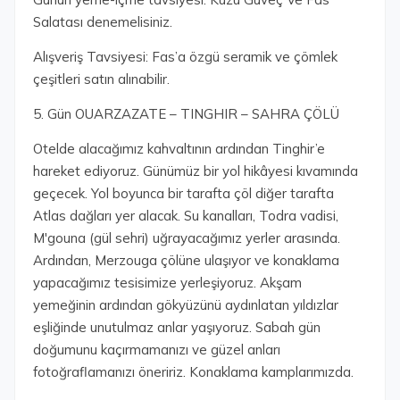
Salatası denemelisiniz.
Alışveriş Tavsiyesi: Fas’a özgü seramik ve çömlek
çeşitleri satın alınabilir.
5. Gün OUARZAZATE – TINGHIR – SAHRA ÇÖLÜ
Otelde alacağımız kahvaltının ardından Tinghir’e
hareket ediyoruz. Günümüz bir yol hikâyesi kıvamında
geçecek. Yol boyunca bir tarafta çöl diğer tarafta
Atlas dağları yer alacak. Su kanalları, Todra vadisi,
M'gouna (gül sehri) uğrayacağımız yerler arasında.
Ardından, Merzouga çölüne ulaşıyor ve konaklama
yapacağımız tesisimize yerleşiyoruz. Akşam
yemeğinin ardından gökyüzünü aydınlatan yıldızlar
eşliğinde unutulmaz anlar yaşıyoruz. Sabah gün
doğumunu kaçırmamanızı ve güzel anları
fotoğraflamanızı öneririz. Konaklama kamplarımızda.