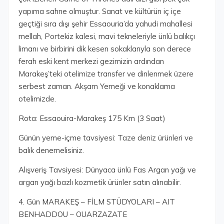
yapıma sahne olmuştur. Sanat ve kültürün iç içe
geçtiği sıra dışı şehir Essaouria’da yahudi mahallesi
mellah, Portekiz kalesi, mavi tekneleriyle ünlü balıkçı
limanı ve birbirini dik kesen sokaklarıyla son derece
ferah eski kent merkezi gezimizin ardından
Marakeş’teki otelimize transfer ve dinlenmek üzere
serbest zaman. Akşam Yemeği ve konaklama
otelimizde.
Rota: Essaouira-Marakeş 175 Km (3 Saat)
Günün yeme-içme tavsiyesi: Taze deniz ürünleri ve
balık denemelisiniz.
Alışveriş Tavsiyesi: Dünyaca ünlü Fas Argan yağı ve
argan yağı bazlı kozmetik ürünler satın alınabilir.
4. Gün MARAKEŞ – FİLM STÜDYOLARI – AIT
BENHADDOU – OUARZAZATE