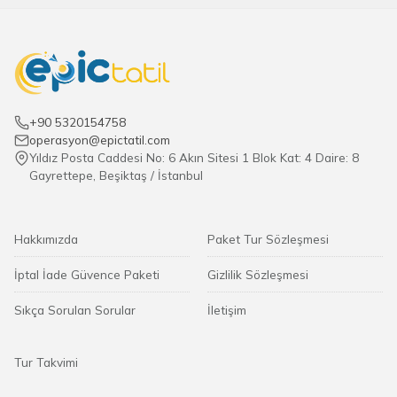
+90 5320154758
operasyon@epictatil.com
Yıldız Posta Caddesi No: 6 Akın Sitesi 1 Blok Kat: 4 Daire: 8
Gayrettepe, Beşiktaş / İstanbul
Hakkımızda
Paket Tur Sözleşmesi
İptal İade Güvence Paketi
Gizlilik Sözleşmesi
Sıkça Sorulan Sorular
İletişim
Tur Takvimi