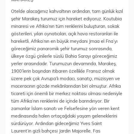
Otelde alacağımız kahvaltının ardından, tam günlük kızıl
şehir Marakeş turumuz için hareket ediyoruz. Koutubia
minaresi ve Afrika’nın tüm renklerini buluşturan, sokak
gösterileri, yılan oynatıcıları, açık hava restoranları ile
hareketli, Afrika’nın en büyük meydanı Jmaa el Fna’yı
göreceğimiz panaromik şehir turumuz sonrasında,
ülkeye özgü çinilerle süslü Bahia Sarayı göreceğimiz
yerler arasındadır. Turumuzun devamında, Marakeş,
1900’lerin başından itibaren özellikle Fransız olmak
üzere pek çok Avrupa’lı modacı, sanatçı, müzisyen ve
maceracının gözde mekânlarından biri olmuştur. Afrika
ticareti için önemli bir merkez noktası olması nedeniyle
tüm Afrika’nın renklerini de içinde barındırıyor. Bir
zamanlar İslam sanatı ve Felsefesine yön veren kent
medinasında halen ortaçağdaki yaşam geleneklerini
sürdürüyor. Ardından gideceğimiz Yves Saint
Laurent’in gizli bahçesi Jardin Majorelle, Fas