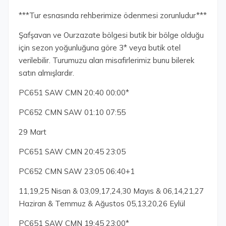
***Tur esnasında rehberimize ödenmesi zorunludur***
Şafşavan ve Ourzazate bölgesi butik bir bölge olduğu
için sezon yoğunluğuna göre 3* veya butik otel
verilebilir. Turumuzu alan misafirlerimiz bunu bilerek
satın almışlardır.
PC651 SAW CMN 20:40 00:00*
PC652 CMN SAW 01:10 07:55
29 Mart
PC651 SAW CMN 20:45 23:05
PC652 CMN SAW 23:05 06:40+1
11,19,25 Nisan & 03,09,17,24,30 Mayıs & 06,14,21,27
Haziran & Temmuz & Ağustos 05,13,20,26 Eylül
PC651 SAW CMN 19:45 23:00*