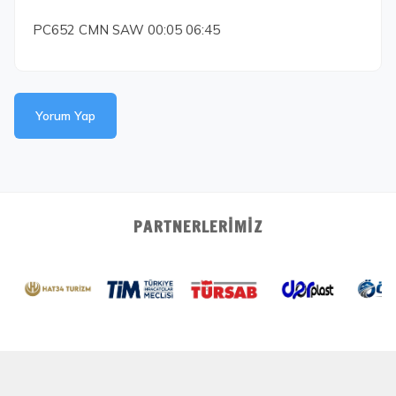
PC652 CMN SAW 00:05 06:45
Yorum Yap
PARTNERLERIMIZ