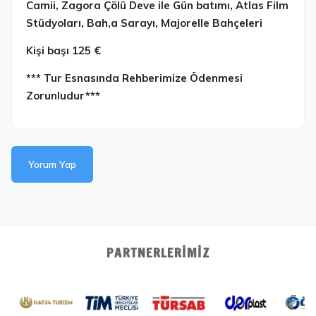
Camii, Zagora Çölü Deve ile Gün batımı, Atlas Film
Stüdyoları, Bah,a Sarayı, Majorelle Bahçeleri
Kişi başı 125 €
*** Tur Esnasında Rehberimize Ödenmesi
Zorunludur***
Yorum Yap
PARTNERLERIMIZ