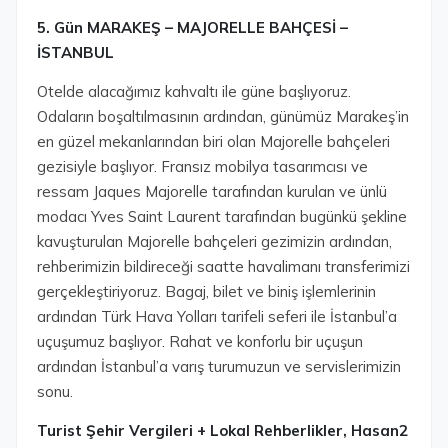
5. Gün MARAKEŞ – MAJORELLE BAHÇESİ –
İSTANBUL
Otelde alacağımız kahvaltı ile güne başlıyoruz.
Odaların boşaltılmasının ardından, günümüz Marakeş’in
en güzel mekanlarından biri olan Majorelle bahçeleri
gezisiyle başlıyor. Fransız mobilya tasarımcısı ve
ressam Jaques Majorelle tarafından kurulan ve ünlü
modacı Yves Saint Laurent tarafından bugünkü şekline
kavuşturulan Majorelle bahçeleri gezimizin ardından,
rehberimizin bildireceği saatte havalimanı transferimizi
gerçekleştiriyoruz. Bagaj, bilet ve biniş işlemlerinin
ardından Türk Hava Yolları tarifeli seferi ile İstanbul’a
uçuşumuz başlıyor. Rahat ve konforlu bir uçuşun
ardından İstanbul’a varış turumuzun ve servislerimizin
sonu.
Turist Şehir Vergileri + Lokal Rehberlikler, Hasan2