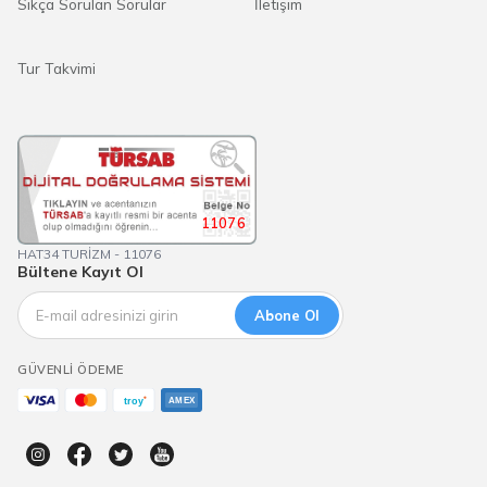
Sıkça Sorulan Sorular
İletişim
Tur Takvimi
11076
HAT34 TURİZM - 11076
Bültene Kayıt Ol
Abone Ol
GÜVENLI ÖDEME