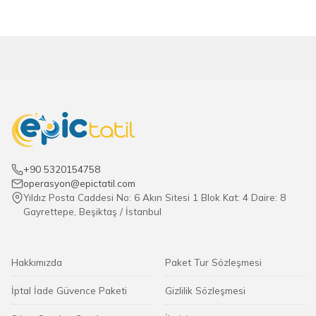
+90 5320154758
operasyon@epictatil.com
Yıldız Posta Caddesi No: 6 Akın Sitesi 1 Blok Kat: 4 Daire: 8
Gayrettepe, Beşiktaş / İstanbul
Hakkımızda
Paket Tur Sözleşmesi
İptal İade Güvence Paketi
Gizlilik Sözleşmesi