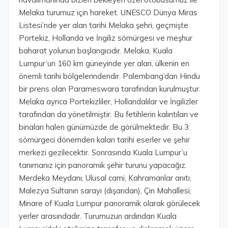
Melaka turumuz için hareket. UNESCO Dünya Miras
Listesi’nde yer alan tarihi Melaka şehri, geçmişte
Portekiz, Hollanda ve İngiliz sömürgesi ve meşhur
baharat yolunun başlangıcıdır. Melaka, Kuala
Lumpur’un 160 km güneyinde yer alan, ülkenin en
önemli tarihi bölgelerindendir. Palembang’dan Hindu
bir prens olan Parameswara tarafından kurulmuştur.
Melaka ayrıca Portekizliler, Hollandalılar ve İngilizler
tarafından da yönetilmiştir. Bu fetihlerin kalıntıları ve
binaları halen günümüzde de görülmektedir. Bu 3
sömürgeci dönemden kalan tarihi eserler ve şehir
merkezi gezilecektir. Sonrasında Kuala Lumpur’u
tanımanız için panoramik şehir turunu yapacağız.
Merdeka Meydanı, Ulusal cami, Kahramanlar anıtı,
Malezya Sultanın sarayı (dışarıdan), Çin Mahallesi,
Minare of Kuala Lumpur panoramik olarak görülecek
yerler arasındadır. Turumuzun ardından Kuala