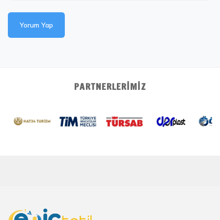
Yorum Yap
PARTNERLERIMIZ