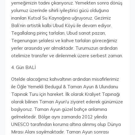
yemeğimizin tadını çıkarıyoruz. Yemekten sonra dönüş
yolumuz üzerinde sihirli iyileştirici gücü olduğuna
inanılan Kutsal Su Kaynağına uğruyoruz. Gezimiz
Bali’nin artistik kalbi Ubud Köyü ile devam ediyor.
Tegallalang pirinç tarlaları, Ubud sanat pazarı,
Tegenungan şelalesi ve kahve tarlaları göreceğimiz
yerler arasında yer almaktadır. Turumuzun ardından
otelimize transfer ve dinlenmek üzere serbest zaman.
4. Gün BALİ
Otelde alacağımız kahvaltının ardından misafirlerimiz
ile Öğle Yemekli Bedugul & Taman Ayun & Ulundanu
Tapınak Turu için hareket. İlk olarak Kraliyet Tapınağı
olarak bilinen Taman Ayun'u ziyaret ederek günümüze
başlıyoruz. Taman Ayun güzel bahçe anlamına
gelmektedir. Bölge aynı zamanda 2012 yılında
UNESCO tarafından koruma altına alınmış olup Dünya
Mirası Alanı sayılmaktadır. Taman Ayun sonrası