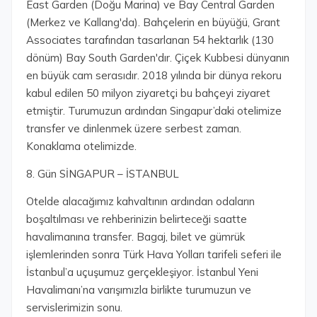
East Garden (Doğu Marina) ve Bay Central Garden
(Merkez ve Kallang'da). Bahçelerin en büyüğü, Grant
Associates tarafından tasarlanan 54 hektarlık (130
dönüm) Bay South Garden'dır. Çiçek Kubbesi dünyanın
en büyük cam serasıdır. 2018 yılında bir dünya rekoru
kabul edilen 50 milyon ziyaretçi bu bahçeyi ziyaret
etmiştir. Turumuzun ardından Singapur’daki otelimize
transfer ve dinlenmek üzere serbest zaman.
Konaklama otelimizde.
8. Gün SİNGAPUR – İSTANBUL
Otelde alacağımız kahvaltının ardından odaların
boşaltılması ve rehberinizin belirteceği saatte
havalimanına transfer. Bagaj, bilet ve gümrük
işlemlerinden sonra Türk Hava Yolları tarifeli seferi ile
İstanbul’a uçuşumuz gerçekleşiyor. İstanbul Yeni
Havalimanı’na varışımızla birlikte turumuzun ve
servislerimizin sonu.