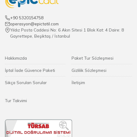
+90 5320154758
operasyon@epictatil.com
Yıldız Posta Caddesi No: 6 Akın Sitesi 1 Blok Kat: 4 Daire: 8
Gayrettepe, Beşiktaş / İstanbul
Hakkımızda
Paket Tur Sözleşmesi
İptal İade Güvence Paketi
Gizlilik Sözleşmesi
Sıkça Sorulan Sorular
İletişim
Tur Takvimi