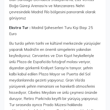
Boğa Güreşi Arenası’nı ve Manzanares Nehri
çevresindeki Madrid Río bölgesini panoramik olarak
görüyoruz
Ekstra Tur :
Madrid Şaheserleri Turu Kişi Başı: 25
Euro
Bu turda şehrin tarihi ve kültürel merkezinde yürüyüşler
yaparak Madrid’in en önemli simgelerini yakından
keşfediyoruz. Cervantes ve Don Kişot heykelleriyle
ünlü Plaza de España’da fotoğraf molası veriyor,
dışarıdan görkemli Kraliyet Sarayı’nı tanıyor, şehrin
kalbi kabul edilen Plaza Mayor ve Puerta del Sol
meydanlarında gezinti yapıyoruz. Gran Vía’da
yürüyerek şehrin mimarisini ve hareketli atmosferini
hissediyor, Cibeles Meydanı ve ünlü çeşmesi önünde
duruyor, Retiro Parkı’nda keyifli bir yürüyüş yapıyoruz.
Tur sırasında ayrıca Prado Müzesi hakkında