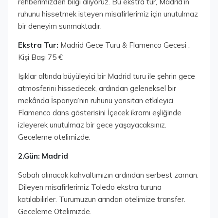
rehberimizden bilgi alıyoruz. Bu ekstra tur, Madrid’in
ruhunu hissetmek isteyen misafirlerimiz için unutulmaz
bir deneyim sunmaktadır.
Ekstra Tur:
Madrid Gece Turu & Flamenco Gecesi :
Kişi Başı 75 €
Işıklar altında büyüleyici bir Madrid turu ile şehrin gece
atmosferini hissedecek, ardından geleneksel bir
mekânda İspanya’nın ruhunu yansıtan etkileyici
Flamenco dans gösterisini İçecek ikramı eşliğinde
izleyerek unutulmaz bir gece yaşayacaksınız.
Geceleme otelimizde.
2.Gün: Madrid
Sabah alınacak kahvaltımızın ardından serbest zaman.
Dileyen misafirlerimiz Toledo ekstra turuna
katılabilirler. Turumuzun arından otelimize transfer.
Geceleme Otelimizde.