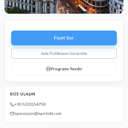
Fiyat Sor
İade Politikasını Görüntüle
Programı Yazdır
BIZE ULAŞIN
+90 5320154758
operasyon@epictatil.com