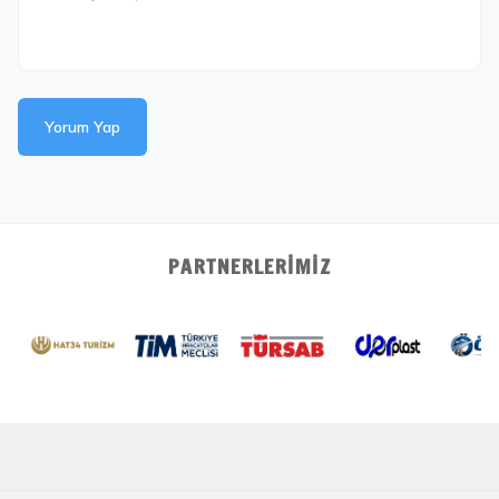
Yorum Yap
PARTNERLERIMIZ