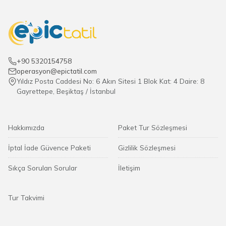
+90 5320154758
operasyon@epictatil.com
Yıldız Posta Caddesi No: 6 Akın Sitesi 1 Blok Kat: 4 Daire: 8
Gayrettepe, Beşiktaş / İstanbul
Hakkımızda
Paket Tur Sözleşmesi
İptal İade Güvence Paketi
Gizlilik Sözleşmesi
Sıkça Sorulan Sorular
İletişim
Tur Takvimi