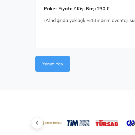
Paket Fiyatı: ? Kişi Başı 230 €
(Alındığında yaklaşık %10 indirim avantajı sun
Yorum Yap