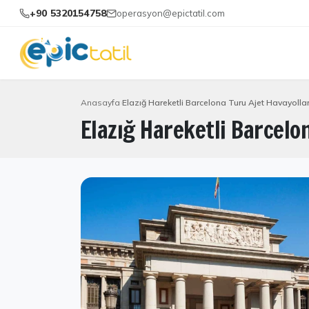
+90 5320154758
operasyon@epictatil.com
Anasayfa
Elazığ Hareketli Barcelona Turu Ajet Havayolla
Elazığ Hareketli Barcelo