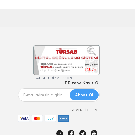
11076
HAT34 TURİZM - 11076
Bültene Kayıt Ol
Abone Ol
GÜVENLI ÖDEME