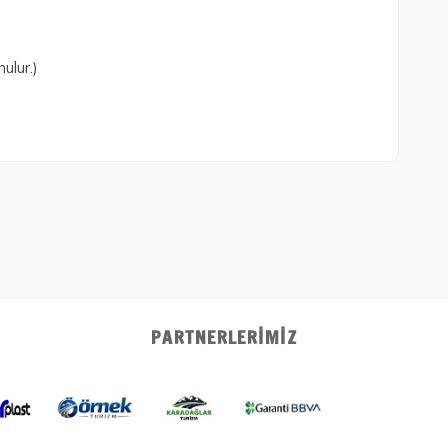
ulur.)
PARTNERLERIMIZ