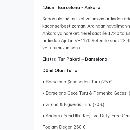
4.Gün : Barcelona - Ankara
Sabah alacağımız kahvaltımızın ardından odal
kadar serbest zaman. Ardından havalimanına
Ankara’ya hareket. Yerel saat ile 17:40’ta 
ardından Ajet’in VF4170 Seferi ile saat 23:4
ve turumuzun sonu.
Ekstra Tur Paketi – Barselona
Dâhil Olan Turlar:
• Barselona Şaheserleri Turu (25 €)
• Barselona Gece Turu & Flamenko Gecesi (
• Girona & Figueras Turu (70 €)
• Andorra: Yeni Ülke Keşfi ve Duty-Free Cen
Toplam Değer: 260 €