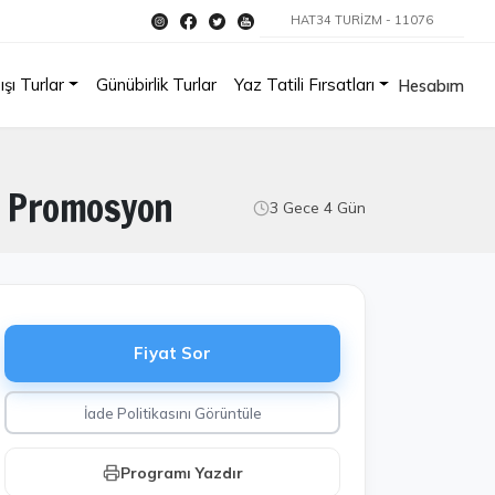
HAT34 TURİZM - 11076
ışı Turlar
Günübirlik Turlar
Yaz Tatili Fırsatları
Hesabım
ce Promosyon
3 Gece 4 Gün
Fiyat Sor
İade Politikasını Görüntüle
Programı Yazdır