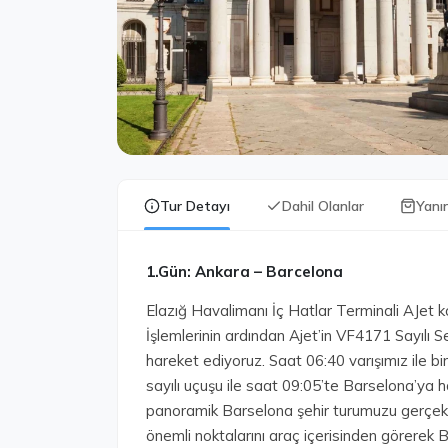
Tur Detayı
Dahil Olanlar
Yanı
1.Gün: Ankara – Barcelona
Elazığ Havalimanı İç Hatlar Terminali AJet 
İşlemlerinin ardından Ajet’in VF4171 Sayılı
hareket ediyoruz. Saat 06:40 varışımız ile bi
sayılı uçuşu ile saat 09:05’te Barselona’ya ha
panoramik Barselona şehir turumuzu gerçekle
önemli noktalarını araç içerisinden görerek B