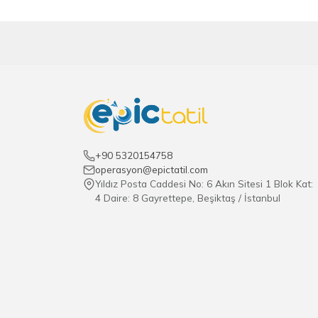
+90 5320154758
operasyon@epictatil.com
Yıldız Posta Caddesi No: 6 Akın Sitesi 1 Blok Kat:
4 Daire: 8 Gayrettepe, Beşiktaş / İstanbul