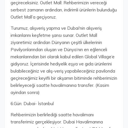
geçireceksiniz. Outlet Mall: Rehberimizin vereceği
serbest zamanın ardından, indirimli ürünlerin bulunduğu
Outlet Mall’a geçiyoruz.
Turumuz, alışveriş yapma ve Dubai'nin alışveriş
imkanlarını keşfetme şansı sunar. Outlet Mall
ziyaretimiz ardindan Dünyanın çeşitli ülkelerinin
Pavilyonlarından oluşan ve Dünya’nın en eğlenceli
mekanlarından biri olarak kabul edilen Global Village’e
gidiyoruz. İçerisinde hediyelik eşya ve gıda ürünlerini
bulabileceğiniz ve alış-veriş yapabileceğiniz pavilonda
geçireceğimiz keyifli bir akşamın bitiminde rehberimizin
belirleyeceği saatte havalimanına transfer. (Kasim
ayindan sonra)
6.Gün: Dubai- İstanbul
Rehberimizin berlirlediği saatte havalimanı
transferimiz gerçekleşiyor. Dubai Havalimanına