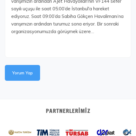
varışımızın ardından AJet Havayolları'nın VF144 sefer
sayılı uçuşu ile saat 05:00’de İstanbul'a hareket
ediyoruz. Saat 09:00’da Sabiha Gökçen Havalimanı’na
varışımızın ardından turumuz sona eriyor. Bir sonraki
organizasyonumuzda görüşmek üzere…
Yorum Yap
PARTNERLERIMIZ