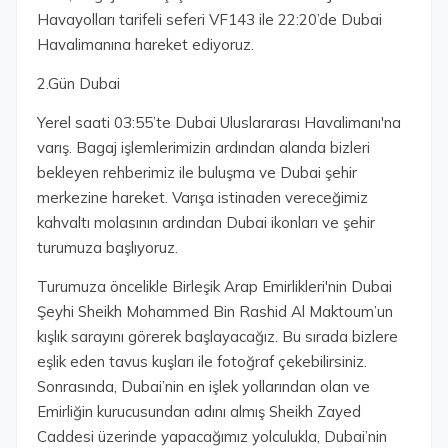
Havayolları tarifeli seferi VF143 ile 22:20’de Dubai
Havalimanına hareket ediyoruz.
2.Gün Dubai
Yerel saati 03:55’te Dubai Uluslararası Havalimanı'na
varış. Bagaj işlemlerimizin ardından alanda bizleri
bekleyen rehberimiz ile buluşma ve Dubai şehir
merkezine hareket. Varışa istinaden vereceğimiz
kahvaltı molasının ardından Dubai ikonları ve şehir
turumuza başlıyoruz.
Turumuza öncelikle Birleşik Arap Emirlikleri'nin Dubai
Şeyhi Sheikh Mohammed Bin Rashid Al Maktoum’un
kışlık sarayını görerek başlayacağız. Bu sırada bizlere
eşlik eden tavus kuşları ile fotoğraf çekebilirsiniz.
Sonrasında, Dubai’nin en işlek yollarından olan ve
Emirliğin kurucusundan adını almış Sheikh Zayed
Caddesi üzerinde yapacağımız yolculukla, Dubai’nin