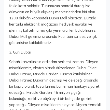
fazla kata sahiptir. Turumuzun sonraki durağı ise
dünyanın en büyük alışveriş merkezlerinden biri olan
1200 dükkân kapasiteli Dubai Mall olacaktır. Burada
her türlü elektronik mağazası, hediyelik eşyalar ve
işlenmiş kaliteli hurma gibi yerel ürünleri bulabilirsiniz.
Dubai Mall gezimiz sırasında Fountain su, ses ve ışık
gösterisine katılabilirsiniz.
3. Gün Dubai
Sabah kahvaltısının ardından serbest zaman. Dileyen
misafirlerimiz, ekstra olarak düzenlenen Dubai Enleri:
Dubai Frame, Miracle Garden Turu'na katılabilirler.
Dubai Frame: Dubai’nin geçmişi ve geleceği arasında
bir köprü olarak tasarlanmış bu mimari harikayı ziyaret
edeceğiz, Miracle Garden: 45 milyon çiçeğin
bulunduğu, renkli ve büyüleyici bir bahçede gezinti
yapacağız Dileyen misafirlerimiz ayrıca Akşam Yemekli