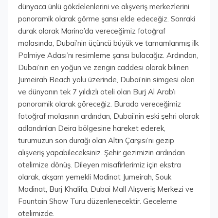
dünyaca ünlü gökdelenlerini ve alışveriş merkezlerini
panoramik olarak görme şansı elde edeceğiz. Sonraki
durak olarak Marina’da vereceğimiz fotoğraf
molasında, Dubai’nin üçüncü büyük ve tamamlanmış ilk
Palmiye Adası’nı resimleme şansı bulacağız. Ardından,
Dubai’nin en yoğun ve zengin caddesi olarak bilinen
Jumeirah Beach yolu üzerinde, Dubai’nin simgesi olan
ve dünyanın tek 7 yıldızlı oteli olan Burj Al Arab’ı
panoramik olarak göreceğiz. Burada vereceğimiz
fotoğraf molasının ardından, Dubai’nin eski şehri olarak
adlandırılan Deira bölgesine hareket ederek,
turumuzun son durağı olan Altın Çarşısı’nı gezip
alışveriş yapabileceksiniz. Şehir gezimizin ardından
otelimize dönüş. Dileyen misafirlerimiz için ekstra
olarak, akşam yemekli Madinat Jumeirah, Souk
Madinat, Burj Khalifa, Dubai Mall Alışveriş Merkezi ve
Fountain Show Turu düzenlenecektir. Geceleme
otelimizde.