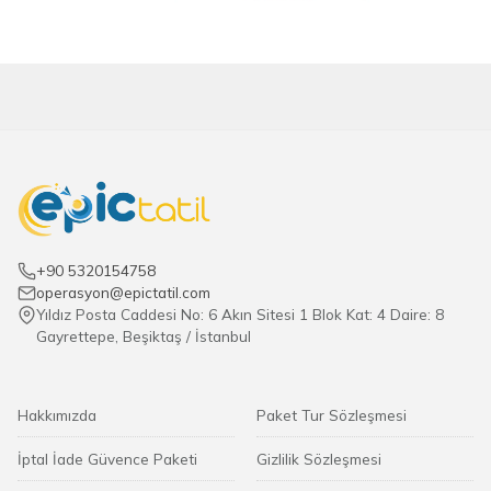
+90 5320154758
operasyon@epictatil.com
Yıldız Posta Caddesi No: 6 Akın Sitesi 1 Blok Kat: 4 Daire: 8
Gayrettepe, Beşiktaş / İstanbul
Hakkımızda
Paket Tur Sözleşmesi
İptal İade Güvence Paketi
Gizlilik Sözleşmesi