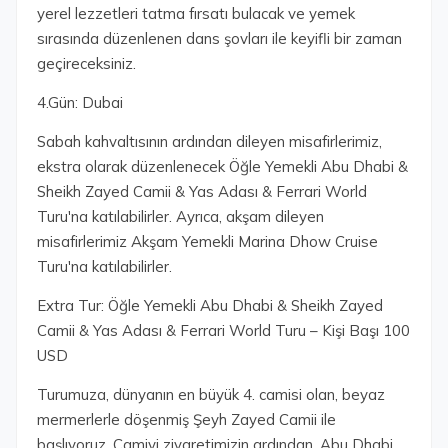
yerel lezzetleri tatma fırsatı bulacak ve yemek
sırasında düzenlenen dans şovları ile keyifli bir zaman
geçireceksiniz.
4.Gün: Dubai
Sabah kahvaltısının ardından dileyen misafirlerimiz,
ekstra olarak düzenlenecek Öğle Yemekli Abu Dhabi &
Sheikh Zayed Camii & Yas Adası & Ferrari World
Turu'na katılabilirler. Ayrıca, akşam dileyen
misafirlerimiz Akşam Yemekli Marina Dhow Cruise
Turu'na katılabilirler.
Extra Tur: Öğle Yemekli Abu Dhabi & Sheikh Zayed
Camii & Yas Adası & Ferrari World Turu – Kişi Başı 100
USD
Turumuza, dünyanın en büyük 4. camisi olan, beyaz
mermerlerle döşenmiş Şeyh Zayed Camii ile
başlıyoruz. Camiyi ziyaretimizin ardından, Abu Dhabi