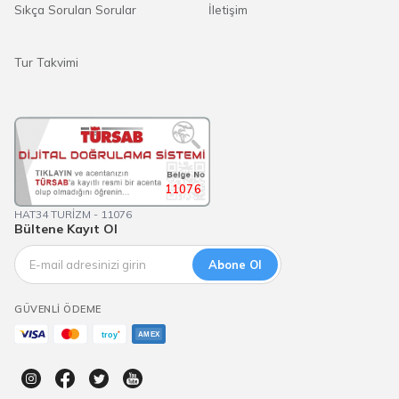
Sıkça Sorulan Sorular
İletişim
Tur Takvimi
11076
HAT34 TURİZM - 11076
Bültene Kayıt Ol
Abone Ol
GÜVENLI ÖDEME