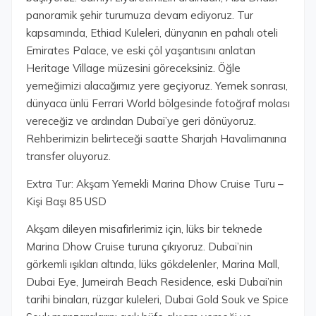
panoramik şehir turumuza devam ediyoruz. Tur
kapsamında, Ethiad Kuleleri, dünyanın en pahalı oteli
Emirates Palace, ve eski çöl yaşantısını anlatan
Heritage Village müzesini göreceksiniz. Öğle
yemeğimizi alacağımız yere geçiyoruz. Yemek sonrası,
dünyaca ünlü Ferrari World bölgesinde fotoğraf molası
vereceğiz ve ardından Dubai’ye geri dönüyoruz.
Rehberimizin belirteceği saatte Sharjah Havalimanına
transfer oluyoruz.
Extra Tur: Akşam Yemekli Marina Dhow Cruise Turu –
Kişi Başı 85 USD
Akşam dileyen misafirlerimiz için, lüks bir teknede
Marina Dhow Cruise turuna çıkıyoruz. Dubai’nin
görkemli ışıkları altında, lüks gökdelenler, Marina Mall,
Dubai Eye, Jumeirah Beach Residence, eski Dubai’nin
tarihi binaları, rüzgar kuleleri, Dubai Gold Souk ve Spice