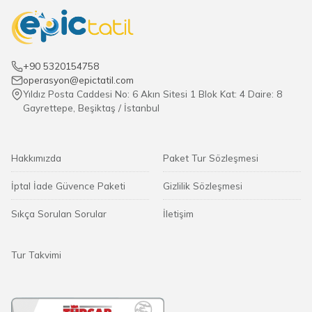
+90 5320154758
operasyon@epictatil.com
Yıldız Posta Caddesi No: 6 Akın Sitesi 1 Blok Kat: 4 Daire: 8
Gayrettepe, Beşiktaş / İstanbul
Hakkımızda
Paket Tur Sözleşmesi
İptal İade Güvence Paketi
Gizlilik Sözleşmesi
Sıkça Sorulan Sorular
İletişim
Tur Takvimi