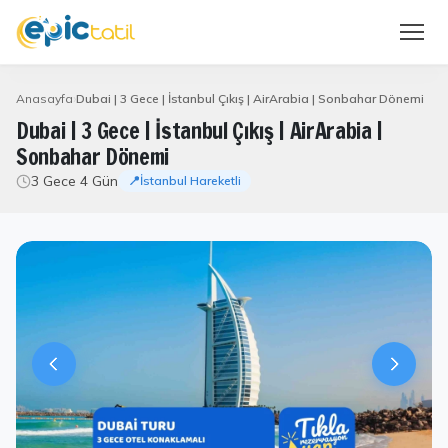
Anasayfa
Dubai | 3 Gece | İstanbul Çıkış | AirArabia | Sonbahar Dönemi
Dubai | 3 Gece | İstanbul Çıkış | AirArabia |
Sonbahar Dönemi
3 Gece 4 Gün
📍İstanbul Hareketli