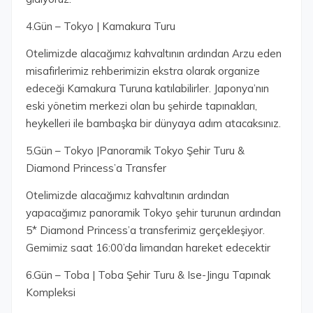
4.Gün – Tokyo | Kamakura Turu
Otelimizde alacağımız kahvaltının ardından Arzu eden
misafirlerimiz rehberimizin ekstra olarak organize
edeceği Kamakura Turuna katılabilirler. Japonya’nın
eski yönetim merkezi olan bu şehirde tapınakları,
heykelleri ile bambaşka bir dünyaya adım atacaksınız.
5.Gün – Tokyo |Panoramik Tokyo Şehir Turu &
Diamond Princess’a Transfer
Otelimizde alacağımız kahvaltının ardından
yapacağımız panoramik Tokyo şehir turunun ardından
5* Diamond Princess’a transferimiz gerçekleşiyor.
Gemimiz saat 16:00’da limandan hareket edecektir
6.Gün – Toba | Toba Şehir Turu & Ise-Jingu Tapınak
Kompleksi