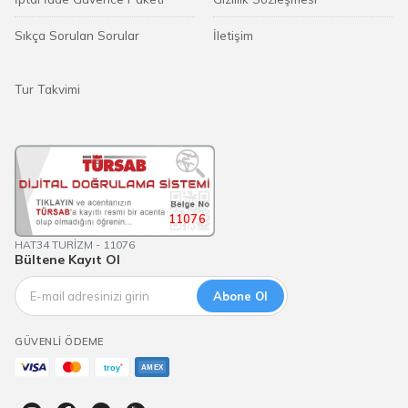
Sıkça Sorulan Sorular
İletişim
Tur Takvimi
11076
HAT34 TURİZM - 11076
Bültene Kayıt Ol
Abone Ol
GÜVENLI ÖDEME