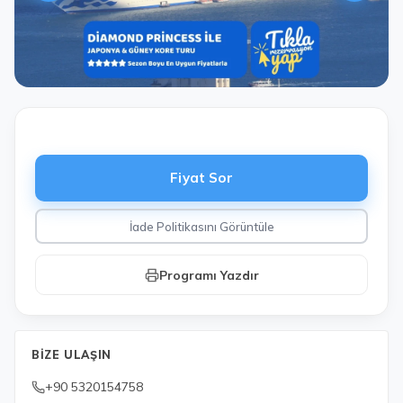
Fiyat Sor
İade Politikasını Görüntüle
Programı Yazdır
BIZE ULAŞIN
+90 5320154758