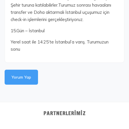
Şehir turuna katılabilirler.Turumuz sonrası havaalanı
transfer ve Doha aktarmalı İstanbul uçuşumuz için
check-in işlemlerini gerçekleştiriyoruz.
15.Gün – İstanbul
Yerel saat ile 14:25’te İstanbul’a varış. Turumuzun
sonu
Yorum Yap
PARTNERLERIMIZ