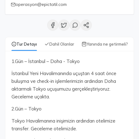
operasyon@epictatil.com
Tur Detayı
Dahil Olanlar
Yanında ne getirmeli?
1.Gün – İstanbul – Doha - Tokyo
İstanbul Yeni Havalimanında uçuştan 4 saat önce
buluşma ve check-in işlemlerimizin ardından Doha
aktarmalı Tokyo uçuşumuzu gerçekleştiriyoruz.
Geceleme uçakta.
2.Gün – Tokyo
Tokyo Havalimanına inişimizin ardından otelimize
transfer. Geceleme otelimizde.