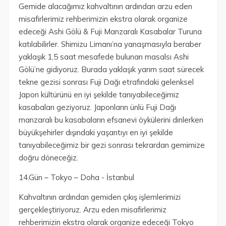
Gemide alacağımız kahvaltının ardından arzu eden
misafirlerimiz rehberimizin ekstra olarak organize
edeceği Ashi Gölü & Fuji Manzaralı Kasabalar Turuna
katılabilirler. Shimizu Limanı’na yanaşmasıyla beraber
yaklaşık 1,5 saat mesafede bulunan masalsı Ashi
Gölü’ne gidiyoruz. Burada yaklaşık yarım saat sürecek
tekne gezisi sonrası Fuji Dağı etrafındaki gelenksel
Japon kültürünü en iyi şekilde tanıyabileceğimiz
kasabaları geziyoruz. Japonların ünlü Fuji Dağı
manzaralı bu kasabaların efsanevi öykülerini dinlerken
büyükşehirler dışındaki yaşantıyı en iyi şekilde
tanıyabileceğimiz bir gezi sonrası tekrardan gemimize
doğru döneceğiz.
14.Gün – Tokyo – Doha - İstanbul
Kahvaltının ardından gemiden çıkış işlemlerimizi
gerçekleştiriyoruz. Arzu eden misafirlerimiz
rehberimizin ekstra olarak organize edeceği Tokyo