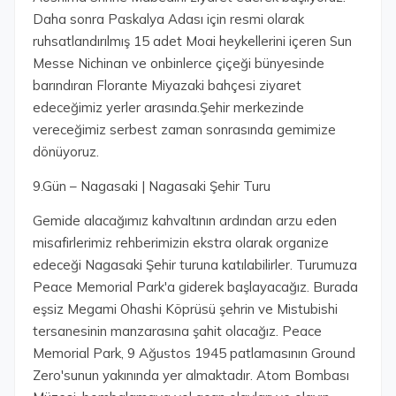
Daha sonra Paskalya Adası için resmi olarak
ruhsatlandırılmış 15 adet Moai heykellerini içeren Sun
Messe Nichinan ve onbinlerce çiçeği bünyesinde
barındıran Florante Miyazaki bahçesi ziyaret
edeceğimiz yerler arasında.Şehir merkezinde
vereceğimiz serbest zaman sonrasında gemimize
dönüyoruz.
9.Gün – Nagasaki | Nagasaki Şehir Turu
Gemide alacağımız kahvaltının ardından arzu eden
misafirlerimiz rehberimizin ekstra olarak organize
edeceği Nagasaki Şehir turuna katılabilirler. Turumuza
Peace Memorial Park'a giderek başlayacağız. Burada
eşsiz Megami Ohashi Köprüsü şehrin ve Mistubishi
tersanesinin manzarasına şahit olacağız. Peace
Memorial Park, 9 Ağustos 1945 patlamasının Ground
Zero'sunun yakınında yer almaktadır. Atom Bombası