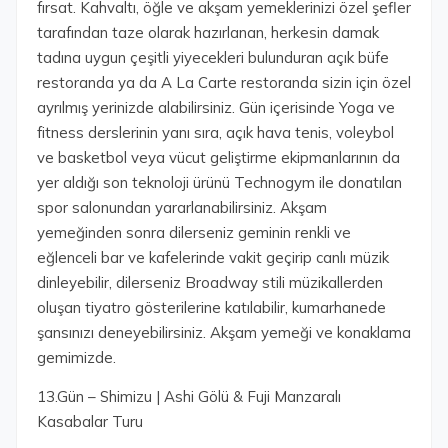
fırsat. Kahvaltı, öğle ve akşam yemeklerinizi özel şefler
tarafından taze olarak hazırlanan, herkesin damak
tadına uygun çeşitli yiyecekleri bulunduran açık büfe
restoranda ya da A La Carte restoranda sizin için özel
ayrılmış yerinizde alabilirsiniz. Gün içerisinde Yoga ve
fitness derslerinin yanı sıra, açık hava tenis, voleybol
ve basketbol veya vücut geliştirme ekipmanlarının da
yer aldığı son teknoloji ürünü Technogym ile donatılan
spor salonundan yararlanabilirsiniz. Akşam
yemeğinden sonra dilerseniz geminin renkli ve
eğlenceli bar ve kafelerinde vakit geçirip canlı müzik
dinleyebilir, dilerseniz Broadway stili müzikallerden
oluşan tiyatro gösterilerine katılabilir, kumarhanede
şansınızı deneyebilirsiniz. Akşam yemeği ve konaklama
gemimizde.
13.Gün – Shimizu | Ashi Gölü & Fuji Manzaralı
Kasabalar Turu