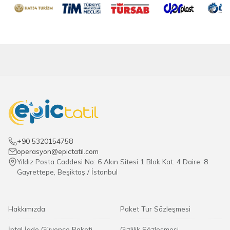
+90 5320154758
operasyon@epictatil.com
Yıldız Posta Caddesi No: 6 Akın Sitesi 1 Blok Kat: 4 Daire: 8
Gayrettepe, Beşiktaş / İstanbul
Hakkımızda
Paket Tur Sözleşmesi
İptal İade Güvence Paketi
Gizlilik Sözleşmesi