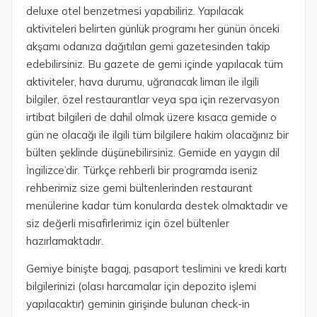
deluxe otel benzetmesi yapabiliriz. Yapılacak
aktiviteleri belirten günlük programı her günün önceki
akşamı odanıza dağıtılan gemi gazetesinden takip
edebilirsiniz. Bu gazete de gemi içinde yapılacak tüm
aktiviteler, hava durumu, uğranacak liman ile ilgili
bilgiler, özel restaurantlar veya spa için rezervasyon
irtibat bilgileri de dahil olmak üzere kısaca gemide o
gün ne olacağı ile ilgili tüm bilgilere hakim olacağınız bir
bülten şeklinde düşünebilirsiniz. Gemide en yaygın dil
İngilizce’dir. Türkçe rehberli bir programda iseniz
rehberimiz size gemi bültenlerinden restaurant
menülerine kadar tüm konularda destek olmaktadır ve
siz değerli misafirlerimiz için özel bültenler
hazırlamaktadır.
Gemiye binişte bagaj, pasaport teslimini ve kredi kartı
bilgilerinizi (olası harcamalar için depozito işlemi
yapılacaktır) geminin girişinde bulunan check-in