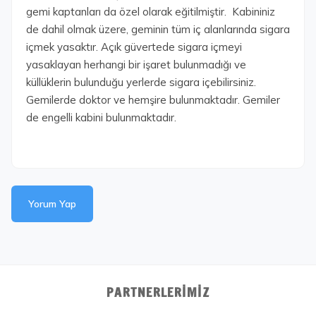
gemi kaptanları da özel olarak eğitilmiştir. Kabininiz
de dahil olmak üzere, geminin tüm iç alanlarında sigara
içmek yasaktır. Açık güvertede sigara içmeyi
yasaklayan herhangi bir işaret bulunmadığı ve
küllüklerin bulunduğu yerlerde sigara içebilirsiniz.
Gemilerde doktor ve hemşire bulunmaktadır. Gemiler
de engelli kabini bulunmaktadır.
Yorum Yap
PARTNERLERIMIZ