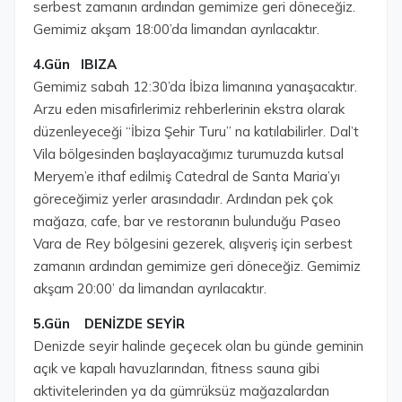
serbest zamanın ardından gemimize geri döneceğiz.
Gemimiz akşam 18:00’da limandan ayrılacaktır.
4.Gün IBIZA
Gemimiz sabah 12:30’da İbiza limanına yanaşacaktır.
Arzu eden misafirlerimiz rehberlerinin ekstra olarak
düzenleyeceği “İbiza Şehir Turu” na katılabilirler. Dal’t
Vila bölgesinden başlayacağımız turumuzda kutsal
Meryem’e ithaf edilmiş Catedral de Santa Maria’yı
göreceğimiz yerler arasındadır. Ardından pek çok
mağaza, cafe, bar ve restoranın bulunduğu Paseo
Vara de Rey bölgesini gezerek, alışveriş için serbest
zamanın ardından gemimize geri döneceğiz. Gemimiz
akşam 20:00’ da limandan ayrılacaktır.
5.Gün DENİZDE SEYİR
Denizde seyir halinde geçecek olan bu günde geminin
açık ve kapalı havuzlarından, fitness sauna gibi
aktivitelerinden ya da gümrüksüz mağazalardan