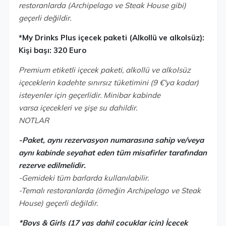
restoranlarda (Archipelago ve Steak House gibi)
geçerli değildir.
*My Drinks Plus içecek paketi (Alkollü ve alkolsüz):
Kişi başı: 320 Euro
Premium etiketli içecek paketi, alkollü ve alkolsüz
içeceklerin kadehte sınırsız tüketimini (9 €'ya kadar)
isteyenler için geçerlidir. Minibar kabinde
varsa içecekleri ve şişe su dahildir.
NOTLAR
-Paket, aynı rezervasyon numarasına sahip ve/veya
aynı kabinde seyahat eden tüm misafirler tarafından
rezerve edilmelidir.
-Gemideki tüm barlarda kullanılabilir.
-Temalı restoranlarda (örneğin Archipelago ve Steak
House) geçerli değildir.
*Boys & Girls (17 yaş dahil çocuklar için) İçecek