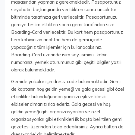
masasından yapmanız gerekmektedir. Pasaportunuz
seyahatin başlangıcında verildikten sonra ancak tur
bitiminde tarafınıza geri verilecektir. Pasaportunuzu
gemiye teslim ettikten sonra gemi tarafından size
Boarding-Card verilecektir. Bu kart hem pasaportunuz
hem kabininizin anahtarı hem de gemi içinde
yapacağınız tüm işlemler için kullanacaksınız.
Boarding-Card üzerinde isim soy-isminiz, kabin
numaranız, yemek oturumunuz gibi çeşitli bilgiler yazılı
olarak bulunmaktadır.
Gemide yolcular için dress-code bulunmaktadır. Gemi
de kaptanın hoş geldin yemeği ve gala gecesi gibi özel
etkinlikler bulunduğundan yanınıza şık ve klasik
elbiseler almanızı rica ederiz. Gala gecesi ve hoş
geldin yemeği gibi organizasyonları ve özel
organizasyonlar gibi etkinlikleri ilk başta belirtilen gemi
gazetesi üzerinden takip edebilirsiniz. Ayrıca bülten de
dress-code’ da belirtilmektedir.