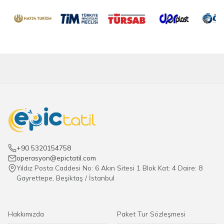
+90 5320154758
operasyon@epictatil.com
Yıldız Posta Caddesi No: 6 Akın Sitesi 1 Blok Kat: 4 Daire: 8
Gayrettepe, Beşiktaş / İstanbul
Hakkımızda
Paket Tur Sözleşmesi