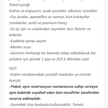
Paket içeriği:
Kahve ve kapuçino, sıcak içecekler, alkolsüz içecekler
-Fıçı biralar, aperatifler ve vermut, tüm kokteyller
(moleküler, solid ve premium hariç)
-En iyi içki ve viskilerden seçmeler, tüm likörler ve
bitterler
-Kadehte şarap seçimi
-Maden suyu
-Geminin herhangi bir barında talep edilebilecek her
yetişkin için günde 1 şişe su (0,5 l) (Minibar yok)
NOT
-Kabin minibarındaki prestijli markalar ve ürünler
hariçtir.
-Paket, aynı rezervasyon numarasına sahip ve/veya
aynı kabinde seyahat eden tüm misafirler tarafından
rezerve edilmelidir.
-Gemideki tüm barlarda kullanılabilir. Temalı