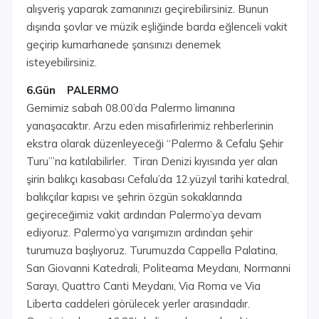
alışveriş yaparak zamanınızı geçirebilirsiniz. Bunun
dışında şovlar ve müzik eşliğinde barda eğlenceli vakit
geçirip kumarhanede şansınızı denemek
isteyebilirsiniz.
6.Gün PALERMO
Gemimiz sabah 08.00’da Palermo limanına
yanaşacaktır. Arzu eden misafirlerimiz rehberlerinin
ekstra olarak düzenleyeceği “Palermo & Cefalu Şehir
Turu”’na katılabilirler. Tiran Denizi kıyısında yer alan
şirin balıkçı kasabası Cefalu’da 12.yüzyıl tarihi katedral,
balıkçılar kapısı ve şehrin özgün sokaklarında
geçireceğimiz vakit ardından Palermo’ya devam
ediyoruz. Palermo’ya varışımızın ardından şehir
turumuza başlıyoruz. Turumuzda Cappella Palatina,
San Giovanni Katedrali, Politeama Meydanı, Normanni
Sarayı, Quattro Canti Meydanı, Via Roma ve Via
Liberta caddeleri görülecek yerler arasındadır.