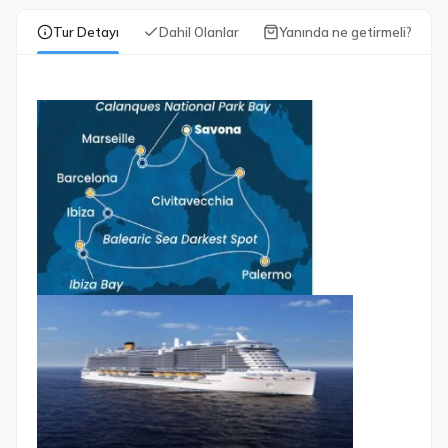
Tur Detayı
Dahil Olanlar
Yanında ne getirmeli?