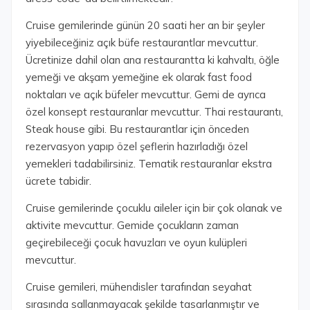
Cruise gemilerinde günün 20 saati her an bir şeyler
yiyebileceğiniz açık büfe restaurantlar mevcuttur.
Ücretinize dahil olan ana restaurantta ki kahvaltı, öğle
yemeği ve akşam yemeğine ek olarak fast food
noktaları ve açık büfeler mevcuttur. Gemi de ayrıca
özel konsept restauranlar mevcuttur. Thai restaurantı,
Steak house gibi. Bu restaurantlar için önceden
rezervasyon yapıp özel şeflerin hazırladığı özel
yemekleri tadabilirsiniz. Tematik restauranlar ekstra
ücrete tabidir.
Cruise gemilerinde çocuklu aileler için bir çok olanak ve
aktivite mevcuttur. Gemide çocukların zaman
geçirebileceği çocuk havuzları ve oyun kulüpleri
mevcuttur.
Cruise gemileri, mühendisler tarafından seyahat
sırasında sallanmayacak şekilde tasarlanmıştır ve