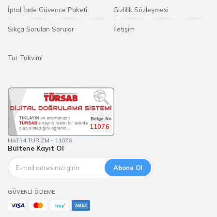
İptal İade Güvence Paketi
Gizlilik Sözleşmesi
Sıkça Sorulan Sorular
İletişim
Tur Takvimi
11076
HAT34 TURİZM - 11076
Bültene Kayıt Ol
Abone Ol
GÜVENLI ÖDEME