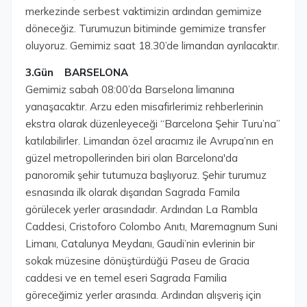
merkezinde serbest vaktimizin ardından gemimize
döneceğiz. Turumuzun bitiminde gemimize transfer
oluyoruz. Gemimiz saat 18.30’de limandan ayrılacaktır.
3.Gün BARSELONA
Gemimiz sabah 08:00’da Barselona limanına
yanaşacaktır. Arzu eden misafirlerimiz rehberlerinin
ekstra olarak düzenleyeceği “Barcelona Şehir Turu’na”
katılabilirler. Limandan özel aracımız ile Avrupa’nın en
güzel metropollerinden biri olan Barcelona'da
panoromik şehir tutumuza başlıyoruz. Şehir turumuz
esnasında ilk olarak dışarıdan Sagrada Famila
görülecek yerler arasındadır. Ardından La Rambla
Caddesi, Cristoforo Colombo Anıtı, Maremagnum Suni
Limanı, Catalunya Meydanı, Gaudi’nin evlerinin bir
sokak müzesine dönüştürdüğü Paseu de Gracia
caddesi ve en temel eseri Sagrada Familia
göreceğimiz yerler arasında. Ardından alışveriş için