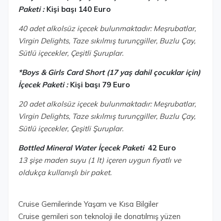
Paketi :
Kişi başı 140 Euro
40 adet alkolsüz içecek bulunmaktadır: Meşrubatlar,
Virgin Delights, Taze sıkılmış turunçgiller, Buzlu Çay,
Sütlü içecekler, Çeşitli Şuruplar.
*Boys & Girls Card Short (17 yaş dahil çocuklar için)
İçecek Paketi :
Kişi başı 79 Euro
20 adet alkolsüz içecek bulunmaktadır: Meşrubatlar,
Virgin Delights, Taze sıkılmış turunçgiller, Buzlu Çay,
Sütlü içecekler, Çeşitli Şuruplar.
Bottled Mineral Water İçecek Paketi
42 Euro
13 şişe maden suyu (1 lt) içeren uygun fiyatlı ve
oldukça kullanışlı bir paket.
Cruise Gemilerinde Yaşam ve Kısa Bilgiler
Cruise gemileri son teknoloji ile donatılmış yüzen