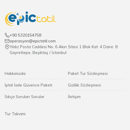
+90 5320154758
operasyon@epictatil.com
Yıldız Posta Caddesi No: 6 Akın Sitesi 1 Blok Kat: 4 Daire: 8
Gayrettepe, Beşiktaş / İstanbul
Hakkımızda
Paket Tur Sözleşmesi
İptal İade Güvence Paketi
Gizlilik Sözleşmesi
Sıkça Sorulan Sorular
İletişim
Tur Takvimi