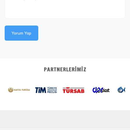
Yorum Yap
PARTNERLERIMIZ