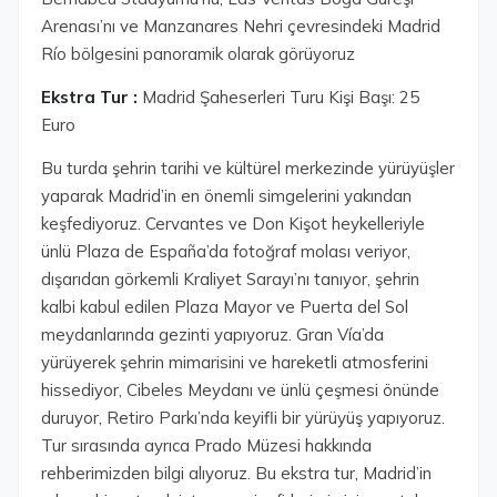
Arenası’nı ve Manzanares Nehri çevresindeki Madrid
Río bölgesini panoramik olarak görüyoruz
Ekstra Tur :
Madrid Şaheserleri Turu Kişi Başı: 25
Euro
Bu turda şehrin tarihi ve kültürel merkezinde yürüyüşler
yaparak Madrid’in en önemli simgelerini yakından
keşfediyoruz. Cervantes ve Don Kişot heykelleriyle
ünlü Plaza de España’da fotoğraf molası veriyor,
dışarıdan görkemli Kraliyet Sarayı’nı tanıyor, şehrin
kalbi kabul edilen Plaza Mayor ve Puerta del Sol
meydanlarında gezinti yapıyoruz. Gran Vía’da
yürüyerek şehrin mimarisini ve hareketli atmosferini
hissediyor, Cibeles Meydanı ve ünlü çeşmesi önünde
duruyor, Retiro Parkı’nda keyifli bir yürüyüş yapıyoruz.
Tur sırasında ayrıca Prado Müzesi hakkında
rehberimizden bilgi alıyoruz. Bu ekstra tur, Madrid’in