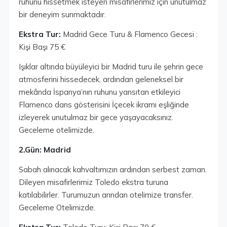
ruhunu hissetmek isteyen misafirlerimiz için unutulmaz
bir deneyim sunmaktadır.
Ekstra Tur:
Madrid Gece Turu & Flamenco Gecesi :
Kişi Başı 75 €
Işıklar altında büyüleyici bir Madrid turu ile şehrin gece
atmosferini hissedecek, ardından geleneksel bir
mekânda İspanya’nın ruhunu yansıtan etkileyici
Flamenco dans gösterisini İçecek ikramı eşliğinde
izleyerek unutulmaz bir gece yaşayacaksınız.
Geceleme otelimizde.
2.Gün: Madrid
Sabah alınacak kahvaltımızın ardından serbest zaman.
Dileyen misafirlerimiz Toledo ekstra turuna
katılabilirler. Turumuzun arından otelimize transfer.
Geceleme Otelimizde.