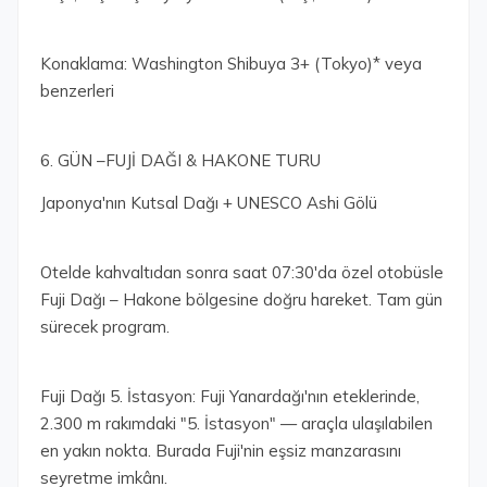
Konaklama: Washington Shibuya 3+ (Tokyo)* veya
benzerleri
6. GÜN –FUJİ DAĞI & HAKONE TURU
Japonya'nın Kutsal Dağı + UNESCO Ashi Gölü
Otelde kahvaltıdan sonra saat 07:30'da özel otobüsle
Fuji Dağı – Hakone bölgesine doğru hareket. Tam gün
sürecek program.
Fuji Dağı 5. İstasyon: Fuji Yanardağı'nın eteklerinde,
2.300 m rakımdaki "5. İstasyon" — araçla ulaşılabilen
en yakın nokta. Burada Fuji'nin eşsiz manzarasını
seyretme imkânı.