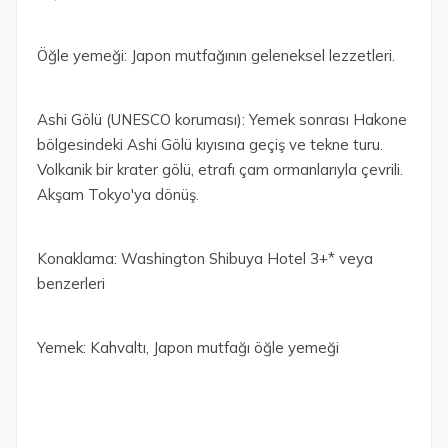
Öğle yemeği: Japon mutfağının geleneksel lezzetleri.
Ashi Gölü (UNESCO koruması): Yemek sonrası Hakone
bölgesindeki Ashi Gölü kıyısına geçiş ve tekne turu.
Volkanik bir krater gölü, etrafı çam ormanlarıyla çevrili.
Akşam Tokyo'ya dönüş.
Konaklama: Washington Shibuya Hotel 3+* veya
benzerleri
Yemek: Kahvaltı, Japon mutfağı öğle yemeği