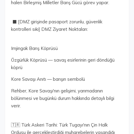
halen Birleşmiş Milletler Barış Gücü görev yapar.
⬛ [DMZ girişinde pasaport zorunlu, güvenlik
kontrolleri sıkı] DMZ Ziyaret Noktaları:
Imjingak Barış Köprüsü
Özgürlük Köprüsü — savaş esirlerinin geri döndüğü
köprü
Kore Savaşı Anıtı — barışın sembolü
Rehber, Kore Savaşı'nın gelişimi, yarımadanın
bölünmesi ve bugünkü durum hakkında detaylı bilgi
verir.
🇹🇷 Türk Askeri Tarihi: Türk Tugayı'nın Çin Halk
Ordusu ile gerçekleştirdiği muharebelerin yaşandığı