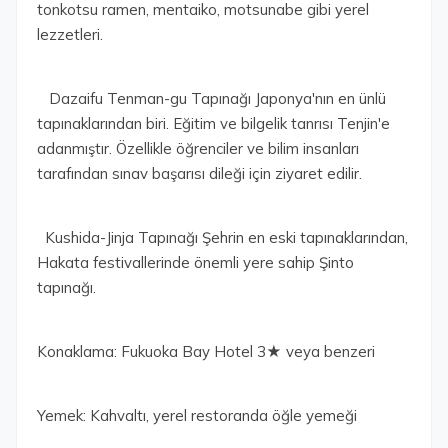
tonkotsu ramen, mentaiko, motsunabe gibi yerel
lezzetleri.
Dazaifu Tenman-gu Tapınağı Japonya'nın en ünlü
tapınaklarından biri. Eğitim ve bilgelik tanrısı Tenjin'e
adanmıştır. Özellikle öğrenciler ve bilim insanları
tarafından sınav başarısı dileği için ziyaret edilir.
Kushida-Jinja Tapınağı Şehrin en eski tapınaklarından,
Hakata festivallerinde önemli yere sahip Şinto
tapınağı.
Konaklama: Fukuoka Bay Hotel 3★ veya benzeri
Yemek: Kahvaltı, yerel restoranda öğle yemeği