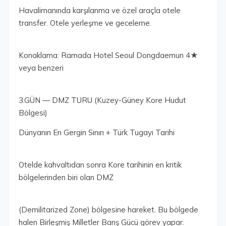
Havalimanında karşılanma ve özel araçla otele
transfer. Otele yerleşme ve geceleme.
Konaklama: Ramada Hotel Seoul Dongdaemun 4★
veya benzeri
3.GÜN — DMZ TURU (Kuzey-Güney Kore Hudut
Bölgesi)
Dünyanın En Gergin Sınırı + Türk Tugayı Tarihi
Otelde kahvaltıdan sonra Kore tarihinin en kritik
bölgelerinden biri olan DMZ
(Demilitarized Zone) bölgesine hareket. Bu bölgede
halen Birleşmiş Milletler Barış Gücü görev yapar.