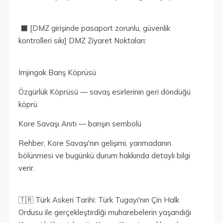
⬛ [DMZ girişinde pasaport zorunlu, güvenlik
kontrolleri sıkı] DMZ Ziyaret Noktaları:
Imjingak Barış Köprüsü
Özgürlük Köprüsü — savaş esirlerinin geri döndüğü
köprü
Kore Savaşı Anıtı — barışın sembolü
Rehber, Kore Savaşı'nın gelişimi, yarımadanın
bölünmesi ve bugünkü durum hakkında detaylı bilgi
verir.
🇹🇷 Türk Askeri Tarihi: Türk Tugayı'nın Çin Halk
Ordusu ile gerçekleştirdiği muharebelerin yaşandığı