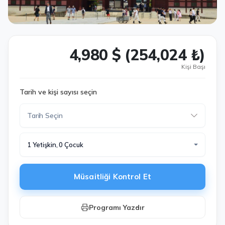
4,980 $ (254,024 ₺)
Kişi Başı
Tarih ve kişi sayısı seçin
1 Yetişkin, 0 Çocuk
Müsaitliği Kontrol Et
Programı Yazdır