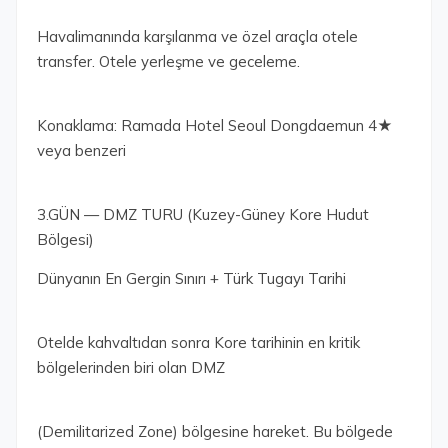
Havalimanında karşılanma ve özel araçla otele
transfer. Otele yerleşme ve geceleme.
Konaklama: Ramada Hotel Seoul Dongdaemun 4★
veya benzeri
3.GÜN — DMZ TURU (Kuzey-Güney Kore Hudut
Bölgesi)
Dünyanın En Gergin Sınırı + Türk Tugayı Tarihi
Otelde kahvaltıdan sonra Kore tarihinin en kritik
bölgelerinden biri olan DMZ
(Demilitarized Zone) bölgesine hareket. Bu bölgede