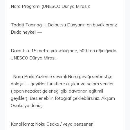
Nara Programı (UNESCO Dünya Mirası):
Todaiji Tapınağı + Daibutsu Dünyanın en büyük bronz
Buda heykeli —
Daibutsu. 15 metre yüksekliğinde, 500 ton ağırlığında.
UNESCO Dünya Mirası.
Nara Parkı Yüzlerce sevimli Nara geyiği serbestçe
dolaşır — geyikler turistlere alışıktır ve selam verirler
(Japon nezaket geleneği gibi davranan eğitimli
geyikler). Beslenebilir, fotoğraf çekilebilirsiniz. Akşam
Osaka'ya dönüş.
Konaklama: Noku Osaka / veya benzerleri