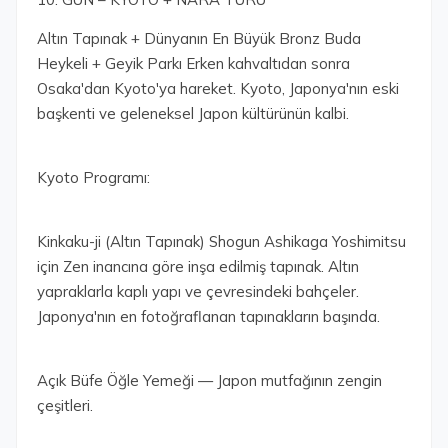
Altın Tapınak + Dünyanın En Büyük Bronz Buda
Heykeli + Geyik Parkı Erken kahvaltıdan sonra
Osaka'dan Kyoto'ya hareket. Kyoto, Japonya'nın eski
başkenti ve geleneksel Japon kültürünün kalbi.
Kyoto Programı:
Kinkaku-ji (Altın Tapınak) Shogun Ashikaga Yoshimitsu
için Zen inancına göre inşa edilmiş tapınak. Altın
yapraklarla kaplı yapı ve çevresindeki bahçeler.
Japonya'nın en fotoğraflanan tapınakların başında.
Açık Büfe Öğle Yemeği — Japon mutfağının zengin
çeşitleri.