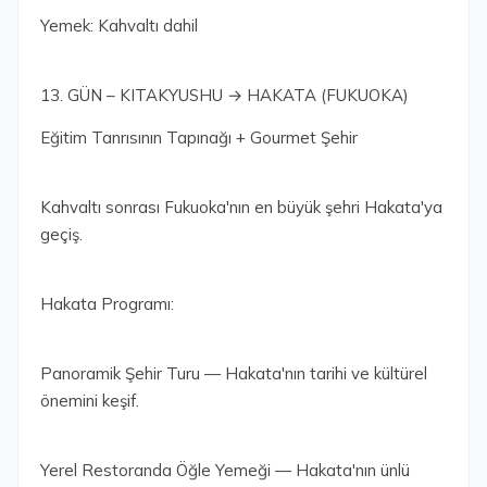
Yemek: Kahvaltı dahil
13. GÜN – KITAKYUSHU → HAKATA (FUKUOKA)
Eğitim Tanrısının Tapınağı + Gourmet Şehir
Kahvaltı sonrası Fukuoka'nın en büyük şehri Hakata'ya
geçiş.
Hakata Programı:
Panoramik Şehir Turu — Hakata'nın tarihi ve kültürel
önemini keşif.
Yerel Restoranda Öğle Yemeği — Hakata'nın ünlü