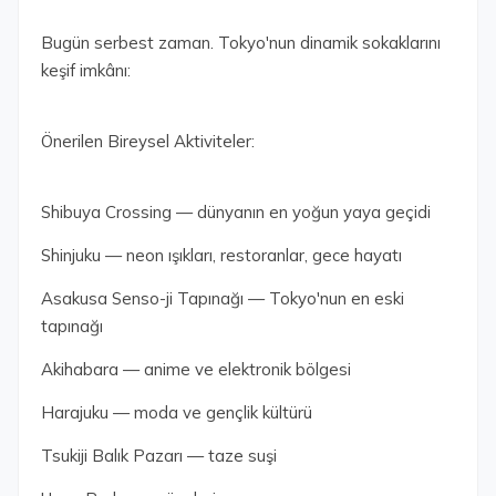
Bugün serbest zaman. Tokyo'nun dinamik sokaklarını
keşif imkânı:
Önerilen Bireysel Aktiviteler:
Shibuya Crossing — dünyanın en yoğun yaya geçidi
Shinjuku — neon ışıkları, restoranlar, gece hayatı
Asakusa Senso-ji Tapınağı — Tokyo'nun en eski
tapınağı
Akihabara — anime ve elektronik bölgesi
Harajuku — moda ve gençlik kültürü
Tsukiji Balık Pazarı — taze suşi