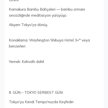
Kamakura Bambu Bahçeleri — bambu ormanı
sessizliğinde meditasyon yürüyüşü
Akşam Tokyo'ya dönüş.
Konaklama: Washington Shibuya Hotel 3+* veya
benzerleri
Yemek: Kahvaltı dahil
8. GÜN – TOKYO SERBEST GÜN
Tokyo'yu Kendi Tempo'nuzda Keşfedin