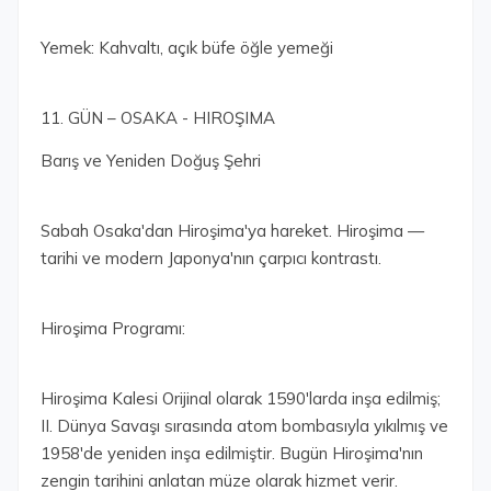
Yemek: Kahvaltı, açık büfe öğle yemeği
11. GÜN – OSAKA - HIROŞIMA
Barış ve Yeniden Doğuş Şehri
Sabah Osaka'dan Hiroşima'ya hareket. Hiroşima —
tarihi ve modern Japonya'nın çarpıcı kontrastı.
Hiroşima Programı:
Hiroşima Kalesi Orijinal olarak 1590'larda inşa edilmiş;
II. Dünya Savaşı sırasında atom bombasıyla yıkılmış ve
1958'de yeniden inşa edilmiştir. Bugün Hiroşima'nın
zengin tarihini anlatan müze olarak hizmet verir.