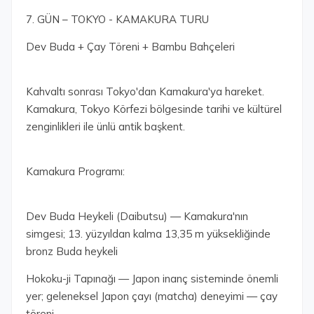
7. GÜN – TOKYO - KAMAKURA TURU
Dev Buda + Çay Töreni + Bambu Bahçeleri
Kahvaltı sonrası Tokyo'dan Kamakura'ya hareket.
Kamakura, Tokyo Körfezi bölgesinde tarihi ve kültürel
zenginlikleri ile ünlü antik başkent.
Kamakura Programı:
Dev Buda Heykeli (Daibutsu) — Kamakura'nın
simgesi; 13. yüzyıldan kalma 13,35 m yüksekliğinde
bronz Buda heykeli
Hokoku-ji Tapınağı — Japon inanç sisteminde önemli
yer; geleneksel Japon çayı (matcha) deneyimi — çay
töreni