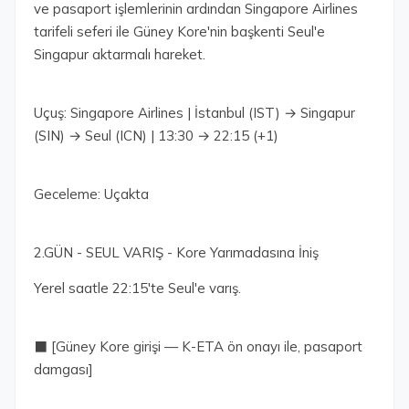
ve pasaport işlemlerinin ardından Singapore Airlines
tarifeli seferi ile Güney Kore'nin başkenti Seul'e
Singapur aktarmalı hareket.
Uçuş: Singapore Airlines | İstanbul (IST) → Singapur
(SIN) → Seul (ICN) | 13:30 → 22:15 (+1)
Geceleme: Uçakta
2.GÜN - SEUL VARIŞ - Kore Yarımadasına İniş
Yerel saatle 22:15'te Seul'e varış.
⬛ [Güney Kore girişi — K-ETA ön onayı ile, pasaport
damgası]