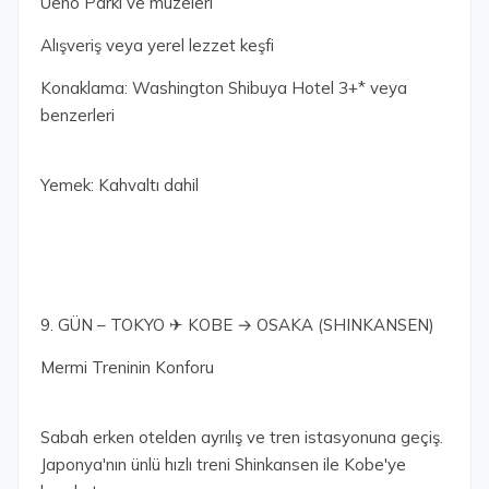
Ueno Parkı ve müzeleri
Alışveriş veya yerel lezzet keşfi
Konaklama: Washington Shibuya Hotel 3+* veya
benzerleri
Yemek: Kahvaltı dahil
9. GÜN – TOKYO ✈ KOBE → OSAKA (SHINKANSEN)
Mermi Treninin Konforu
Sabah erken otelden ayrılış ve tren istasyonuna geçiş.
Japonya'nın ünlü hızlı treni Shinkansen ile Kobe'ye