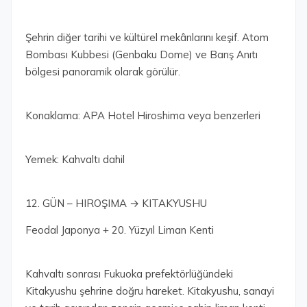
Şehrin diğer tarihi ve kültürel mekânlarını keşif. Atom
Bombası Kubbesi (Genbaku Dome) ve Barış Anıtı
bölgesi panoramik olarak görülür.
Konaklama: APA Hotel Hiroshima veya benzerleri
Yemek: Kahvaltı dahil
12. GÜN – HIROŞIMA → KITAKYUSHU
Feodal Japonya + 20. Yüzyıl Liman Kenti
Kahvaltı sonrası Fukuoka prefektörlüğündeki
Kitakyushu şehrine doğru hareket. Kitakyushu, sanayi