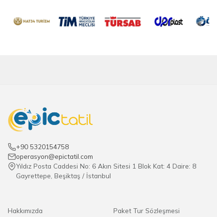
+90 5320154758
operasyon@epictatil.com
Yıldız Posta Caddesi No: 6 Akın Sitesi 1 Blok Kat: 4 Daire: 8
Gayrettepe, Beşiktaş / İstanbul
Hakkımızda
Paket Tur Sözleşmesi