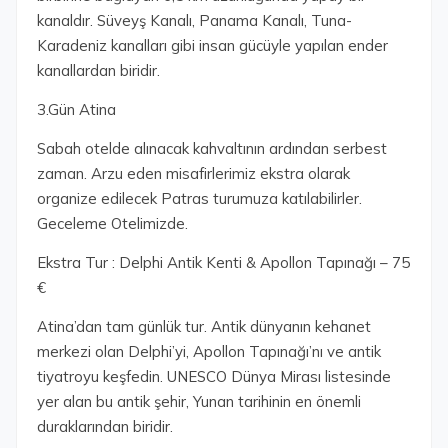
kanaldır. Süveyş Kanalı, Panama Kanalı, Tuna-
Karadeniz kanalları gibi insan gücüyle yapılan ender
kanallardan biridir.
3.Gün Atina
Sabah otelde alınacak kahvaltının ardından serbest
zaman. Arzu eden misafirlerimiz ekstra olarak
organize edilecek Patras turumuza katılabilirler.
Geceleme Otelimizde.
Ekstra Tur : Delphi Antik Kenti & Apollon Tapınağı – 75
€
Atina’dan tam günlük tur. Antik dünyanın kehanet
merkezi olan Delphi’yi, Apollon Tapınağı’nı ve antik
tiyatroyu keşfedin. UNESCO Dünya Mirası listesinde
yer alan bu antik şehir, Yunan tarihinin en önemli
duraklarından biridir.