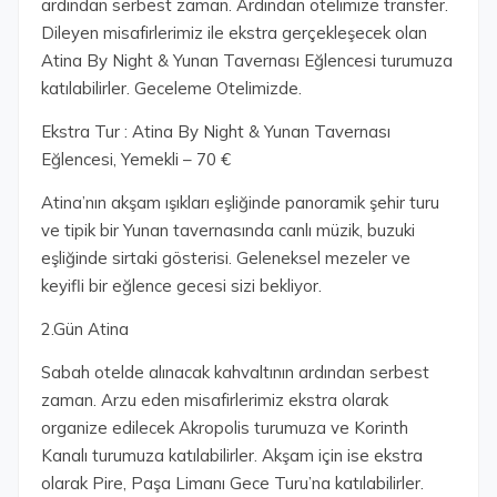
ardından serbest zaman. Ardından otelimize transfer.
Dileyen misafirlerimiz ile ekstra gerçekleşecek olan
Atina By Night & Yunan Tavernası Eğlencesi turumuza
katılabilirler. Geceleme Otelimizde.
Ekstra Tur : Atina By Night & Yunan Tavernası
Eğlencesi, Yemekli – 70 €
Atina’nın akşam ışıkları eşliğinde panoramik şehir turu
ve tipik bir Yunan tavernasında canlı müzik, buzuki
eşliğinde sirtaki gösterisi. Geleneksel mezeler ve
keyifli bir eğlence gecesi sizi bekliyor.
2.Gün Atina
Sabah otelde alınacak kahvaltının ardından serbest
zaman. Arzu eden misafirlerimiz ekstra olarak
organize edilecek Akropolis turumuza ve Korinth
Kanalı turumuza katılabilirler. Akşam için ise ekstra
olarak Pire, Paşa Limanı Gece Turu’na katılabilirler.