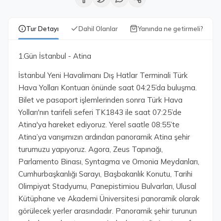
Tur Detayı
Dahil Olanlar
Yanında ne getirmeli?
1.Gün İstanbul - Atina
İstanbul Yeni Havalimanı Dış Hatlar Terminali Türk
Hava Yolları Kontuarı önünde saat 04:25’da buluşma.
Bilet ve pasaport işlemlerinden sonra Türk Hava
Yolları'nın tarifeli seferi TK1843 ile saat 07:25’de
Atina'ya hareket ediyoruz. Yerel saatle 08:55’te
Atina’ya varışımızın ardından panoramik Atina şehir
turumuzu yapıyoruz. Agora, Zeus Tapınağı,
Parlamento Binası, Syntagma ve Omonia Meydanları,
Cumhurbaşkanlığı Sarayı, Başbakanlık Konutu, Tarihi
Olimpiyat Stadyumu, Panepistimiou Bulvarları, Ulusal
Kütüphane ve Akademi Üniversitesi panoramik olarak
görülecek yerler arasındadır. Panoramik şehir turunun