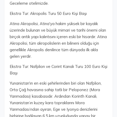
Geceleme otelimizde.
Ekstra Tur: Akropolis Turu 50 Euro Kişi Başı
Atina Akropolisi, Atina'ya hakim yüksek bir kayalık
üzerinde bulunan ve büyük mimari ve tarihi önemi olan
birçok antik yapı kalıntısını içeren eski bir hisardır. Atina
Akropolisi, tüm akropolislerin en bilineni olduğu için
genellikle Akropolis denilince tüm dünyada ilk akla
gelen yerdir.
Ekstra Tur: Nafplion ve Corint Kanalı Turu 100 Euro Kişi
Başı
Yunanistan'ın en eski şehirlerinden biri olan Nafplion,
Orta Çağ havasına sahip tatlı bir Peloponez (Mora
Yarımadası) kasabasıdır. Ardından Korinth Kanalı,
Yunanistan’ın kuzey kara topraklarını Mora
Yarımadası’ndan ayıran, Ege ve Iyonya denizlerini
birbirine bağlayan 6,5 km uzunluğunda yapay bir