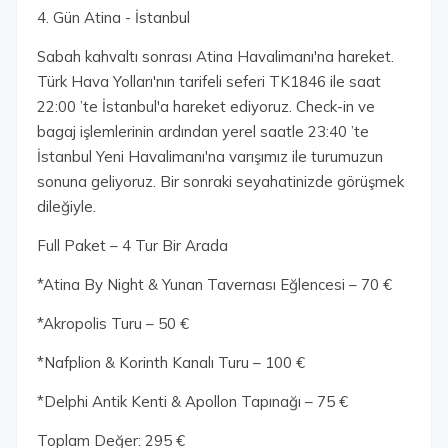
4. Gün Atina - İstanbul
Sabah kahvaltı sonrası Atina Havalimanı'na hareket.
Türk Hava Yolları'nın tarifeli seferi TK1846 ile saat
22:00 ’te İstanbul'a hareket ediyoruz. Check-in ve
bagaj işlemlerinin ardından yerel saatle 23:40 ’te
İstanbul Yeni Havalimanı'na varışımız ile turumuzun
sonuna geliyoruz. Bir sonraki seyahatinizde görüşmek
dileğiyle.
Full Paket – 4 Tur Bir Arada
*Atina By Night & Yunan Tavernası Eğlencesi – 70 €
*Akropolis Turu – 50 €
*Nafplion & Korinth Kanalı Turu – 100 €
*Delphi Antik Kenti & Apollon Tapınağı – 75 €
Toplam Değer: 295 €