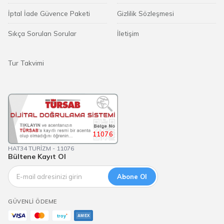
İptal İade Güvence Paketi
Gizlilik Sözleşmesi
Sıkça Sorulan Sorular
İletişim
Tur Takvimi
11076
HAT34 TURİZM - 11076
Bültene Kayıt Ol
Abone Ol
GÜVENLI ÖDEME