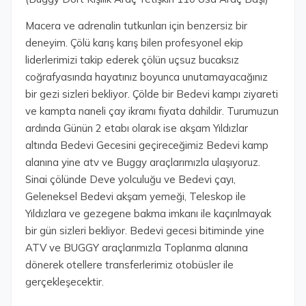
Macera ve adrenalin tutkunları için benzersiz bir
deneyim. Çölü karış karış bilen profesyonel ekip
liderlerimizi takip ederek çölün uçsuz bucaksız
coğrafyasında hayatınız boyunca unutamayacağınız
bir gezi sizleri bekliyor. Çölde bir Bedevi kampı ziyareti
ve kampta naneli çay ikramı fiyata dahildir. Turumuzun
ardında Günün 2 etabı olarak ise akşam Yıldızlar
altında Bedevi Gecesini geçireceğimiz Bedevi kamp
alanına yine atv ve Buggy araçlarımızla ulaşıyoruz.
Sinai çölünde Deve yolculuğu ve Bedevi çayı,
Geleneksel Bedevi akşam yemeği, Teleskop ile
Yıldızlara ve gezegene bakma imkanı ile kaçırılmayak
bir gün sizleri bekliyor. Bedevi gecesi bitiminde yine
ATV ve BUGGY araçlarımızla Toplanma alanına
dönerek otellere transferlerimiz otobüsler ile
gerçekleşecektir.