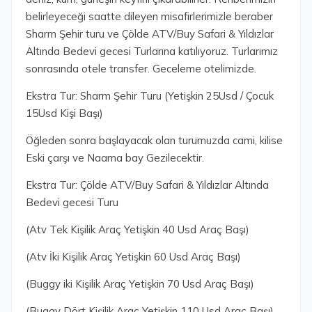
belirleyeceği saatte dileyen misafirlerimizle beraber
Sharm Şehir turu ve Çölde ATV/Buy Safari & Yıldızlar
Altında Bedevi gecesi Turlarına katılıyoruz. Turlarımız
sonrasında otele transfer. Geceleme otelimizde.
Ekstra Tur: Sharm Şehir Turu (Yetişkin 25Usd / Çocuk
15Usd Kişi Başı)
Öğleden sonra başlayacak olan turumuzda cami, kilise
Eski çarşı ve Naama bay Gezilecektir.
Ekstra Tur: Çölde ATV/Buy Safari & Yıldızlar Altında
Bedevi gecesi Turu
(Atv Tek Kişilik Araç Yetişkin 40 Usd Araç Başı)
(Atv İki Kişilik Araç Yetişkin 60 Usd Araç Başı)
(Buggy iki Kişilik Araç Yetişkin 70 Usd Araç Başı)
(Buggy Dört Kişilik Araç Yetişkin 110 Usd Araç Başı)