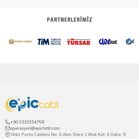
PARTNERLERIMIZ
+90 5320154758
operasyon@epictatil.com
Yıldız Posta Caddesi No: 6 Akın Sitesi 1 Blok Kat: 4 Daire: 8