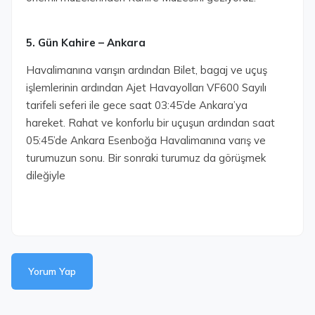
5. Gün Kahire – Ankara
Havalimanına varışın ardından Bilet, bagaj ve uçuş
işlemlerinin ardından Ajet Havayolları VF600 Sayılı
tarifeli seferi ile gece saat 03:45’de Ankara’ya
hareket. Rahat ve konforlu bir uçuşun ardından saat
05:45’de Ankara Esenboğa Havalimanına varış ve
turumuzun sonu. Bir sonraki turumuz da görüşmek
dileğiyle
Yorum Yap