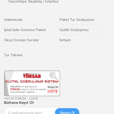
Gayrettepe, Beşiktaş / İstanbul
Hakkımızda
Paket Tur Sözleşmesi
İptal İade Güvence Paketi
Gizlilik Sözleşmesi
Sıkça Sorulan Sorular
İletişim
Tur Takvimi
11076
HAT34 TURİZM - 11076
Bültene Kayıt Ol
Abone Ol