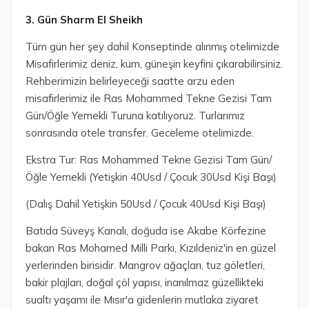
3. Gün Sharm El Sheikh
Tüm gün her şey dahil Konseptinde alınmış otelimizde
Misafirlerimiz deniz, kum, güneşin keyfini çıkarabilirsiniz.
Rehberimizin belirleyeceği saatte arzu eden
misafirlerimiz ile Ras Mohammed Tekne Gezisi Tam
Gün/Öğle Yemekli Turuna katılıyoruz. Turlarımız
sonrasında otele transfer. Geceleme otelimizde.
Ekstra Tur: Ras Mohammed Tekne Gezisi Tam Gün/
Öğle Yemekli (Yetişkin 40Usd / Çocuk 30Usd Kişi Başı)
(Dalış Dahil Yetişkin 50Usd / Çocuk 40Usd Kişi Başı)
Batıda Süveyş Kanalı, doğuda ise Akabe Körfezine
bakan Ras Mohamed Milli Parkı, Kızıldeniz'in en güzel
yerlerinden birisidir. Mangrov ağaçları, tuz göletleri,
bakir plajları, doğal çöl yapısı, inanılmaz güzellikteki
sualtı yaşamı ile Mısır'a gidenlerin mutlaka ziyaret