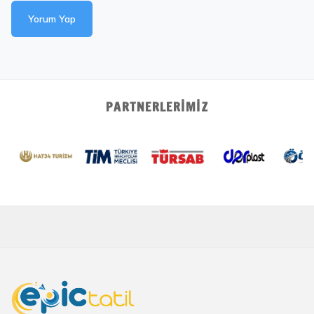
Yorum Yap
PARTNERLERIMIZ