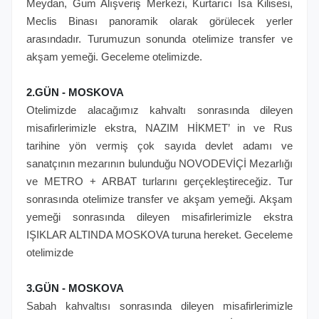
Meydan, Gum Alışveriş Merkezi, Kurtarıcı İsa Kilisesi,
Meclis Binası panoramik olarak görülecek yerler
arasındadır. Turumuzun sonunda otelimize transfer ve
akşam yemeği. Geceleme otelimizde.
2.GÜN - MOSKOVA
Otelimizde alacağımız kahvaltı sonrasında dileyen
misafirlerimizle ekstra, NAZIM HİKMET’ in ve Rus
tarihine yön vermiş çok sayıda devlet adamı ve
sanatçının mezarının bulunduğu NOVODEVİÇİ Mezarlığı
ve METRO + ARBAT turlarını gerçekleştireceğiz. Tur
sonrasında otelimize transfer ve akşam yemeği. Akşam
yemeği sonrasında dileyen misafirlerimizle ekstra
IŞIKLAR ALTINDA MOSKOVA turuna hereket. Geceleme
otelimizde
3.GÜN - MOSKOVA
Sabah kahvaltısı sonrasında dileyen misafirlerimizle