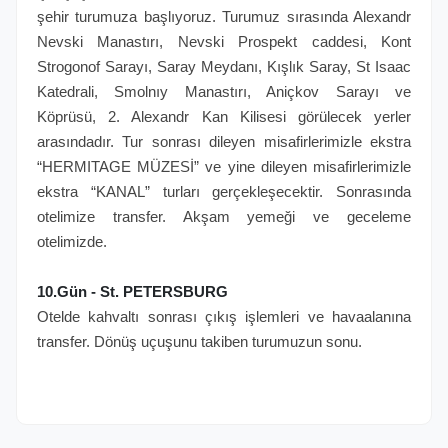
şehir turumuza başlıyoruz. Turumuz sırasında Alexandr
Nevski Manastırı, Nevski Prospekt caddesi, Kont
Strogonof Sarayı, Saray Meydanı, Kışlık Saray, St Isaac
Katedrali, Smolnıy Manastırı, Aniçkov Sarayı ve
Köprüsü, 2. Alexandr Kan Kilisesi görülecek yerler
arasındadır. Tur sonrası dileyen misafirlerimizle ekstra
“HERMITAGE MÜZESİ” ve yine dileyen misafirlerimizle
ekstra “KANAL” turları gerçekleşecektir. Sonrasında
otelimize transfer. Akşam yemeği ve geceleme
otelimizde.
10.Gün - St. PETERSBURG
Otelde kahvaltı sonrası çıkış işlemleri ve havaalanına
transfer. Dönüş uçuşunu takiben turumuzun sonu.