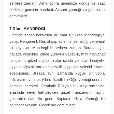
serbest zaman. Daha sonra gemimize dönüş ve saat
20:30’da geminin hareketi. Akşam yemeği ve geceleme
gemimizde.
7.Gün - MANDROGİ
Gemide sabah kahvaltısı ve saat 10:30’da Mandrogi’ye
varış. Rengârenk Rus ahşap evlerinin yer aldığı yemyeşil
bir köy olan Mandrogi’de serbest zaman. Burada açık
havada yeşillikler içinde yürüyüş yapabilir, mini hayvanat
bahçesini, güzel ahşap binalar içinde yer alan hediyelik
eşya mağazalarını ve hediyelik eşya atölyelerini ziyaret
edebilirsiniz. Burada aynı zamanda küçük bir votka
müzesi mevcuttur. (Giriş ücretlidir) Öğle yemeği sonrası
geminin hareketi. Gemimiz Rusya’nın kuzey ormanları
arasında seyir halindeyken güzel manzaranın tadını
çıkarabilirsiniz. Bu gece Kaptanın Gala Yemeği ile
ağırlanacaksınız. Geceleme gemimizde.