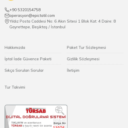
+90 5320154758
operasyon@epictatil.com
Yıldız Posta Caddesi No: 6 Akın Sitesi 1 Blok Kat: 4 Daire: 8
Gayrettepe, Beşiktaş / İstanbul
Hakkımızda
Paket Tur Sözleşmesi
İptal İade Güvence Paketi
Gizlilik Sözleşmesi
Sıkça Sorulan Sorular
İletişim
Tur Takvimi
11076