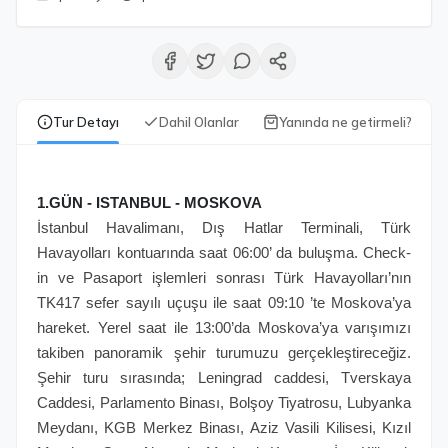
Tur Detayı
Dahil Olanlar
Yanında ne getirmeli?
1.GÜN - ISTANBUL - MOSKOVA
İstanbul Havalimanı, Dış Hatlar Terminali, Türk
Havayolları kontuarında saat 06:00’ da buluşma. Check-
in ve Pasaport işlemleri sonrası Türk Havayolları’nın
TK417 sefer sayılı uçuşu ile saat 09:10 ’te Moskova’ya
hareket. Yerel saat ile 13:00’da Moskova’ya varışımızı
takiben panoramik şehir turumuzu gerçekleştireceğiz.
Şehir turu sırasında; Leningrad caddesi, Tverskaya
Caddesi, Parlamento Binası, Bolşoy Tiyatrosu, Lubyanka
Meydanı, KGB Merkez Binası, Aziz Vasili Kilisesi, Kızıl