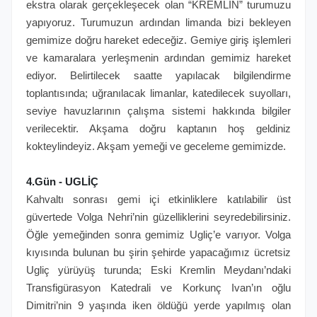
ekstra olarak gerçekleşecek olan “KREMLİN” turumuzu
yapıyoruz. Turumuzun ardından limanda bizi bekleyen
gemimize doğru hareket edeceğiz. Gemiye giriş işlemleri
ve kamaralara yerleşmenin ardından gemimiz hareket
ediyor. Belirtilecek saatte yapılacak bilgilendirme
toplantısında; uğranılacak limanlar, katedilecek suyolları,
seviye havuzlarının çalışma sistemi hakkında bilgiler
verilecektir. Akşama doğru kaptanın hoş geldiniz
kokteylindeyiz. Akşam yemeği ve geceleme gemimizde.
4.Gün - UGLİÇ
Kahvaltı sonrası gemi içi etkinliklere katılabilir üst
güvertede Volga Nehri’nin güzelliklerini seyredebilirsiniz.
Öğle yemeğinden sonra gemimiz Ugliç’e varıyor. Volga
kıyısında bulunan bu şirin şehirde yapacağımız ücretsiz
Ugliç yürüyüş turunda; Eski Kremlin Meydanı’ndaki
Transfigürasyon Katedrali ve Korkunç Ivan’ın oğlu
Dimitri’nin 9 yaşında iken öldüğü yerde yapılmış olan