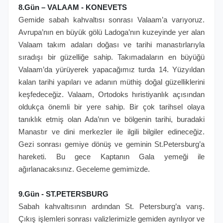
8.Gün – VALAAM - KONEVETS
Gemide sabah kahvaltısı sonrası Valaam’a varıyoruz.
Avrupa’nın en büyük gölü Ladoga’nın kuzeyinde yer alan
Valaam takım adaları doğası ve tarihi manastırlarıyla
sıradışı bir güzelliğe sahip. Takımadaların en büyüğü
Valaam’da yürüyerek yapacağımız turda 14. Yüzyıldan
kalan tarihi yapıları ve adanın müthiş doğal güzelliklerini
keşfedeceğiz. Valaam, Ortodoks hıristiyanlık açısından
oldukça önemli bir yere sahip. Bir çok tarihsel olaya
tanıklık etmiş olan Ada’nın ve bölgenin tarihi, buradaki
Manastır ve dini merkezler ile ilgili bilgiler edineceğiz.
Gezi sonrası gemiye dönüş ve geminin St.Petersburg’a
hareketi. Bu gece Kaptanın Gala yemeği ile
ağırlanacaksınız. Geceleme gemimizde.
9.Gün - ST.PETERSBURG
Sabah kahvaltısının ardından St. Petersburg’a varış.
Çıkış işlemleri sonrası valizlerimizle gemiden ayrılıyor ve