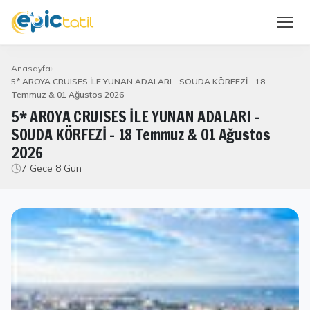
Anasayfa
5* AROYA CRUISES İLE YUNAN ADALARI - SOUDA KÖRFEZİ - 18
Temmuz & 01 Ağustos 2026
5* AROYA CRUISES İLE YUNAN ADALARI -
SOUDA KÖRFEZİ - 18 Temmuz & 01 Ağustos
2026
7 Gece 8 Gün