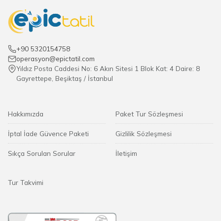
+90 5320154758
operasyon@epictatil.com
Yıldız Posta Caddesi No: 6 Akın Sitesi 1 Blok Kat: 4 Daire: 8
Gayrettepe, Beşiktaş / İstanbul
Hakkımızda
Paket Tur Sözleşmesi
İptal İade Güvence Paketi
Gizlilik Sözleşmesi
Sıkça Sorulan Sorular
İletişim
Tur Takvimi