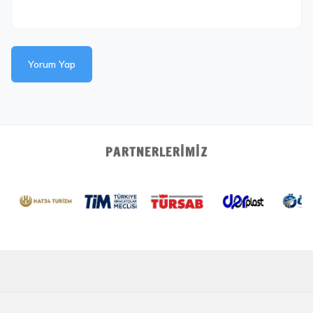
Yorum Yap
PARTNERLERIMIZ