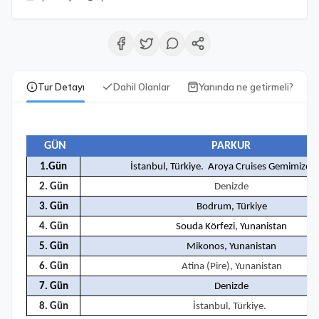
Tur Detayı
Dahil Olanlar
Yanında ne getirmeli?
GÜN
PARKUR
1.Gün
İstanbul, Türkiye. Aroya Cruises Gemimize b
2. Gün
Denizde
3. Gün
Bodrum, Türkiye
4. Gün
Souda Körfezi, Yunanistan
5. Gün
Mikonos, Yunanistan
6. Gün
Atina (Pire), Yunanistan
7. Gün
Denizde
8. Gün
İstanbul, Türkiye.