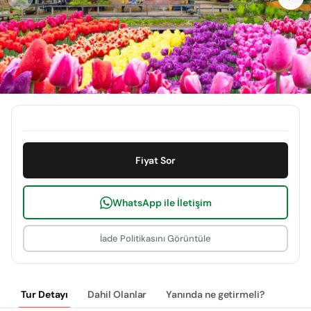
Fiyat Sor
WhatsApp ile İletişim
İade Politikasını Görüntüle
Tur Detayı
Dahil Olanlar
Yanında ne getirmeli?