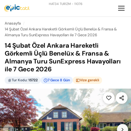
HAT34 TURİZM - 11076
Anasayfa
14 Şubat Özel Ankara Hareketli Görkemli Üçlü Benelüx & Fransa &
Almanya Turu SunExpress Havayolları ile 7 Gece 2026
14 Şubat Özel Ankara Hareketli
Görkemli Üçlü Benelüx & Fransa &
Almanya Turu SunExpress Havayolları
ile 7 Gece 2026
Tur Kodu:
15722
7 Gece 8 Gün
Vize gerekli