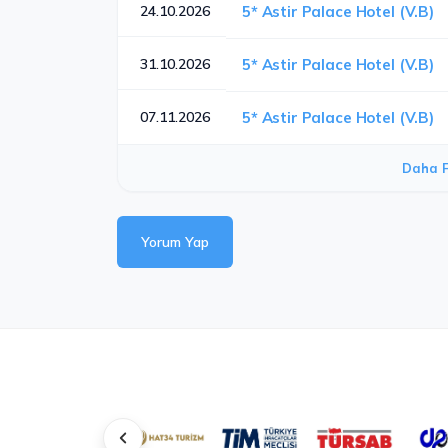
24.10.2026
5* Astir Palace Hotel (V.B)
31.10.2026
5* Astir Palace Hotel (V.B)
07.11.2026
5* Astir Palace Hotel (V.B)
Daha F
Yorum Yap