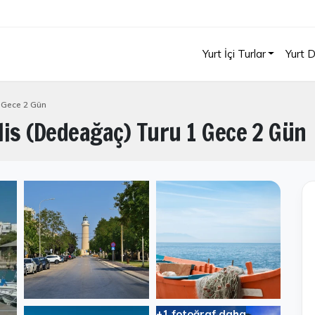
Yurt İçi Turlar
Yurt D
 Gece 2 Gün
lis (Dedeağaç) Turu 1 Gece 2 Gün
+1 fotoğraf daha