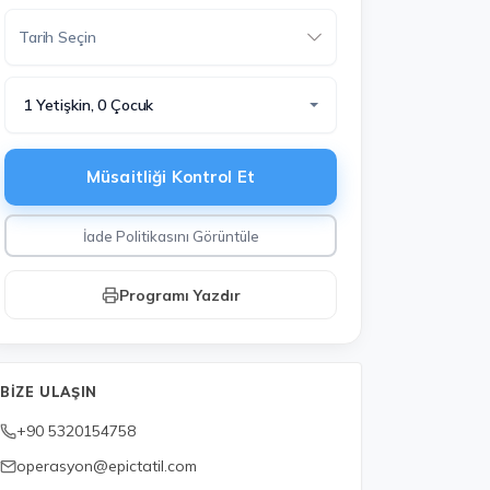
1 Yetişkin, 0 Çocuk
Müsaitliği Kontrol Et
İade Politikasını Görüntüle
Programı Yazdır
BIZE ULAŞIN
+90 5320154758
operasyon@epictatil.com