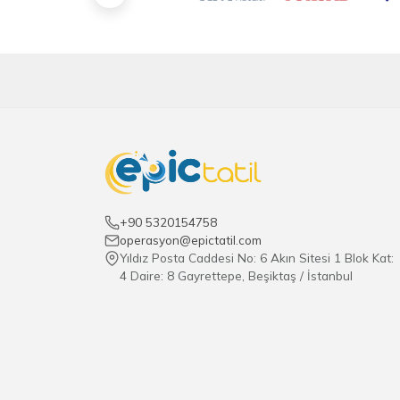
+90 5320154758
operasyon@epictatil.com
Yıldız Posta Caddesi No: 6 Akın Sitesi 1 Blok Kat:
4 Daire: 8 Gayrettepe, Beşiktaş / İstanbul