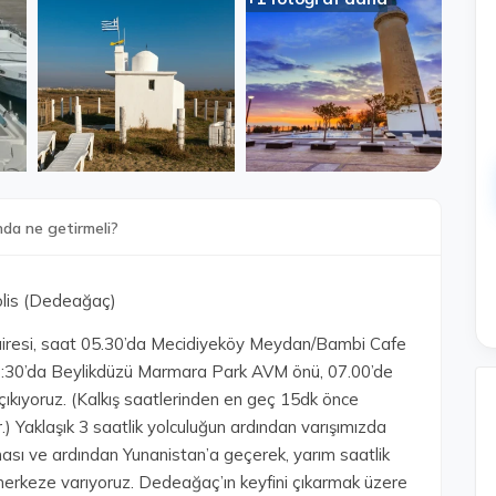
nda ne getirmeli?
olis (Dedeağaç)
iresi, saat 05.30’da Mecidiyeköy Meydan/Bambi Cafe
 06:30’da Beylikdüzü Marmara Park AVM önü, 07.00’de
 çıkıyoruz. (Kalkış saatlerinden en geç 15dk önce
.) Yaklaşık 3 saatlik yolculuğun ardından varışımızda
sı ve ardından Yunanistan’a geçerek, yarım saatlik
merkeze varıyoruz. Dedeağaç’ın keyfini çıkarmak üzere