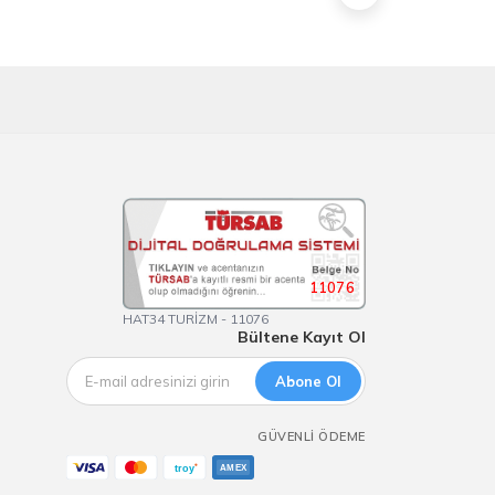
11076
HAT34 TURİZM - 11076
Bültene Kayıt Ol
Abone Ol
GÜVENLI ÖDEME