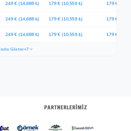
249 € (14,688 ₺)
179 € (10,559 ₺)
179 € (10,5
249 € (14,688 ₺)
179 € (10,559 ₺)
179 € (10,5
249 € (14,688 ₺)
179 € (10,559 ₺)
179 € (10,5
azla Göster
+7
PARTNERLERIMIZ