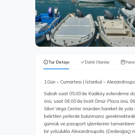
Tur Detayı
Dahil Olanlar
Yanı
1.Gün – Cumartesi | İstanbul – Alexandroup
Sabah saat 05.00’de Kadıköy evlendirme da
önü, saat 06.00’da İncirli Ömür Plaza önü,
Silivri Vega Center önünden hareket ile yola
belirtilen yerlerde bulunmanız gerekmektedir
gümrük ve pasaport işlemlerinin tamamlanma
bir yolculukla Alexandroupolis (Dedeağaç) 