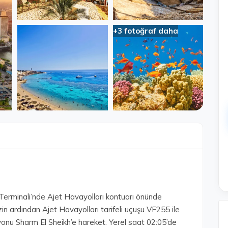
+3 fotoğraf daha
Terminali’nde Ajet Havayolları kontuarı önünde
in ardından Ajet Havayolları tarifeli uçuşu VF255 ile
syonu Sharm El Sheikh’e hareket. Yerel saat 02:05’de