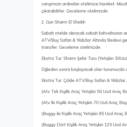
varışımızın ardından otelimize hareket. Misaf
çıkarabilirler. Geceleme otelimizde.
2. Gün Sharm El Sheikh
Sabah otelde alınacak sabah kahvaltısının 
ATV/Buy Safari & Yıldızlar Altında Bedevi gec
transfer. Geceleme otelimizde.
Ekstra Tur: Sharm Şehir Turu (Yetişkin 30Usd
Öğleden sonra başlayacak olan turumuzda cam
Ekstra Tur: Çölde ATV/Buy Safari & Yıldızlar
(Atv Tek Kişilik Araç Yetişkin 50 Usd Araç Ba
(Atv İki Kişilik Araç Yetişkin 70 Usd Araç Baş
(Buggy iki Kişilik Araç Yetişkin 85 Usd Araç B
(Buggy Dört Kişilik Araç Yetişkin 125 Usd Ar