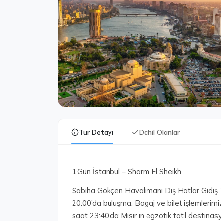
Tur Detayı
Dahil Olanlar
1.Gün İstanbul – Sharm El Sheikh
Sabiha Gökçen Havalimanı Dış Hatlar Gidiş 
20:00’da buluşma. Bagaj ve bilet işlemlerimiz
saat 23:40’da Mısır’ın egzotik tatil destina