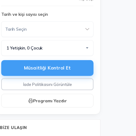
Tarih ve kişi sayısı seçin
1 Yetişkin, 0 Çocuk
Müsaitliği Kontrol Et
İade Politikasını Görüntüle
Programı Yazdır
BIZE ULAŞIN