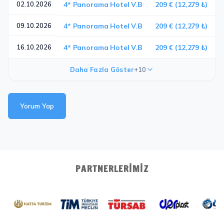
02.10.2026
4* Panorama Hotel V.B
209 € (12,279 ₺)
09.10.2026
4* Panorama Hotel V.B
209 € (12,279 ₺)
16.10.2026
4* Panorama Hotel V.B
209 € (12,279 ₺)
Daha Fazla Göster
+10
Yorum Yap
PARTNERLERIMIZ