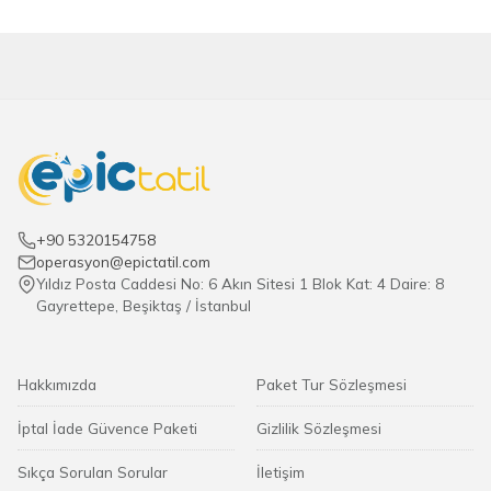
+90 5320154758
operasyon@epictatil.com
Yıldız Posta Caddesi No: 6 Akın Sitesi 1 Blok Kat: 4 Daire: 8
Gayrettepe, Beşiktaş / İstanbul
Hakkımızda
Paket Tur Sözleşmesi
İptal İade Güvence Paketi
Gizlilik Sözleşmesi
Sıkça Sorulan Sorular
İletişim