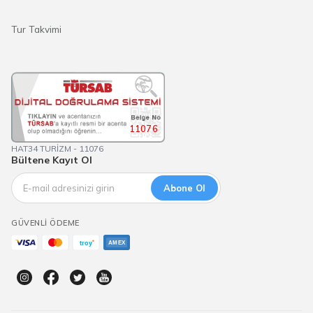
Tur Takvimi
11076
HAT34 TURİZM - 11076
Bültene Kayıt Ol
Abone Ol
GÜVENLI ÖDEME