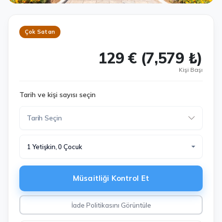
Çok Satan
129 € (7,579 ₺)
Kişi Başı
Tarih ve kişi sayısı seçin
1 Yetişkin, 0 Çocuk
Müsaitliği Kontrol Et
İade Politikasını Görüntüle