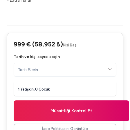
• Extra Turlar
999 € (58,952 ₺)
Kişi Başı
Tarih ve kişi sayısı seçin
1 Yetişkin, 0 Çocuk
Müsaitliği Kontrol Et
İade Politikasını Görüntüle