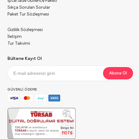
İptal İade Güvence Paketi
Sıkça Sorulan Sorular
Paket Tur Sözleşmesi
Gizlilik Sözleşmesi
İletişim
Tur Takvimi
Bültene Kayıt Ol
Abone Ol
GÜVENLI ÖDEME
11076