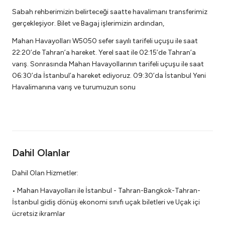
Sabah rehberimizin belirteceği saatte havalimanı transferimiz
gerçekleşiyor. Bilet ve Bagaj işlerimizin ardından,
Mahan Havayolları W5050 sefer sayılı tarifeli uçuşu ile saat
22:20’de Tahran’a hareket. Yerel saat ile 02:15’de Tahran’a
varış. Sonrasında Mahan Havayollarının tarifeli uçuşu ile saat
06:30’da İstanbul’a hareket ediyoruz. 09:30’da İstanbul Yeni
Havalimanına varış ve turumuzun sonu
Dahil Olanlar
Dahil Olan Hizmetler:
• Mahan Havayolları ile İstanbul - Tahran-Bangkok-Tahran-
İstanbul gidiş dönüş ekonomi sınıfı uçak biletleri ve Uçak içi
ücretsiz ikramlar