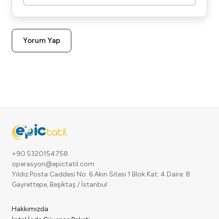
Yorum Yap
+90 5320154758
operasyon@epictatil.com
Yıldız Posta Caddesi No: 6 Akın Sitesi 1 Blok Kat: 4 Daire: 8
Gayrettepe, Beşiktaş / İstanbul
Hakkımızda