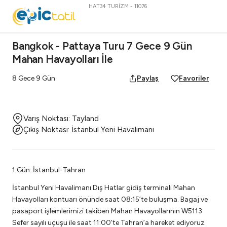
HAT34 TURİZM - 11076
Bangkok - Pattaya Turu 7 Gece 9 Gün
Mahan Havayolları İle
8 Gece 9 Gün
Paylaş
Favoriler
17 fotoğrafa bakın
Varış Noktası: Tayland
Çıkış Noktası: İstanbul Yeni Havalimanı
1.Gün: İstanbul-Tahran
İstanbul Yeni Havalimanı Dış Hatlar gidiş terminali Mahan
Havayolları kontuarı önünde saat 08:15’te buluşma. Bagaj ve
pasaport işlemlerimizi takiben Mahan Havayollarının W5113
Sefer sayılı uçuşu ile saat 11:00’te Tahran’a hareket ediyoruz.