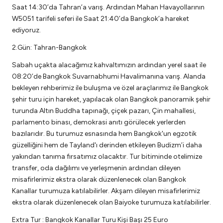
Saat 14:30’da Tahran’a varış. Ardından Mahan Havayollarının
W5051 tarifeli seferi ile Saat 21:40’da Bangkok’a hareket
ediyoruz.
2.Gün: Tahran-Bangkok
Sabah uçakta alacağımız kahvaltımızın ardından yerel saat ile
08:20’de Bangkok Suvarnabhumi Havalimanına varış. Alanda
bekleyen rehberimiz ile buluşma ve özel araçlarımız ile Bangkok
şehir turu için hareket, yapılacak olan Bangkok panoramik şehir
turunda Altın Buddha tapınağı, çiçek pazarı, Çin mahallesi,
parlamento binası, demokrasi anıtı görülecek yerlerden
bazılarıdır. Bu turumuz esnasında hem Bangkok'un egzotik
güzelliğini hem de Tayland'ı derinden etkileyen Budizm’i daha
yakından tanıma fırsatımız olacaktır. Tur bitiminde otelimize
transfer, oda dağılımı ve yerleşmenin ardından dileyen
misafirlerimiz ekstra olarak düzenlenecek olan Bangkok
Kanallar turumuza katılabilirler. Akşam dileyen misafirlerimiz
ekstra olarak düzenlenecek olan Baiyoke turumuza katılabilirler.
Extra Tur : Bangkok Kanallar Turu Kişi Başı 25 Euro