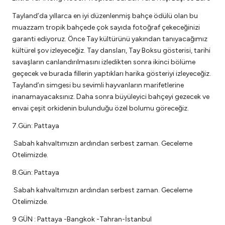
Tayland’da yıllarca en iyi düzenlenmiş bahçe ödülü olan bu
muazzam tropik bahçede çok sayıda fotoğraf çekeceğinizi
garanti ediyoruz. Önce Tay kültürünü yakından tanıyacağımız
kültürel şov izleyeceğiz. Tay dansları, Tay Boksu gösterisi, tarihi
savaşların canlandırılmasını izledikten sonra ikinci bölüme
geçecek ve burada fillerin yaptıkları harika gösteriyi izleyeceğiz.
Tayland’ın simgesi bu sevimli hayvanların marifetlerine
inanamayacaksınız. Daha sonra büyüleyici bahçeyi gezecek ve
envai çeşit orkidenin bulunduğu özel bolumu göreceğiz.
7.Gün: Pattaya
Sabah kahvaltımızın ardından serbest zaman. Geceleme
Otelimizde.
8.Gün: Pattaya
Sabah kahvaltımızın ardından serbest zaman. Geceleme
Otelimizde.
9 GÜN : Pattaya -Bangkok -Tahran-İstanbul