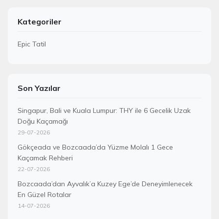
Kategoriler
Epic Tatil
Son Yazılar
Singapur, Bali ve Kuala Lumpur: THY ile 6 Gecelik Uzak
Doğu Kaçamağı
29-07-2026
Gökçeada ve Bozcaada’da Yüzme Molalı 1 Gece
Kaçamak Rehberi
22-07-2026
Bozcaada’dan Ayvalık’a Kuzey Ege’de Deneyimlenecek
En Güzel Rotalar
14-07-2026