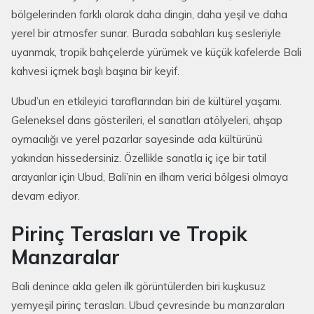
bölgelerinden farklı olarak daha dingin, daha yeşil ve daha
yerel bir atmosfer sunar. Burada sabahları kuş sesleriyle
uyanmak, tropik bahçelerde yürümek ve küçük kafelerde Bali
kahvesi içmek başlı başına bir keyif.
Ubud’un en etkileyici taraflarından biri de kültürel yaşamı.
Geleneksel dans gösterileri, el sanatları atölyeleri, ahşap
oymacılığı ve yerel pazarlar sayesinde ada kültürünü
yakından hissedersiniz. Özellikle sanatla iç içe bir tatil
arayanlar için Ubud, Bali’nin en ilham verici bölgesi olmaya
devam ediyor.
Pirinç Terasları ve Tropik
Manzaralar
Bali denince akla gelen ilk görüntülerden biri kuşkusuz
yemyeşil pirinç terasları. Ubud çevresinde bu manzaraları