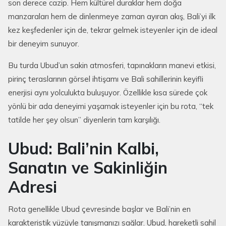
son derece cazip. Hem kültürel duraklar hem doğa
manzaraları hem de dinlenmeye zaman ayıran akış, Bali’yi ilk
kez keşfedenler için de, tekrar gelmek isteyenler için de ideal
bir deneyim sunuyor.
Bu turda Ubud’un sakin atmosferi, tapınakların manevi etkisi,
pirinç teraslarının görsel ihtişamı ve Bali sahillerinin keyifli
enerjisi aynı yolculukta buluşuyor. Özellikle kısa sürede çok
yönlü bir ada deneyimi yaşamak isteyenler için bu rota, “tek
tatilde her şey olsun” diyenlerin tam karşılığı.
Ubud: Bali’nin Kalbi,
Sanatın ve Sakinliğin
Adresi
Rota genellikle Ubud çevresinde başlar ve Bali’nin en
karakteristik yüzüyle tanışmanızı sağlar. Ubud, hareketli sahil