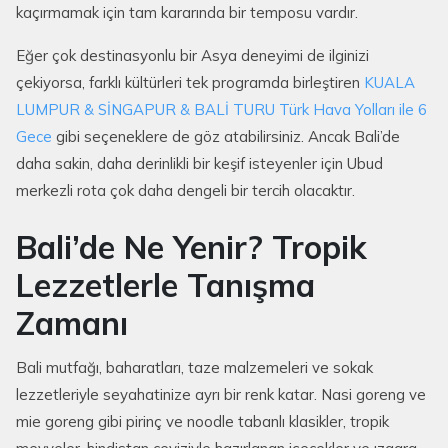
kaçırmamak için tam kararında bir temposu vardır.
Eğer çok destinasyonlu bir Asya deneyimi de ilginizi
çekiyorsa, farklı kültürleri tek programda birleştiren
KUALA
LUMPUR & SİNGAPUR & BALİ TURU Türk Hava Yolları ile 6
Gece
gibi seçeneklere de göz atabilirsiniz. Ancak Bali’de
daha sakin, daha derinlikli bir keşif isteyenler için Ubud
merkezli rota çok daha dengeli bir tercih olacaktır.
Bali’de Ne Yenir? Tropik
Lezzetlerle Tanışma
Zamanı
Bali mutfağı, baharatları, taze malzemeleri ve sokak
lezzetleriyle seyahatinize ayrı bir renk katar. Nasi goreng ve
mie goreng gibi pirinç ve noodle tabanlı klasikler, tropik