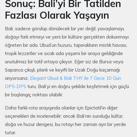
Sonuç: Bali’yi Bir Tatilden
Fazlası Olarak Yaşayın
Bali, sadece görülüp dönülecek bir yer değil; yavaşlamayı,
doğayı fark etmeyi ve yeni bir kültüre gerçekten dokunmayı
öğreten bir ada. Ubud’un huzuru, tapınakların mistik havası,
tropik lezzetler ve sıcak ada yaşamı bir araya geldiğinde
unutulmaz bir tatil ortaya çıkıyor. Eğer siz de Bursa veya
Sapanca çıkışlı, planlı ve keyifli bir Uzak Doğu kaçamağı
arıyorsanız,
Elegant Ubud & Bali THY ile 7 Gece 10 Gün
DPS-DPS
turu, Bali’yi en doğru şekilde keşfetmek için güçlü
bir başlangıç noktası olabilir.
Daha farklı rota arayışında olanlar için Epictatil’in diğer
seçenekleri de incelenebilir; ancak Bali’nin sunduğu kültür,
doğa ve huzur dengesi, bu rotayı her zaman ayrı bir yerde
tutar.