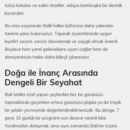
tütsü kokuları ve sakin ritüeller, adaya bambaşka bir derinlik
kazandırır.
Bu rota sayesinde Balili halkın kültürünü daha yakından
tanıma şansı bulursunuz. Tapınak ziyaretlerinde uygun
kıyafet seçimi, sessiz davranmak ve saygılı olmak önemli.
Böylece hem yerel geleneklere uyum sağlar hem de
deneyiminizin tadını daha bilinçli çıkarırsınız.
Doğa ile İnanç Arasında
Dengeli Bir Seyahat
Bali tatilini özel yapan şeylerden biri, bir gününüzü
tapınaklarda geçirirken ertesi gününüzü plajda ya da tropik
bir şelale çevresinde değerlendirebilmenizdir. Bu denge, 7
gece 10 günlük bir programı son derece verimli kılar.
Yorulmadan dolaşmak, ama aynı zamanda Bali’nin özünü