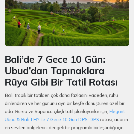
Bali’de 7 Gece 10 Gün:
Ubud’dan Tapınaklara
Rüya Gibi Bir Tatil Rotası
Bali, tropik bir tatilden çok daha fazlasını vadeden, ruhu
dinlendiren ve her gününü ayrı bir keşfe dönüştüren özel bir
ada. Bursa ve Sapanca çıkışlı tatil planlayanlar için,
Elegant
Ubud & Bali THY ile 7 Gece 10 Gün DPS-DPS
rotası; adanın
en sevilen bölgelerini dengeli bir programla birleştirdiği için