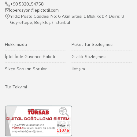
+90 5320154758
operasyon@epictatil.com
Yıldız Posta Caddesi No: 6 Akın Sitesi 1 Blok Kat: 4 Daire: 8
Gayrettepe, Beşiktaş / İstanbul
Hakkımızda
Paket Tur Sözleşmesi
İptal İade Güvence Paketi
Gizlilik Sözleşmesi
Sıkça Sorulan Sorular
İletişim
Tur Takvimi
11076