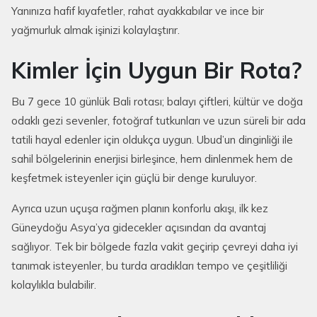
Yanınıza hafif kıyafetler, rahat ayakkabılar ve ince bir
yağmurluk almak işinizi kolaylaştırır.
Kimler İçin Uygun Bir Rota?
Bu 7 gece 10 günlük Bali rotası; balayı çiftleri, kültür ve doğa
odaklı gezi sevenler, fotoğraf tutkunları ve uzun süreli bir ada
tatili hayal edenler için oldukça uygun. Ubud’un dinginliği ile
sahil bölgelerinin enerjisi birleşince, hem dinlenmek hem de
keşfetmek isteyenler için güçlü bir denge kuruluyor.
Ayrıca uzun uçuşa rağmen planın konforlu akışı, ilk kez
Güneydoğu Asya’ya gidecekler açısından da avantaj
sağlıyor. Tek bir bölgede fazla vakit geçirip çevreyi daha iyi
tanımak isteyenler, bu turda aradıkları tempo ve çeşitliliği
kolaylıkla bulabilir.