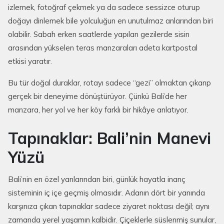
izlemek, fotoğraf çekmek ya da sadece sessizce oturup
doğayı dinlemek bile yolculuğun en unutulmaz anlarından biri
olabilir. Sabah erken saatlerde yapılan gezilerde sisin
arasından yükselen teras manzaraları adeta kartpostal
etkisi yaratır.
Bu tür doğal duraklar, rotayı sadece “gezi” olmaktan çıkarıp
gerçek bir deneyime dönüştürüyor. Çünkü Bali’de her
manzara, her yol ve her köy farklı bir hikâye anlatıyor.
Tapınaklar: Bali’nin Manevi
Yüzü
Bali’nin en özel yanlarından biri, günlük hayatla inanç
sisteminin iç içe geçmiş olmasıdır. Adanın dört bir yanında
karşınıza çıkan tapınaklar sadece ziyaret noktası değil; aynı
zamanda yerel yaşamın kalbidir. Çiçeklerle süslenmiş sunular,