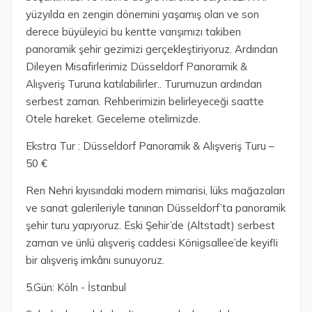
yüzyılda en zengin dönemini yaşamış olan ve son
derece büyüleyici bu kentte varışımızı takiben
panoramik şehir gezimizi gerçekleştiriyoruz. Ardından
Dileyen Misafirlerimiz Düsseldorf Panoramik &
Alışveriş Turuna katılabilirler.. Turumuzun ardından
serbest zaman. Rehberimizin belirleyeceği saatte
Otele hareket. Geceleme otelimizde.
Ekstra Tur : Düsseldorf Panoramik & Alışveriş Turu –
50 €
Ren Nehri kıyısındaki modern mimarisi, lüks mağazaları
ve sanat galerileriyle tanınan Düsseldorf’ta panoramik
şehir turu yapıyoruz. Eski Şehir’de (Altstadt) serbest
zaman ve ünlü alışveriş caddesi Königsallee’de keyifli
bir alışveriş imkânı sunuyoruz.
5.Gün: Köln - İstanbul