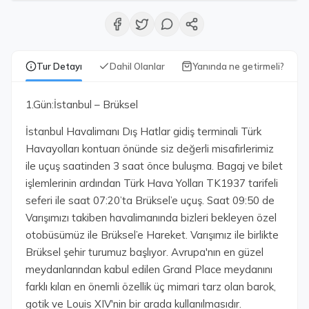
Tur Detayı
Dahil Olanlar
Yanında ne getirmeli?
1.Gün:İstanbul – Brüksel
İstanbul Havalimanı Dış Hatlar gidiş terminali Türk
Havayolları kontuarı önünde siz değerli misafirlerimiz
ile uçuş saatinden 3 saat önce buluşma. Bagaj ve bilet
işlemlerinin ardından Türk Hava Yolları TK1937 tarifeli
seferi ile saat 07:20’ta Brüksel’e uçuş. Saat 09:50 de
Varışımızı takiben havalimanında bizleri bekleyen özel
otobüsümüz ile Brüksel’e Hareket. Varışımız ile birlikte
Brüksel şehir turumuz başlıyor. Avrupa'nın en güzel
meydanlarından kabul edilen Grand Place meydanını
farklı kılan en önemli özellik üç mimari tarz olan barok,
gotik ve Louis XIV'nin bir arada kullanılmasıdır.