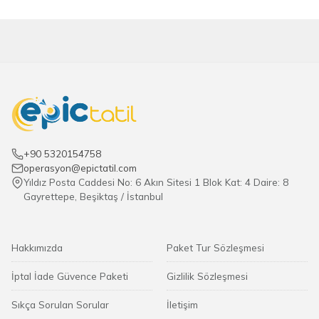
+90 5320154758
operasyon@epictatil.com
Yıldız Posta Caddesi No: 6 Akın Sitesi 1 Blok Kat: 4 Daire: 8
Gayrettepe, Beşiktaş / İstanbul
Hakkımızda
Paket Tur Sözleşmesi
İptal İade Güvence Paketi
Gizlilik Sözleşmesi
Sıkça Sorulan Sorular
İletişim