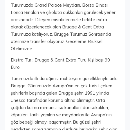
Turumuzda Grand Palace Meydanı, Borsa Binası,
Lonca Binaları ve çikolata dükkanları görülecek yerler
arasındadır. Dileyen misafirlerimizle birlikte extra
olarak düzenlenecek olan Brugge & Gent Extra
Turumuza katılıyoruz. Brugge Turumuz Sonrasında
otelimize transfer oluyoruz. Geceleme Brüksel
Otelimizde
Ekstra Tur : Brugge & Gent Extra Turu Kişi başı 90
Euro
Turumuzda ilk durağımız muhteşem güzellikleriyle ünlü
Brugge. Günümüzde Avrupa’nın en çok turist çeken
şehirlerin başında gelen Brugge şehri 1991 yılında
Unesco tarafından koruma altına alınmıştır. Orta
çağdan kalma mimarisi, su kanalları, dar sokakları,
köprüleri, tarihi yapıları ve meydanları ile Avrupa’nın
göz bebeği olmayı başarmıştır. Bu güzel şehri
gezdikten sonra zamanın durduğu bir başka şehir olan