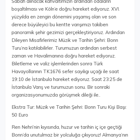
Sabah alınacak kahvaltımızın ardından odaların
boşaltılması ve Köln’e doğru hareket ediyoruz. XVI.
yüzyılda en zengin dönemini yaşamış olan ve son
derece büyüleyici bu kentte varışımızı takiben
panoramik şehir gezimizi gerçekleştiriyoruz. Ardından
Dileyen Misafirlerimiz Müzik ve Tarihin Şehri: Bonn
Turu’na katılabilirler. Turumuzun ardından serbest
zaman ve Havalimanına doğru hareket ediyoruz.
Biletleme ve valiz işlemlerinden sonra Türk
Havayollarının TK1676 sefer sayılıgı uçağı ile saat
19:10 de İstanbula hareket ediyoruz. Saat 23:25 de
İstanbula Varış ve turumuzun sonu. Bir sonraki
organizasyonumuzda görüşmek dileği ile..
Ekstra Tur: Müzik ve Tarihin Şehri: Bonn Turu Kişi Başı:
50 Euro
Ren Nehri’nin kıyısında, huzur ve tarihin iç içe geçtiği
Bonn’da unutulmaz bir yolculuğa çıkıyoruz! Almanya’nın