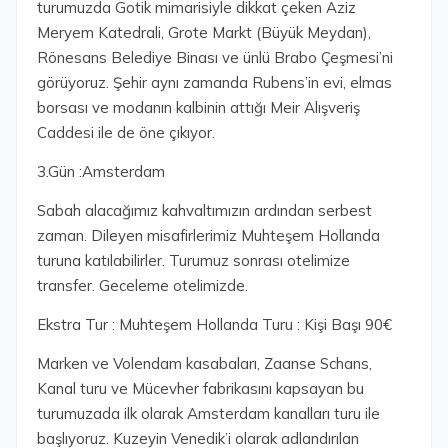
turumuzda Gotik mimarisiyle dikkat çeken Aziz
Meryem Katedrali, Grote Markt (Büyük Meydan),
Rönesans Belediye Binası ve ünlü Brabo Çeşmesi’ni
görüyoruz. Şehir aynı zamanda Rubens’in evi, elmas
borsası ve modanın kalbinin attığı Meir Alışveriş
Caddesi ile de öne çıkıyor.
3.Gün :Amsterdam
Sabah alacağımız kahvaltımızın ardından serbest
zaman. Dileyen misafirlerimiz Muhteşem Hollanda
turuna katılabilirler. Turumuz sonrası otelimize
transfer. Geceleme otelimizde.
Ekstra Tur : Muhteşem Hollanda Turu : Kişi Başı 90€
Marken ve Volendam kasabaları, Zaanse Schans,
Kanal turu ve Mücevher fabrikasını kapsayan bu
turumuzada ilk olarak Amsterdam kanalları turu ile
başlıyoruz. Kuzeyin Venedik’i olarak adlandırılan