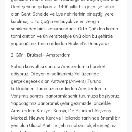
Gent şehrine gidiyoruz. 1400 yıllık bir geçmişe sahip
olan Gent, Schelde ve Lys nehirlerinin birleştiği yere
kurulmuş, Orta Çağ’ın en büyük ve en zengin
şehirlerinden birisi konumundadır. Orta Çağ’dan kalma
tarihi anıtları ve üniversitesiyle ünlü olan bu şehirde
yapacağımız turun ardından Brüksel’e Dönüyoruz.
2. Gün : Brüksel - Amsterdam
Sabah kahvaltısı sonrası Amsterdam’a hareket
ediyoruz. Dileyen misafirlerimiz Yol üzerinde
gerçekleşecek olan Antwerp(Anvers) Turuna
katılabilirler. Turumuzun ardından Amsterdam’a
Varışımız sonrası panoramik şehir turumuza başlıyoruz.
Yapacağımız panoramik şehir gezimizde; öncelikle
Amsterdam Kraliyet Sarayı, De Bijonkorf Alışveriş
Merkezi, Nieuwe Kerk ve Hollanda tarihinde önemli bir
yeri olan Ulusal Anıtı ile şehrin nabzını ölçebileceğiniz