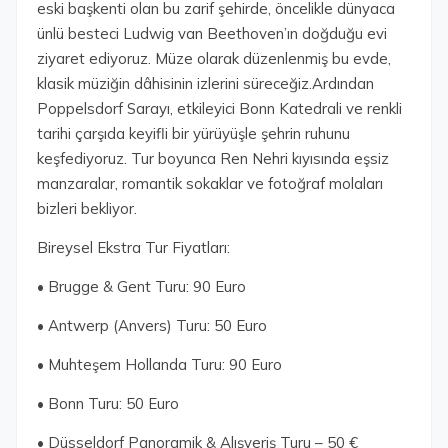
eski başkenti olan bu zarif şehirde, öncelikle dünyaca
ünlü besteci Ludwig van Beethoven’ın doğduğu evi
ziyaret ediyoruz. Müze olarak düzenlenmiş bu evde,
klasik müziğin dâhisinin izlerini süreceğiz.Ardından
Poppelsdorf Sarayı, etkileyici Bonn Katedrali ve renkli
tarihi çarşıda keyifli bir yürüyüşle şehrin ruhunu
keşfediyoruz. Tur boyunca Ren Nehri kıyısında eşsiz
manzaralar, romantik sokaklar ve fotoğraf molaları
bizleri bekliyor.
Bireysel Ekstra Tur Fiyatları:
• Brugge & Gent Turu: 90 Euro
• Antwerp (Anvers) Turu: 50 Euro
• Muhteşem Hollanda Turu: 90 Euro
• Bonn Turu: 50 Euro
• Düsseldorf Panoramik & Alışveriş Turu – 50 €