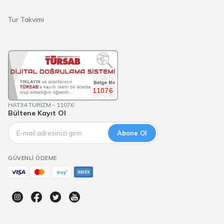
Tur Takvimi
11076
HAT34 TURİZM - 11076
Bültene Kayıt Ol
Abone Ol
GÜVENLI ÖDEME