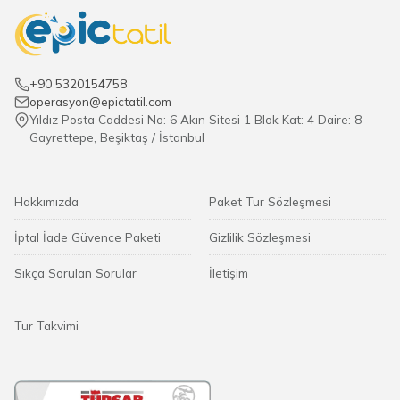
+90 5320154758
operasyon@epictatil.com
Yıldız Posta Caddesi No: 6 Akın Sitesi 1 Blok Kat: 4 Daire: 8
Gayrettepe, Beşiktaş / İstanbul
Hakkımızda
Paket Tur Sözleşmesi
İptal İade Güvence Paketi
Gizlilik Sözleşmesi
Sıkça Sorulan Sorular
İletişim
Tur Takvimi