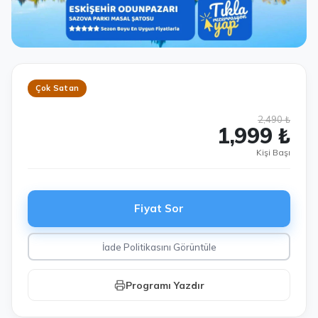
Çok Satan
2,490 ₺
1,999 ₺
Kişi Başı
Fiyat Sor
İade Politikasını Görüntüle
Programı Yazdır