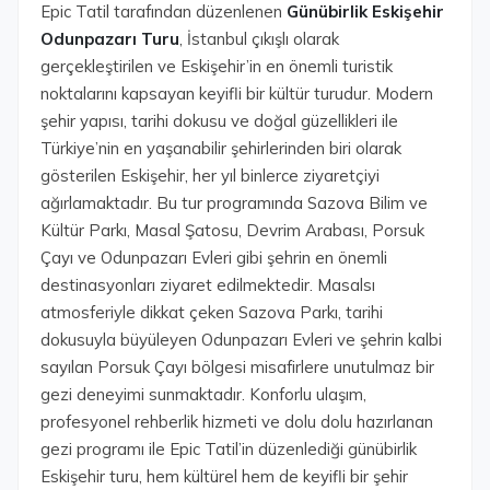
Epic Tatil tarafından düzenlenen
Günübirlik Eskişehir
Odunpazarı Turu
, İstanbul çıkışlı olarak
gerçekleştirilen ve Eskişehir’in en önemli turistik
noktalarını kapsayan keyifli bir kültür turudur. Modern
şehir yapısı, tarihi dokusu ve doğal güzellikleri ile
Türkiye’nin en yaşanabilir şehirlerinden biri olarak
gösterilen Eskişehir, her yıl binlerce ziyaretçiyi
ağırlamaktadır. Bu tur programında Sazova Bilim ve
Kültür Parkı, Masal Şatosu, Devrim Arabası, Porsuk
Çayı ve Odunpazarı Evleri gibi şehrin en önemli
destinasyonları ziyaret edilmektedir. Masalsı
atmosferiyle dikkat çeken Sazova Parkı, tarihi
dokusuyla büyüleyen Odunpazarı Evleri ve şehrin kalbi
sayılan Porsuk Çayı bölgesi misafirlere unutulmaz bir
gezi deneyimi sunmaktadır. Konforlu ulaşım,
profesyonel rehberlik hizmeti ve dolu dolu hazırlanan
gezi programı ile Epic Tatil’in düzenlediği günübirlik
Eskişehir turu, hem kültürel hem de keyifli bir şehir