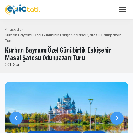
Anasayfa
Kurban Bayramı Özel Günübirlik Eskişehir Masal Şatosu Odunpazarı
Turu
Kurban Bayramı Özel Günübirlik Eskişehir
Masal Şatosu Odunpazarı Turu
1 Gün