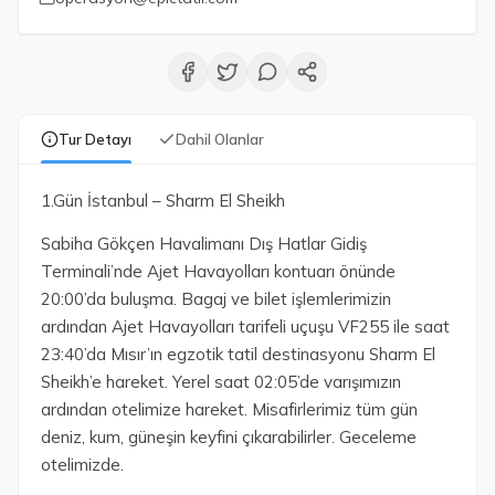
Tur Detayı
Dahil Olanlar
1.Gün İstanbul – Sharm El Sheikh
Sabiha Gökçen Havalimanı Dış Hatlar Gidiş
Terminali’nde Ajet Havayolları kontuarı önünde
20:00’da buluşma. Bagaj ve bilet işlemlerimizin
ardından Ajet Havayolları tarifeli uçuşu VF255 ile saat
23:40’da Mısır’ın egzotik tatil destinasyonu Sharm El
Sheikh’e hareket. Yerel saat 02:05’de varışımızın
ardından otelimize hareket. Misafirlerimiz tüm gün
deniz, kum, güneşin keyfini çıkarabilirler. Geceleme
otelimizde.