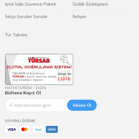
İptal İade Güvence Paketi
Gizlilik Sözleşmesi
Sıkça Sorulan Sorular
İletişim
Tur Takvimi
11076
HAT34 TURİZM - 11076
Bültene Kayıt Ol
Abone Ol
GÜVENLI ÖDEME