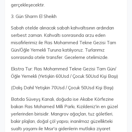
gerçekleşecektir.
3. Gün Sharm El Sheikh
Sabah otelde alınacak sabah kahvaltısının ardından
serbest zaman. Kahvaltı sonrasında arzu eden
misafirlerimiz ile Ras Mohammed Tekne Gezisi Tam
Gün/Öğle Yemekli Turuna katılıyoruz. Turlarımız
sonrasında otele transfer. Geceleme otelimizde.
Ekstra Tur: Ras Mohammed Tekne Gezisi Tam Gün/
Öğle Yemekli (Yetişkin 60Usd / Çocuk 50Usd Kişi Başı)
(Dalış Dahil Yetişkin 70Usd / Çocuk 50Usd Kişi Başı)
Batıda Süveyş Kanalı, doğuda ise Akabe Körfezine
bakan Ras Mohamed Milli Parkı, Kızıldeniz'in en güzel
yerlerinden birisidir. Mangrov ağaçları, tuz göletleri,
bakir plajları, doğal çöl yapısı, inanılmaz güzellikteki
sualtı yaşamı ile Mısır'a gidenlerin mutlaka ziyaret