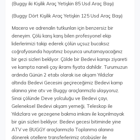
(Buggy iki Kişilik Araç Yetişkin 85 Usd Araç Başı)
(Buggy Dört Kişilik Araç Yetişkin 125 Usd Araç Başı)
Macera ve adrenalin tutkunları için benzersiz bir
deneyim. Çölü karış karış bilen profesyonel ekip
liderlerimizi takip ederek çölün uçsuz bucaksız
coğrafyasında hayatınız boyunca unutamayacağınız
bir gezi sizleri bekliyor. Çölde bir Bedevi kampı ziyareti
ve kampta naneli çay ikramı fiyata dahildir. Turumuzun
ardında Günün 2 etabı olarak ise akşam Yıldızlar
altında Bedevi Gecesini geçireceğimiz Bedevi kamp
alanına yine atv ve Buggy araçlarımızla ulaşıyoruz.
Sinai çölünde Deve yolculuğu ve Bedevi çayı,
Geleneksel Bedevi akşam yemeği, Teleskop ile
Yıldızlara ve gezegene bakma imkanı ile kaçırılmayak
bir gün sizleri bekliyor. Bedevi gecesi bitiminde yine
ATV ve BUGGY araçlarımızla Toplanma alanına
dönerek otellere transferlerimiz otobüsler ile