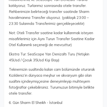
katılıyoruz. Turlarımız sonrasında otele transfer.
Rehberimizin belirteceği transfer saatinde Sharm
havalimanına Transfer oluyoruz. (yaklaşık 23:00 –
23:30 Sularında Transferimiz gerçekleşecektir)
Not: Oteli Transfer saatine kadar kullanmak isteyen
misafirlerimiz için Aynı Turun Transfer Saatine Kadar
Otel Kullanımlı seçeneği de mevcuttur)
Ekstra Tur: SeaScope Yarı Denizaltı Turu (Yetişkin
45Usd / Çocuk 35Usd Kişi Başı)
Teknemizin sualtında kalan cam bölümünde oturarak
Kızıldeniz’in dünyaca meşhur ve akvaryum gibi olan
sualtını içindeymişçesine deneyimleyip muhteşem
fotoğraflar çekebilirsiniz. Turumuzun bitimiyle birlikte
otele transfer.
6. Gün Sharm El Sheikh - İstanbul