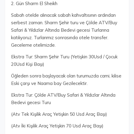
2. Gün Sharm El Sheikh
Sabah otelde alınacak sabah kahvaltısının ardından
serbest zaman. Sharm Şehir turu ve Çölde ATV/Buy
Safari & Yıldızlar Altında Bedevi gecesi Turlarına
katılıyoruz. Turlarımız sonrasında otele transfer.
Geceleme otelimizde.
Ekstra Tur: Sharm Şehir Turu (Yetişkin 30Usd / Çocuk
20Usd Kişi Başı)
Öğleden sonra başlayacak olan turumuzda cami, kilise
Eski çarşı ve Naama bay Gezilecektir.
Ekstra Tur: Çölde ATV/Buy Safari & Yıldızlar Altında
Bedevi gecesi Turu
(Atv Tek Kişilik Araç Yetişkin 50 Usd Araç Başı)
(Atv İki Kişilik Araç Yetişkin 70 Usd Araç Başı)