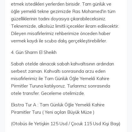
etmek istedikleri yerlerden birisidir. Tam günlük ve
öğle yemekli tekne gezimizde Ras Mohamed'in tüm
güzelliklerinin tadını doyasıya çıkarabileceksiniz.
Teknemizde, alkolsüz limitli içecekler ikram edilecektir.
Dileyen misafirlerimiz rehberimize önceden haber
vermek kaydı ile scuba dalış gerçekleştirebilirler.
4. Gün Sharm El Sheikh
Sabah otelde alınacak sabah kahvaltısının ardından
serbest zaman. Kahvaltı sonrasında arzu eden
misafirlerimiz ile Tam Günlük Öğle Yemekli Kahire
Pirmitler Turuna katılıyoruz. Turlarımız sonrasında
otele transfer. Geceleme otelimizde.
Ekstra Tur A : Tam Günlük Öğle Yemekli Kahire
Piramitler Turu ( Yeni açılan Büyük Müze )
(Otobüs ile Yetişkin 125 Usd / Çocuk 115 Usd Kişi Başı)