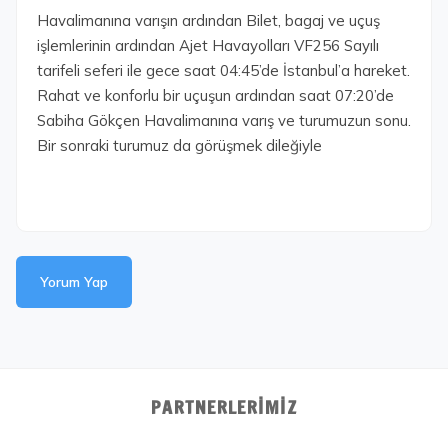
Havalimanına varışın ardından Bilet, bagaj ve uçuş
işlemlerinin ardından Ajet Havayolları VF256 Sayılı
tarifeli seferi ile gece saat 04:45’de İstanbul’a hareket.
Rahat ve konforlu bir uçuşun ardından saat 07:20’de
Sabiha Gökçen Havalimanına varış ve turumuzun sonu.
Bir sonraki turumuz da görüşmek dileğiyle
Yorum Yap
PARTNERLERIMIZ