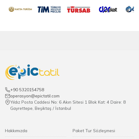
+90 5320154758
operasyon@epictatil.com
Yıldız Posta Caddesi No: 6 Akın Sitesi 1 Blok Kat: 4 Daire: 8
Gayrettepe, Beşiktaş / İstanbul
Hakkımızda
Paket Tur Sözleşmesi