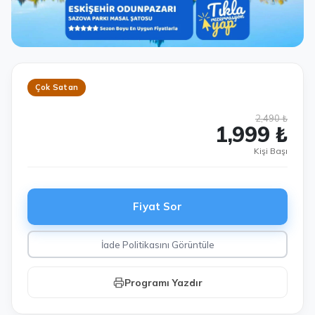
Çok Satan
2,490 ₺
1,999 ₺
Kişi Başı
Fiyat Sor
İade Politikasını Görüntüle
Programı Yazdır