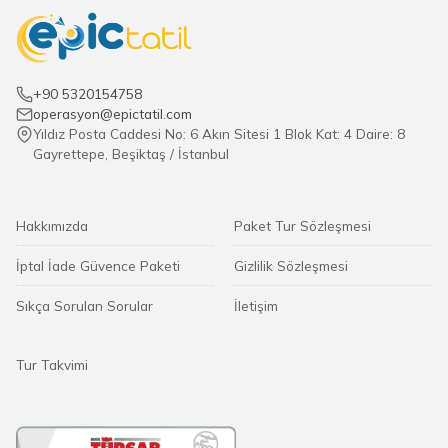
+90 5320154758
operasyon@epictatil.com
Yıldız Posta Caddesi No: 6 Akın Sitesi 1 Blok Kat: 4 Daire: 8
Gayrettepe, Beşiktaş / İstanbul
Hakkımızda
Paket Tur Sözleşmesi
İptal İade Güvence Paketi
Gizlilik Sözleşmesi
Sıkça Sorulan Sorular
İletişim
Tur Takvimi