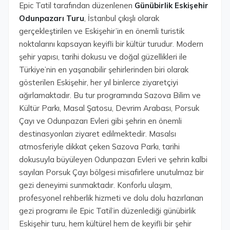
Epic Tatil tarafından düzenlenen
Günübirlik Eskişehir
Odunpazarı Turu
, İstanbul çıkışlı olarak
gerçekleştirilen ve Eskişehir’in en önemli turistik
noktalarını kapsayan keyifli bir kültür turudur. Modern
şehir yapısı, tarihi dokusu ve doğal güzellikleri ile
Türkiye’nin en yaşanabilir şehirlerinden biri olarak
gösterilen Eskişehir, her yıl binlerce ziyaretçiyi
ağırlamaktadır. Bu tur programında Sazova Bilim ve
Kültür Parkı, Masal Şatosu, Devrim Arabası, Porsuk
Çayı ve Odunpazarı Evleri gibi şehrin en önemli
destinasyonları ziyaret edilmektedir. Masalsı
atmosferiyle dikkat çeken Sazova Parkı, tarihi
dokusuyla büyüleyen Odunpazarı Evleri ve şehrin kalbi
sayılan Porsuk Çayı bölgesi misafirlere unutulmaz bir
gezi deneyimi sunmaktadır. Konforlu ulaşım,
profesyonel rehberlik hizmeti ve dolu dolu hazırlanan
gezi programı ile Epic Tatil’in düzenlediği günübirlik
Eskişehir turu, hem kültürel hem de keyifli bir şehir