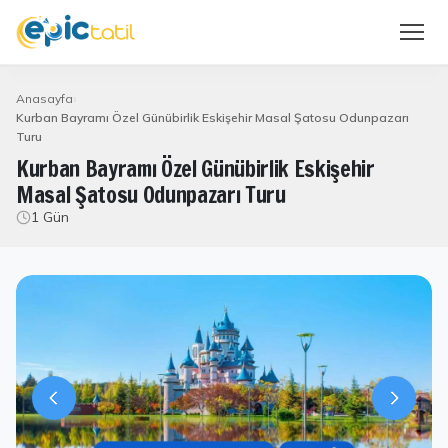
Anasayfa
Kurban Bayramı Özel Günübirlik Eskişehir Masal Şatosu Odunpazarı
Turu
Kurban Bayramı Özel Günübirlik Eskişehir
Masal Şatosu Odunpazarı Turu
1 Gün