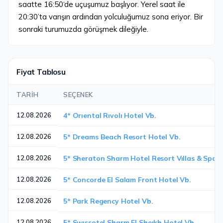
saatte 16:50‘de uçuşumuz başlıyor. Yerel saat ile
20:30’ta varışın ardından yolculuğumuz sona eriyor. Bir
sonraki turumuzda görüşmek dileğiyle.
Fiyat Tablosu
TARIH
SEÇENEK
12.08.2026
4* Orıental Rıvolı Hotel Vb.
12.08.2026
5* Dreams Beach Resort Hotel Vb.
12.08.2026
5* Sheraton Sharm Hotel Resort Vıllas & Spa V
12.08.2026
5* Concorde El Salam Front Hotel Vb.
12.08.2026
5* Park Regency Hotel Vb.
12.08.2026
5* Swıssotel Sharm El Sheıkh Hotel Vb.