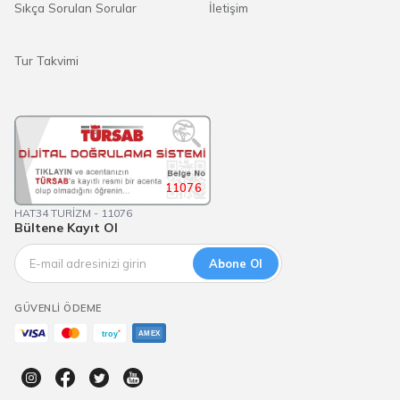
Sıkça Sorulan Sorular
İletişim
Tur Takvimi
11076
HAT34 TURİZM - 11076
Bültene Kayıt Ol
Abone Ol
GÜVENLI ÖDEME