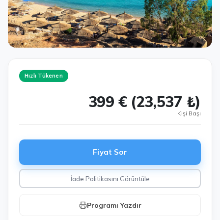
Hızlı Tükenen
399 € (23,537 ₺)
Kişi Başı
Fiyat Sor
İade Politikasını Görüntüle
Programı Yazdır