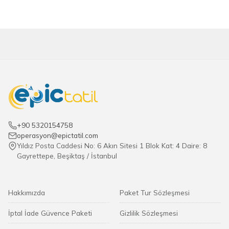
+90 5320154758
operasyon@epictatil.com
Yıldız Posta Caddesi No: 6 Akın Sitesi 1 Blok Kat: 4 Daire: 8
Gayrettepe, Beşiktaş / İstanbul
Hakkımızda
Paket Tur Sözleşmesi
İptal İade Güvence Paketi
Gizlilik Sözleşmesi