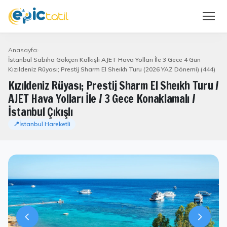
Anasayfa
İstanbul Sabiha Gökçen Kalkışlı AJET Hava Yolları İle 3 Gece 4 Gün
Kızıldeniz Rüyası; Prestij Sharm El Sheıkh Turu (2026 YAZ Dönemi) (444)
Kızıldeniz Rüyası; Prestij Sharm El Sheıkh Turu /
AJET Hava Yolları İle / 3 Gece Konaklamalı /
İstanbul Çıkışlı
📍İstanbul Hareketli