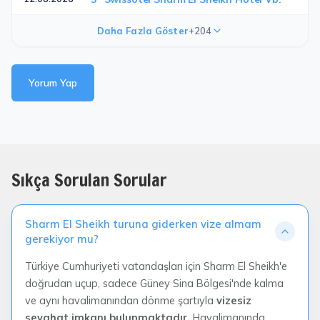
Daha Fazla Göster
+204
Yorum Yap
Sıkça Sorulan Sorular
Sharm El Sheikh turuna giderken vize almam
gerekiyor mu?
Türkiye Cumhuriyeti vatandaşları için Sharm El Sheikh'e
doğrudan uçup, sadece Güney Sina Bölgesi'nde kalma
ve aynı havalimanından dönme şartıyla
vizesiz
seyahat imkanı bulunmaktadır.
Havalimanında