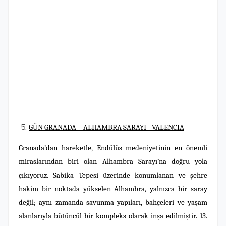
GÜN GRANADA – ALHAMBRA SARAYI - VALENCIA
Granada’dan hareketle, Endülüs medeniyetinin en önemli
miraslarından biri olan Alhambra Sarayı’na doğru yola
çıkıyoruz. Sabika Tepesi üzerinde konumlanan ve şehre
hakim bir noktada yükselen Alhambra, yalnızca bir saray
değil; aynı zamanda savunma yapıları, bahçeleri ve yaşam
alanlarıyla bütüncül bir kompleks olarak inşa edilmiştir. 13.