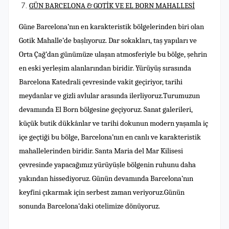
GÜN BARCELONA & GOTİK VE EL BORN MAHALLESİ
Güne Barcelona’nın en karakteristik bölgelerinden biri olan
Gotik Mahalle’de başlıyoruz. Dar sokakları, taş yapıları ve
Orta Çağ’dan günümüze ulaşan atmosferiyle bu bölge, şehrin
en eski yerleşim alanlarından biridir. Yürüyüş sırasında
Barcelona Katedrali çevresinde vakit geçiriyor, tarihi
meydanlar ve gizli avlular arasında ilerliyoruz.Turumuzun
devamında El Born bölgesine geçiyoruz. Sanat galerileri,
küçük butik dükkânlar ve tarihi dokunun modern yaşamla iç
içe geçtiği bu bölge, Barcelona’nın en canlı ve karakteristik
mahallelerinden biridir. Santa Maria del Mar Kilisesi
çevresinde yapacağımız yürüyüşle bölgenin ruhunu daha
yakından hissediyoruz. Günün devamında Barcelona’nın
keyfini çıkarmak için serbest zaman veriyoruz.Günün
sonunda Barcelona’daki otelimize dönüyoruz.