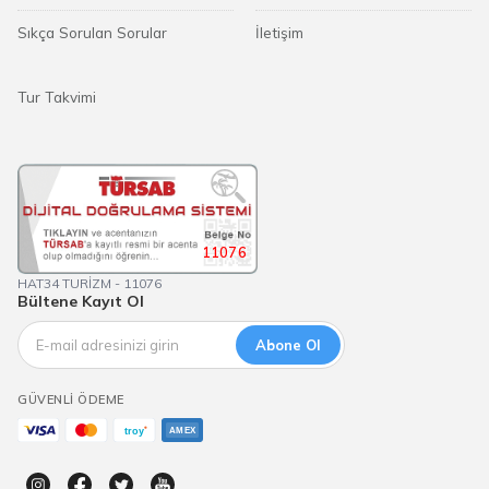
Sıkça Sorulan Sorular
İletişim
Tur Takvimi
11076
HAT34 TURİZM - 11076
Bültene Kayıt Ol
Abone Ol
GÜVENLI ÖDEME