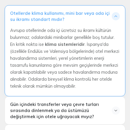
Otellerde klima kullanımı, mini bar veya oda içi
su ikramı standart mıdır?
Avrupa otellerinde oda içi ücretsiz su ikramı kültürün
bulunmaz; odalardaki minibarlar genellikle boş tutulur.
En kritik nokta ise
klima sistemleridir
. İspanya'da
(özellikle Endülüs ve Valensiya bölgelerinde) otel merkezi
havalandırma sistemleri, yerel yönetimlerin enerji
tasarrufu kanunlarına göre mevsim geçişlerinde merkezi
olarak kapatılabilir veya sadece havalandırma moduna
alınabilir. Odalarda bireysel klima kontrolü her otelde
teknik olarak mümkün olmayabilir.
Gün içindeki transferler veya çevre turları
sırasında dinlenmek ya da üstümüzü
değiştirmek için otele uğrayacak mıyız?