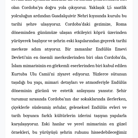
olan Cordoba’ya doğru yola çıkıyoruz. Yaklaşık 1,5 saatlik
yolculuğun ardından Guadalquivir Nehri kıyısında kurulu bu
tarihi şehre ulaşıyoruz. Cordoba’daki gezimize, Roma
döneminden günümüze ulaşan etkileyici köprü üzerinden
yürüyerek başlıyor ve şehrin eski kapılarından geçerek tarihi
merkeze adım atıyoruz. Bir zamanlar Endülüs Emevi
Devleti’nin en önemli merkezlerinden biri olan Cordoba’da,
İslam mimarisinin en görkemli eserlerinden biri kabul edilen
Kurtuba Ulu Camii’ni ziyaret ediyoruz. Yüzlerce sütunun
taşıdığı bu yapı, mimari detayları ve atmosferiyle Endülüs
döneminin gücünü ve estetik anlayışını yansıtır. Şehir
turumuz sırasında Cordoba’nın dar sokaklarında ilerlerken,
çiçeklerle süslenmiş avlular, geleneksel Endülüs evleri ve
tarih boyunca farklı kültürlerin izlerini taşıyan yapılarla
karşılaşıyoruz. Eski hanlar ve yerel mimarinin en güzel
örnekleri, bu yürüyüşü şehrin ruhunu hissedebileceğimiz