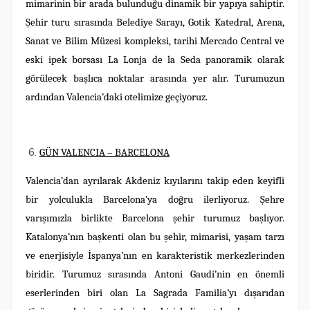
mimarinin bir arada bulunduğu dinamik bir yapıya sahiptir.
Şehir turu sırasında Belediye Sarayı, Gotik Katedral, Arena,
Sanat ve Bilim Müzesi kompleksi, tarihi Mercado Central ve
eski ipek borsası La Lonja de la Seda panoramik olarak
görülecek başlıca noktalar arasında yer alır. Turumuzun
ardından Valencia’daki otelimize geçiyoruz.
GÜN VALENCIA – BARCELONA
Valencia’dan ayrılarak Akdeniz kıyılarını takip eden keyifli
bir yolculukla Barcelona’ya doğru ilerliyoruz. Şehre
varışımızla birlikte Barcelona şehir turumuz başlıyor.
Katalonya’nın başkenti olan bu şehir, mimarisi, yaşam tarzı
ve enerjisiyle İspanya’nın en karakteristik merkezlerinden
biridir. Turumuz sırasında Antoni Gaudí’nin en önemli
eserlerinden biri olan La Sagrada Familia’yı dışarıdan