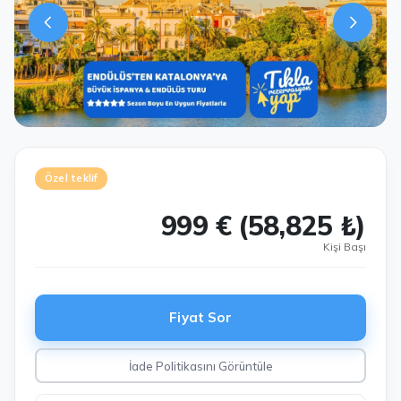
Özel teklif
999 € (58,825 ₺)
Kişi Başı
Fiyat Sor
İade Politikasını Görüntüle