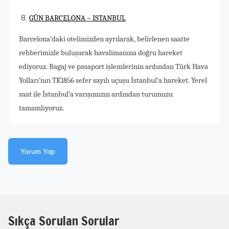
GÜN BARCELONA – ISTANBUL
Barcelona’daki otelimizden ayrılarak, belirlenen saatte
rehberimizle buluşarak havalimanına doğru hareket
ediyoruz. Bagaj ve pasaport işlemlerinin ardından Türk Hava
Yolları’nın TK1856 sefer sayılı uçuşu İstanbul’a hareket. Yerel
saat ile İstanbul’a varışımızın ardından turumuzu
tamamlıyoruz.
Yorum Yap
Sıkça Sorulan Sorular