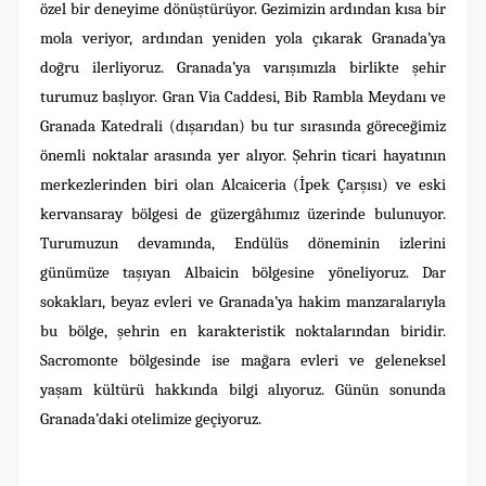
özel bir deneyime dönüştürüyor. Gezimizin ardından kısa bir
mola veriyor, ardından yeniden yola çıkarak Granada’ya
doğru ilerliyoruz. Granada’ya varışımızla birlikte şehir
turumuz başlıyor. Gran Via Caddesi, Bib Rambla Meydanı ve
Granada Katedrali (dışarıdan) bu tur sırasında göreceğimiz
önemli noktalar arasında yer alıyor. Şehrin ticari hayatının
merkezlerinden biri olan Alcaiceria (İpek Çarşısı) ve eski
kervansaray bölgesi de güzergâhımız üzerinde bulunuyor.
Turumuzun devamında, Endülüs döneminin izlerini
günümüze taşıyan Albaicin bölgesine yöneliyoruz. Dar
sokakları, beyaz evleri ve Granada’ya hakim manzaralarıyla
bu bölge, şehrin en karakteristik noktalarından biridir.
Sacromonte bölgesinde ise mağara evleri ve geleneksel
yaşam kültürü hakkında bilgi alıyoruz. Günün sonunda
Granada’daki otelimize geçiyoruz.