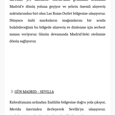
Madrid’e dönüş yoluna geçiyor ve şehrin önemli alışveriş
noktalarından biri olan Las Rozas Outlet bölgesine ulaşıyoruz.
Dünyaca ünlü markaların mağazalarını bir arada
bulabileceğiniz bu bölgede alışveriş ve dinlenme için serbest
zaman veriyoruz. Günün devamında Madrid’deki otelimize
dönüş sağlıyoruz.
GÜN MADRID – SEVILLA
Kahvaltımızın ardından Endülüs bölgesine doğru yola çıkıyor,
Merida üzerinden ilerleyerek Sevilla’ya ulaşıyoruz.