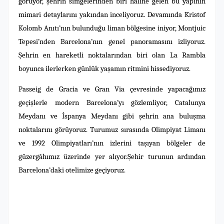
görüyor, şehrin simgelerinden biri haline gelen bu yapının
mimari detaylarını yakından inceliyoruz. Devamında Kristof
Kolomb Anıtı’nın bulunduğu liman bölgesine iniyor, Montjuic
Tepesi’nden Barcelona’nın genel panoramasını izliyoruz.
Şehrin en hareketli noktalarından biri olan La Rambla
boyunca ilerlerken günlük yaşamın ritmini hissediyoruz.
Passeig de Gracia ve Gran Via çevresinde yapacağımız
geçişlerle modern Barcelona’yı gözlemliyor, Catalunya
Meydanı ve İspanya Meydanı gibi şehrin ana buluşma
noktalarını görüyoruz. Turumuz sırasında Olimpiyat Limanı
ve 1992 Olimpiyatları’nın izlerini taşıyan bölgeler de
güzergâhımız üzerinde yer alıyor.Şehir turunun ardından
Barcelona’daki otelimize geçiyoruz.