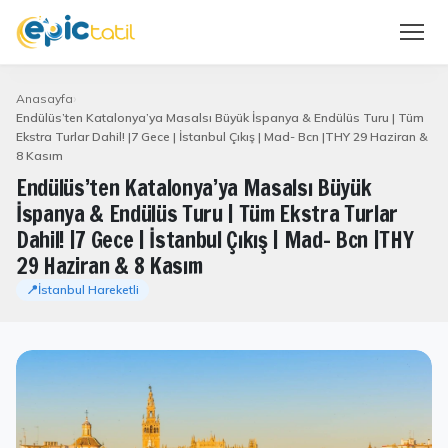
Anasayfa
Endülüs’ten Katalonya’ya Masalsı Büyük İspanya & Endülüs Turu | Tüm
Ekstra Turlar Dahil! |7 Gece | İstanbul Çıkış | Mad- Bcn |THY 29 Haziran &
8 Kasım
Endülüs’ten Katalonya’ya Masalsı Büyük
İspanya & Endülüs Turu | Tüm Ekstra Turlar
Dahil! |7 Gece | İstanbul Çıkış | Mad- Bcn |THY
29 Haziran & 8 Kasım
📍İstanbul Hareketli