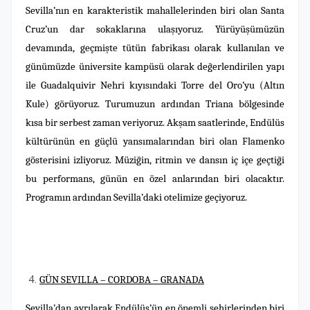
Sevilla’nın en karakteristik mahallelerinden biri olan Santa
Cruz’un dar sokaklarına ulaşıyoruz. Yürüyüşümüzün
devamında, geçmişte tütün fabrikası olarak kullanılan ve
günümüzde üniversite kampüsü olarak değerlendirilen yapı
ile Guadalquivir Nehri kıyısındaki Torre del Oro’yu (Altın
Kule) görüyoruz. Turumuzun ardından Triana bölgesinde
kısa bir serbest zaman veriyoruz. Akşam saatlerinde, Endülüs
kültürünün en güçlü yansımalarından biri olan Flamenko
gösterisini izliyoruz. Müziğin, ritmin ve dansın iç içe geçtiği
bu performans, günün en özel anlarından biri olacaktır.
Programın ardından Sevilla’daki otelimize geçiyoruz.
GÜN SEVILLA – CORDOBA – GRANADA
Sevilla’dan ayrılarak Endülüs’ün en önemli şehirlerinden biri