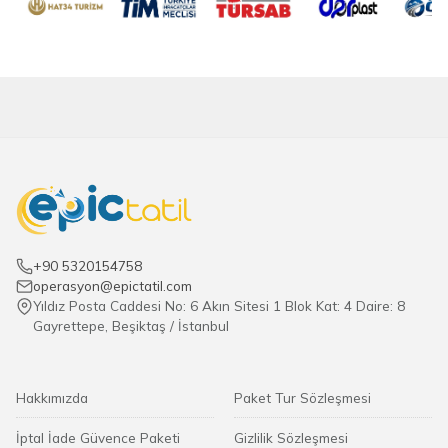
+90 5320154758
operasyon@epictatil.com
Yıldız Posta Caddesi No: 6 Akın Sitesi 1 Blok Kat: 4 Daire: 8
Gayrettepe, Beşiktaş / İstanbul
Hakkımızda
Paket Tur Sözleşmesi
İptal İade Güvence Paketi
Gizlilik Sözleşmesi