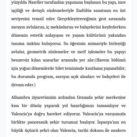
yüzyılda Nasrîler tarafından yapımına başlanan bu yapı, ince
işçiliği ve detaylı süslemeleriyle Endülüs sanatının en üst
seviyesini temsil eder. Gerçekleştireceğimiz gezi sırasında
sarayın avlularını, iç mekânlarını ve bahçelerini keşfederken
dönemin estetik anlayışını ve yaşam kültürünü yakından
tanıma imkânı buluyoruz. Su öğesinin mimariyle birleştiği
avlular, geometrik süslemeler ve zarif işlemeler bu yapıyı
benzersiz kılan unsurlar arasında yer alır.(Harem bölümü
için yoğun dönemlerde bilet temininde kısıtlama yaşanabilir;
bu durumda program, sarayın açık alanları ve bahçeleri ile
devam eder.)
Alhambra ziyaretimizin ardından Granada şehir merkezine
kısa bir dönüş yaparak yol hazırlığımızı tamamlıyor ve
Valencia’ya doğru hareket ediyoruz. Valencia’ya varışımızla
birlikte panoramik şehir turumuz başlıyor. İspanya’nın en
büyük üçüncü şehri olan Valencia, tarihi dokusu ile modern