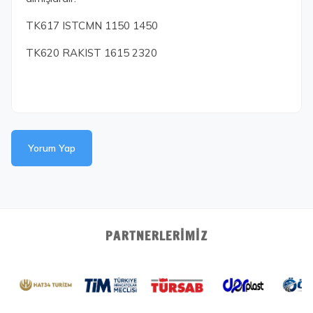
TK617 ISTCMN 1150 1450
TK620 RAKIST 1615 2320
Yorum Yap
PARTNERLERIMIZ