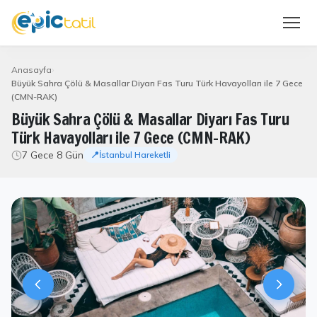
Anasayfa
Büyük Sahra Çölü & Masallar Diyarı Fas Turu Türk Havayolları ile 7 Gece
(CMN-RAK)
Büyük Sahra Çölü & Masallar Diyarı Fas Turu
Türk Havayolları ile 7 Gece (CMN-RAK)
7 Gece 8 Gün
📍İstanbul Hareketli