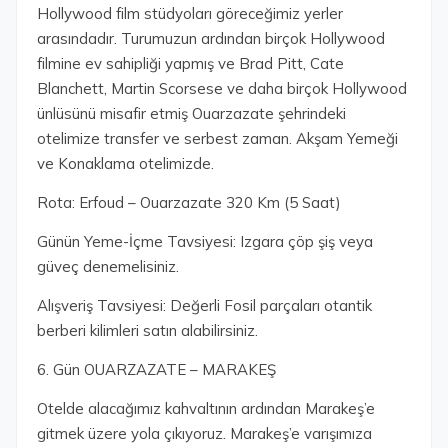
Hollywood film stüdyoları göreceğimiz yerler
arasındadır. Turumuzun ardından birçok Hollywood
filmine ev sahipliği yapmış ve Brad Pitt, Cate
Blanchett, Martin Scorsese ve daha birçok Hollywood
ünlüsünü misafir etmiş Ouarzazate şehrindeki
otelimize transfer ve serbest zaman. Akşam Yemeği
ve Konaklama otelimizde.
Rota: Erfoud – Ouarzazate 320 Km (5 Saat)
Günün Yeme-İçme Tavsiyesi: Izgara çöp şiş veya
güveç denemelisiniz.
Alışveriş Tavsiyesi: Değerli Fosil parçaları otantik
berberi kilimleri satın alabilirsiniz.
6. Gün OUARZAZATE – MARAKEŞ
Otelde alacağımız kahvaltının ardından Marakeş’e
gitmek üzere yola çıkıyoruz. Marakeş’e varışımıza