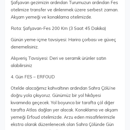
Şafşavan gezimizin ardından Turumuzun ardından Fes
otelimize transfer ve dinlenmek üzere serbest zaman.
Akşam yemeği ve konaklama otelimizde.
Rota: Şafşavan-Fes 200 Km (3 Saat 45 Dakika)
Günün yeme-içme tavsiyesi: Harira çorbası ve güveç
denemelisiniz.
Alışveriş Tavsiyesi: Deri ve seramik ürünler satın
alabilirsiniz
4. Gün FES – ERFOUD
Otelde alacağımız kahvaltının ardından Sahra Çölü’ne
doğru yola çıkıyoruz. Günümüz bir yol hikâyesi
kıvamında geçecek. Yol boyunca bir tarafta çöl diğer
tarafta Atlas dağları yer alacak. Konaklama ve akşam
yemeği Erfoud otelimizde. Arzu eden misafirlerimizle
ekstra olarak düzenlenecek olan Sahra Çölünde Gün