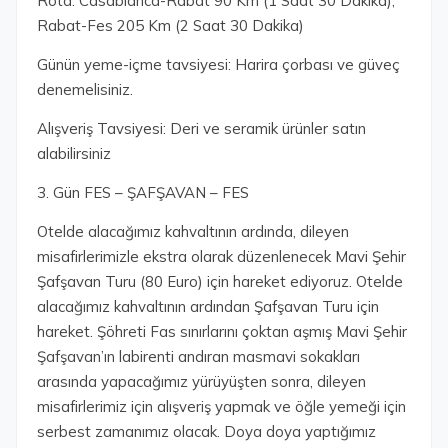
Rota: Casablanca-Rabat 90 Km (1 Saat 30 Dakika),
Rabat-Fes 205 Km (2 Saat 30 Dakika)
Günün yeme-içme tavsiyesi: Harira çorbası ve güveç
denemelisiniz.
Alışveriş Tavsiyesi: Deri ve seramik ürünler satın
alabilirsiniz
3. Gün FES – ŞAFŞAVAN – FES
Otelde alacağımız kahvaltının ardında, dileyen
misafirlerimizle ekstra olarak düzenlenecek Mavi Şehir
Şafşavan Turu (80 Euro) için hareket ediyoruz. Otelde
alacağımız kahvaltının ardından Şafşavan Turu için
hareket. Şöhreti Fas sınırlarını çoktan aşmış Mavi Şehir
Şafşavan’ın labirenti andıran masmavi sokakları
arasında yapacağımız yürüyüşten sonra, dileyen
misafirlerimiz için alışveriş yapmak ve öğle yemeği için
serbest zamanımız olacak. Doya doya yaptığımız