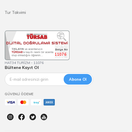
Tur Takvimi
11076
HAT34 TURİZM - 11076
Bültene Kayıt Ol
Abone Ol
GÜVENLI ÖDEME