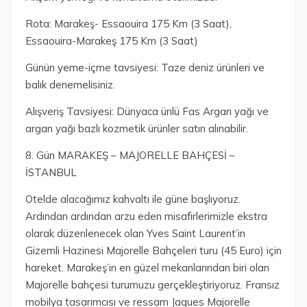
Rota: Marakeş- Essaouira 175 Km (3 Saat),
Essaouira-Marakeş 175 Km (3 Saat)
Günün yeme-içme tavsiyesi: Taze deniz ürünleri ve
balık denemelisiniz.
Alışveriş Tavsiyesi: Dünyaca ünlü Fas Argan yağı ve
argan yağı bazlı kozmetik ürünler satın alınabilir.
8. Gün MARAKEŞ – MAJORELLE BAHÇESİ –
İSTANBUL
Otelde alacağımız kahvaltı ile güne başlıyoruz.
Ardından ardından arzu eden misafirlerimizle ekstra
olarak düzenlenecek olan Yves Saint Laurent’in
Gizemli Hazinesi Majorelle Bahçeleri turu (45 Euro) için
hareket. Marakeş’in en güzel mekanlarından biri olan
Majorelle bahçesi turumuzu gerçekleştiriyoruz. Fransız
mobilya tasarımcısı ve ressam Jaques Majorelle