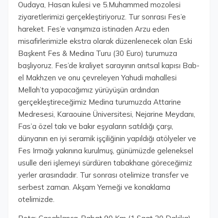
Oudaya, Hasan kulesi ve 5.Muhammed mozolesi
ziyaretlerimizi gerçekleştiriyoruz. Tur sonrası Fes’e
hareket. Fes’e varışımıza istinaden Arzu eden
misafirlerimizle ekstra olarak düzenlenecek olan Eski
Başkent Fes & Medina Turu (30 Euro) turumuza
başlıyoruz. Fes’de kraliyet sarayının anıtsal kapısı Bab-
el Makhzen ve onu çevreleyen Yahudi mahallesi
Mellah’ta yapacağımız yürüyüşün ardından
gerçekleştireceğimiz Medina turumuzda Attarine
Medresesi, Karaouine Üniversitesi, Nejarine Meydanı,
Fas’a özel takı ve bakır eşyaların satıldığı çarşı,
dünyanın en iyi seramik işçiliğinin yapıldığı atölyeler ve
Fes Irmağı yakınına kurulmuş, günümüzde geleneksel
usulle deri işlemeyi sürdüren tabakhane göreceğimiz
yerler arasındadır. Tur sonrası otelimize transfer ve
serbest zaman. Akşam Yemeği ve konaklama
otelimizde.