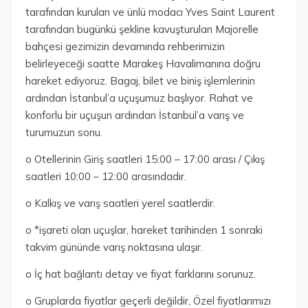
tarafından kurulan ve ünlü modacı Yves Saint Laurent
tarafından bugünkü şekline kavuşturulan Majorelle
bahçesi gezimizin devamında rehberimizin
belirleyeceği saatte Marakeş Havalimanına doğru
hareket ediyoruz. Bagaj, bilet ve biniş işlemlerinin
ardından İstanbul’a uçuşumuz başlıyor. Rahat ve
konforlu bir uçuşun ardından İstanbul’a varış ve
turumuzun sonu.
o Otellerinin Giriş saatleri 15:00 – 17:00 arası / Çıkış
saatleri 10:00 – 12:00 arasındadır.
o Kalkış ve varış saatleri yerel saatlerdir.
o *işareti olan uçuşlar, hareket tarihinden 1 sonraki
takvim gününde varış noktasına ulaşır.
o İç hat bağlantı detay ve fiyat farklarını sorunuz.
o Gruplarda fiyatlar geçerli değildir, Özel fiyatlarımızı