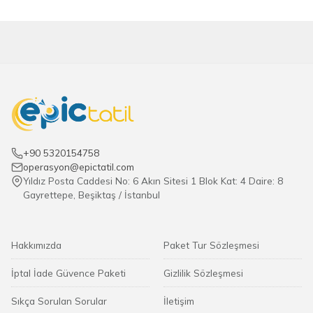
+90 5320154758
operasyon@epictatil.com
Yıldız Posta Caddesi No: 6 Akın Sitesi 1 Blok Kat: 4 Daire: 8
Gayrettepe, Beşiktaş / İstanbul
Hakkımızda
Paket Tur Sözleşmesi
İptal İade Güvence Paketi
Gizlilik Sözleşmesi
Sıkça Sorulan Sorular
İletişim