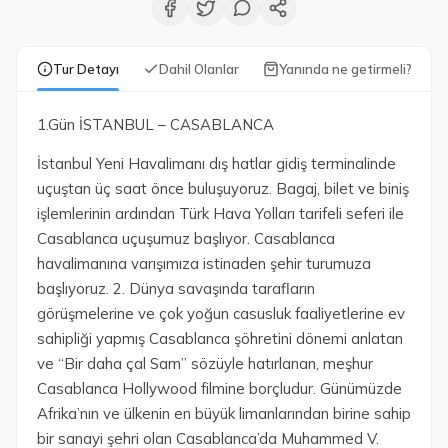
Tur Detayı
Dahil Olanlar
Yanında ne getirmeli?
1.Gün İSTANBUL – CASABLANCA
İstanbul Yeni Havalimanı dış hatlar gidiş terminalinde
uçuştan üç saat önce buluşuyoruz. Bagaj, bilet ve biniş
işlemlerinin ardından Türk Hava Yolları tarifeli seferi ile
Casablanca uçuşumuz başlıyor. Casablanca
havalimanına varışımıza istinaden şehir turumuza
başlıyoruz. 2. Dünya savaşında tarafların
görüşmelerine ve çok yoğun casusluk faaliyetlerine ev
sahipliği yapmış Casablanca şöhretini dönemi anlatan
ve “Bir daha çal Sam” sözüyle hatırlanan, meşhur
Casablanca Hollywood filmine borçludur. Günümüzde
Afrika’nın ve ülkenin en büyük limanlarından birine sahip
bir sanayi şehri olan Casablanca’da Muhammed V.