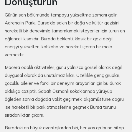
Dönüştürün
Günün son bölümünde tempoyu yükseltme zamanı gelir.
Adrenalin Parkı, Bursa’da sakin bir doğa ve kültür gezisini
hareketli bir deneyimle tamamlamak isteyenler için turun en
eğlenceli kısmıdır. Burada beklenti, klasik bir gezi değil;
enerjiyi yükselten, kahkaha ve hareket içeren bir mola
vermektir.
Macera odaklı aktiviteler, günü yalnızca görsel olarak değil,
duygusal olarak da unutulmaz kılar. Özellikle genç gruplar,
çocuklu aileler ve farklı bir deneyim arayanlar için bu durak
oldukça caziptir. Sabah Osmanlı sokaklarında yürüyüp
öğleden sonra doğada vakit geçirmek, akşamüstüne doğru
ise hareketli bir park atmosferine geçmek Bursa turunu
sıradanlıktan çıkarır.
Buradaki en büyük avantajlardan biri, her yaş grubuna hitap