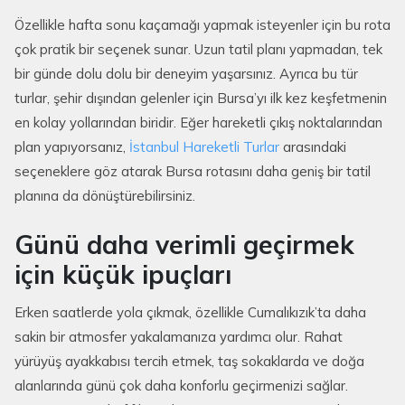
Özellikle hafta sonu kaçamağı yapmak isteyenler için bu rota
çok pratik bir seçenek sunar. Uzun tatil planı yapmadan, tek
bir günde dolu dolu bir deneyim yaşarsınız. Ayrıca bu tür
turlar, şehir dışından gelenler için Bursa’yı ilk kez keşfetmenin
en kolay yollarından biridir. Eğer hareketli çıkış noktalarından
plan yapıyorsanız,
İstanbul Hareketli Turlar
arasındaki
seçeneklere göz atarak Bursa rotasını daha geniş bir tatil
planına da dönüştürebilirsiniz.
Günü daha verimli geçirmek
için küçük ipuçları
Erken saatlerde yola çıkmak, özellikle Cumalıkızık’ta daha
sakin bir atmosfer yakalamanıza yardımcı olur. Rahat
yürüyüş ayakkabısı tercih etmek, taş sokaklarda ve doğa
alanlarında günü çok daha konforlu geçirmenizi sağlar.