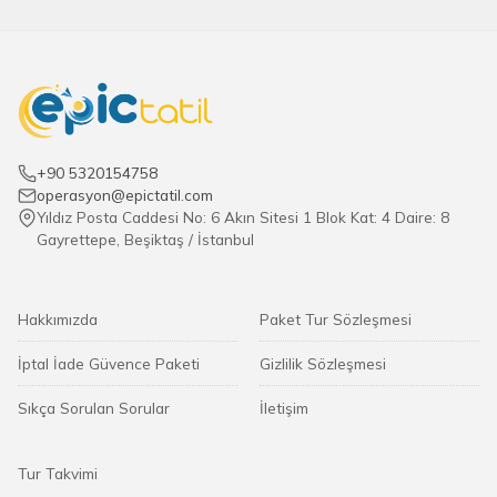
+90 5320154758
operasyon@epictatil.com
Yıldız Posta Caddesi No: 6 Akın Sitesi 1 Blok Kat: 4 Daire: 8
Gayrettepe, Beşiktaş / İstanbul
Hakkımızda
Paket Tur Sözleşmesi
İptal İade Güvence Paketi
Gizlilik Sözleşmesi
Sıkça Sorulan Sorular
İletişim
Tur Takvimi