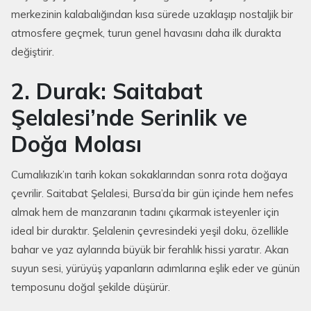
merkezinin kalabalığından kısa sürede uzaklaşıp nostaljik bir
atmosfere geçmek, turun genel havasını daha ilk durakta
değiştirir.
2. Durak: Saitabat
Şelalesi’nde Serinlik ve
Doğa Molası
Cumalıkızık’ın tarih kokan sokaklarından sonra rota doğaya
çevrilir. Saitabat Şelalesi, Bursa’da bir gün içinde hem nefes
almak hem de manzaranın tadını çıkarmak isteyenler için
ideal bir duraktır. Şelalenin çevresindeki yeşil doku, özellikle
bahar ve yaz aylarında büyük bir ferahlık hissi yaratır. Akan
suyun sesi, yürüyüş yapanların adımlarına eşlik eder ve günün
temposunu doğal şekilde düşürür.