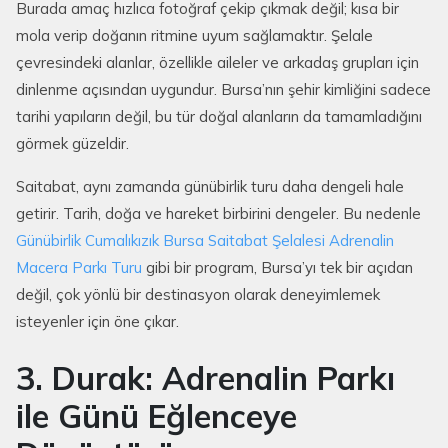
Burada amaç hızlıca fotoğraf çekip çıkmak değil; kısa bir
mola verip doğanın ritmine uyum sağlamaktır. Şelale
çevresindeki alanlar, özellikle aileler ve arkadaş grupları için
dinlenme açısından uygundur. Bursa’nın şehir kimliğini sadece
tarihi yapıların değil, bu tür doğal alanların da tamamladığını
görmek güzeldir.
Saitabat, aynı zamanda günübirlik turu daha dengeli hale
getirir. Tarih, doğa ve hareket birbirini dengeler. Bu nedenle
Günübirlik Cumalıkızık Bursa Saitabat Şelalesi Adrenalin
Macera Parkı Turu
gibi bir program, Bursa’yı tek bir açıdan
değil, çok yönlü bir destinasyon olarak deneyimlemek
isteyenler için öne çıkar.
3. Durak: Adrenalin Parkı
ile Günü Eğlenceye