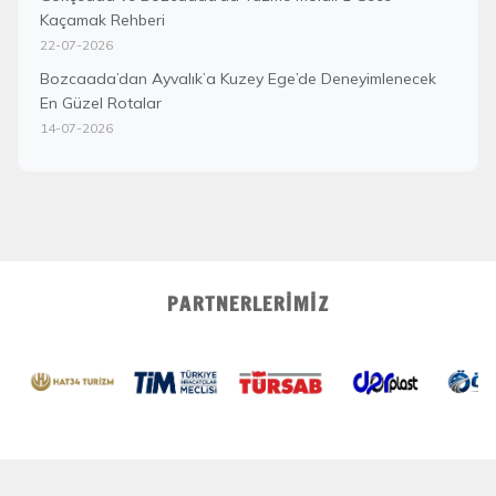
Kaçamak Rehberi
22-07-2026
Bozcaada’dan Ayvalık’a Kuzey Ege’de Deneyimlenecek
En Güzel Rotalar
14-07-2026
PARTNERLERIMIZ