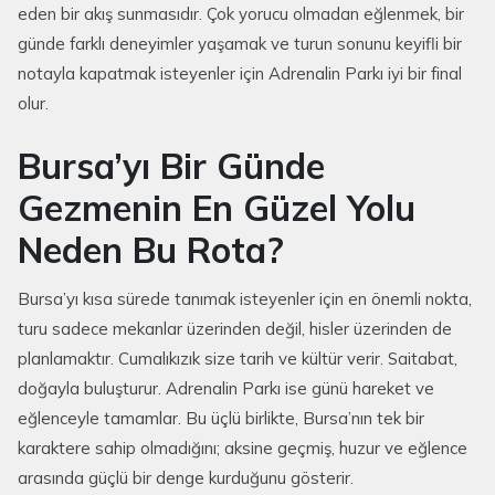
eden bir akış sunmasıdır. Çok yorucu olmadan eğlenmek, bir
günde farklı deneyimler yaşamak ve turun sonunu keyifli bir
notayla kapatmak isteyenler için Adrenalin Parkı iyi bir final
olur.
Bursa’yı Bir Günde
Gezmenin En Güzel Yolu
Neden Bu Rota?
Bursa’yı kısa sürede tanımak isteyenler için en önemli nokta,
turu sadece mekanlar üzerinden değil, hisler üzerinden de
planlamaktır. Cumalıkızık size tarih ve kültür verir. Saitabat,
doğayla buluşturur. Adrenalin Parkı ise günü hareket ve
eğlenceyle tamamlar. Bu üçlü birlikte, Bursa’nın tek bir
karaktere sahip olmadığını; aksine geçmiş, huzur ve eğlence
arasında güçlü bir denge kurduğunu gösterir.