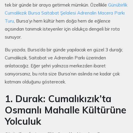
tek bir günde bir araya getirmek mümkün. Özellikle
Günübirlik
Cumalıkızık Bursa Saitabat Şelalesi Adrenalin Macera Parkı
Turu
, Bursa’yı hem kültür hem doğa hem de eğlence
açısından tanımak isteyenler için oldukça dengeli bir rota
sunuyor.
Bu yazıda, Bursa’da bir günde yapılacak en güzel 3 durağı;
Cumalıkızık, Saitabat ve Adrenalin Parkı üzerinden
anlatacağız. Eğer şehri yalnızca merkezden ibaret
sanıyorsanız, bu rota size Bursa’nın aslında ne kadar çok
katmanı olduğunu gösterecek.
1. Durak: Cumalıkızık’ta
Osmanlı Mahalle Kültürüne
Yolculuk