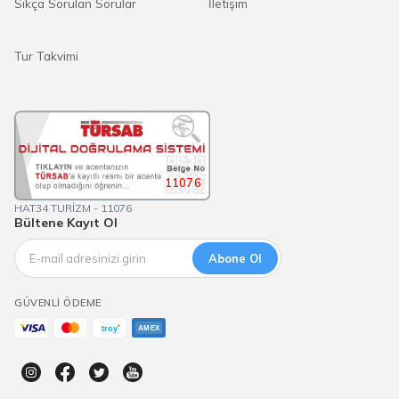
Sıkça Sorulan Sorular
İletişim
Tur Takvimi
11076
HAT34 TURİZM - 11076
Bültene Kayıt Ol
Abone Ol
GÜVENLI ÖDEME